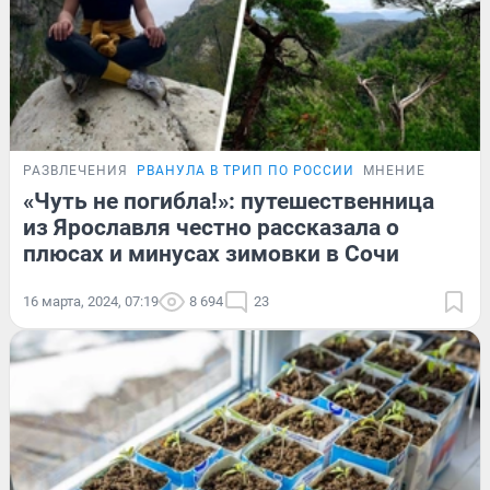
РАЗВЛЕЧЕНИЯ
РВАНУЛА В ТРИП ПО РОССИИ
МНЕНИЕ
«Чуть не погибла!»: путешественница
из Ярославля честно рассказала о
плюсах и минусах зимовки в Сочи
16 марта, 2024, 07:19
8 694
23