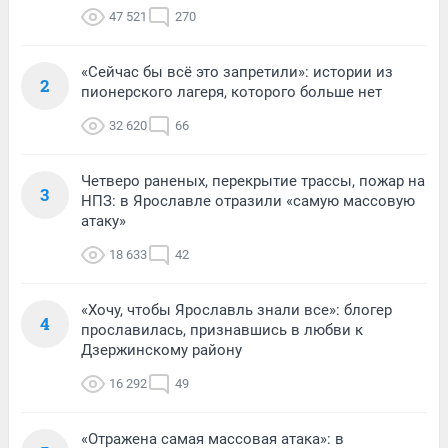
47 521
270
«Сейчас бы всё это запретили»: истории из
2
пионерского лагеря, которого больше нет
32 620
66
Четверо раненых, перекрытие трассы, пожар на
3
НПЗ: в Ярославле отразили «самую массовую
атаку»
18 633
42
«Хочу, чтобы Ярославль знали все»: блогер
4
прославилась, признавшись в любви к
Дзержинскому району
16 292
49
«Отражена самая массовая атака»: в