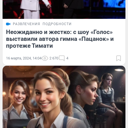
РАЗВЛЕЧЕНИЯ
ПОДРОБНОСТИ
Неожиданно и жестко: с шоу «Голос»
выставили автора гимна «Пацанок» и
протеже Тимати
16 марта, 2024, 14:04
2 670
4