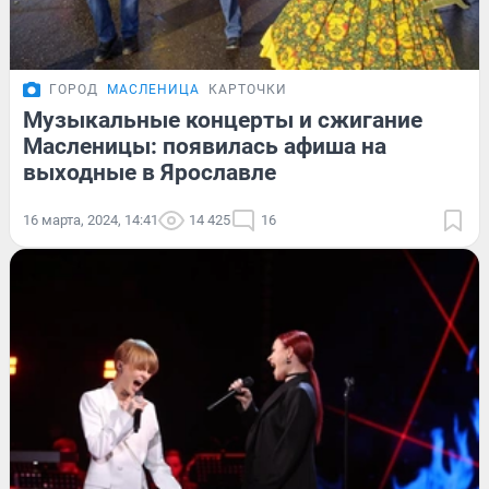
ГОРОД
МАСЛЕНИЦА
КАРТОЧКИ
Музыкальные концерты и сжигание
Масленицы: появилась афиша на
выходные в Ярославле
16 марта, 2024, 14:41
14 425
16