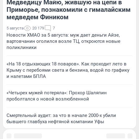
Медведицу Майю, жившую на цепи в
Приморье, познакомили с гималайским
медведем Фиником
5 августа
20 179
7
Новости ХМАО за 5 августа: муж дает деньги Айзе,
вартовчанин оголился возле ТЦ, откроются новые
поликлиники
«На 18 отдыхающих 18 поваров». Как проходит лето в
Крыму с перебоями света и бензина, водой по графику
и налетами БПЛА
«Четырех мужей потеряла»: Прохор Шаляпин
проболтался о новой возлюбленной
Смертельный аудит: за что в начале 2000-х убили
бывшего главбуха нефтяной компании Уфы