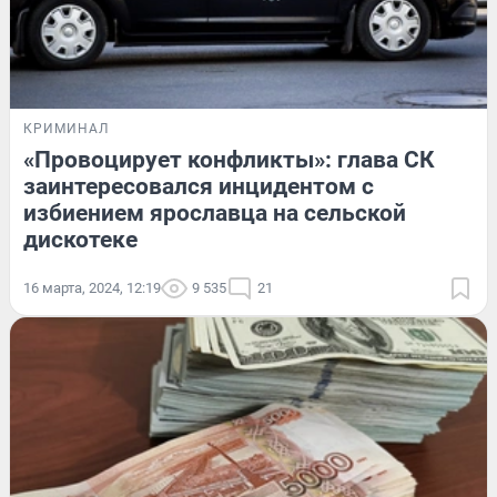
КРИМИНАЛ
«Провоцирует конфликты»: глава СК
заинтересовался инцидентом с
избиением ярославца на сельской
дискотеке
16 марта, 2024, 12:19
9 535
21