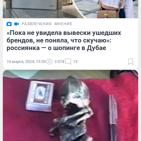
РАЗВЛЕЧЕНИЯ
МНЕНИЕ
«Пока не увидела вывески ушедших
брендов, не поняла, что скучаю»:
россиянка — о шопинге в Дубае
16 марта, 2024, 15:30
3 074
13