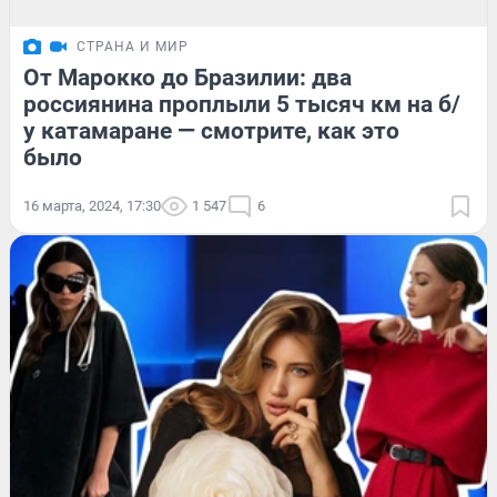
СТРАНА И МИР
От Марокко до Бразилии: два
россиянина проплыли 5 тысяч км на б/
у катамаране — смотрите, как это
было
16 марта, 2024, 17:30
1 547
6