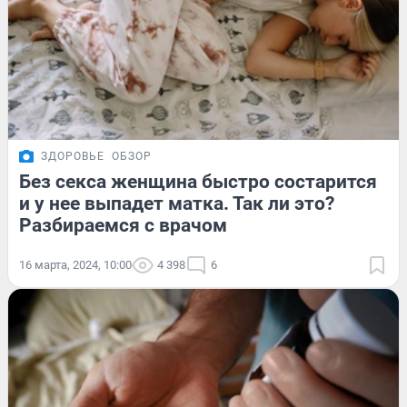
ЗДОРОВЬЕ
ОБЗОР
Без секса женщина быстро состарится
и у нее выпадет матка. Так ли это?
Разбираемся с врачом
16 марта, 2024, 10:00
4 398
6