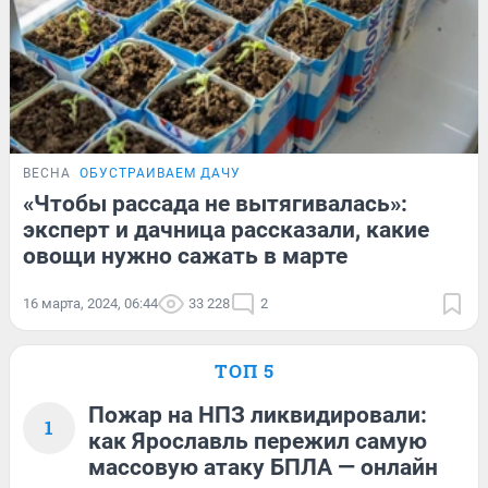
ВЕСНА
ОБУСТРАИВАЕМ ДАЧУ
«Чтобы рассада не вытягивалась»:
эксперт и дачница рассказали, какие
овощи нужно сажать в марте
16 марта, 2024, 06:44
33 228
2
ТОП 5
Пожар на НПЗ ликвидировали:
1
как Ярославль пережил самую
массовую атаку БПЛА — онлайн