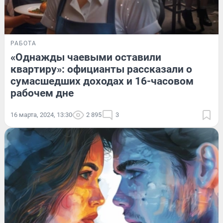
РАБОТА
«Однажды чаевыми оставили
квартиру»: официанты рассказали о
сумасшедших доходах и 16-часовом
рабочем дне
16 марта, 2024, 13:30
2 895
3