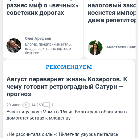
разнес миф о «вечных»
налоговый зако
советских дорогах
коснется импор
даже репетитор
Олег Арефьев
Блогер, предприниматель,
Анастасия Завг
владелец в транспортном
бизнесе
РЕКОМЕНДУЕМ
Август перевернет жизнь Козерогов. К
чему готовит ретроградный Сатурн —
прогноз
20 часов
14 260
1
Участницу шоу «Мама в 16» из Волгограда обвинили в
домогательствах к младенцу
«Не рассчитала силы»: 18-летняя ужурка пыталась