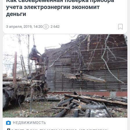
Как своевременная поверка прибора
учета электроэнергии экономит
деньги
3 апреля, 2019, 14:20
2 642
НЕДВИЖИМОСТЬ