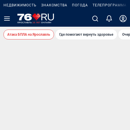
НЕДВИЖИМОСТЬ
ЗНАКОМСТВА
ПОГОДА
ТЕЛЕПРОГРАММА
Атака БПЛА на Ярославль
Где помогают вернуть здоровье
Очер