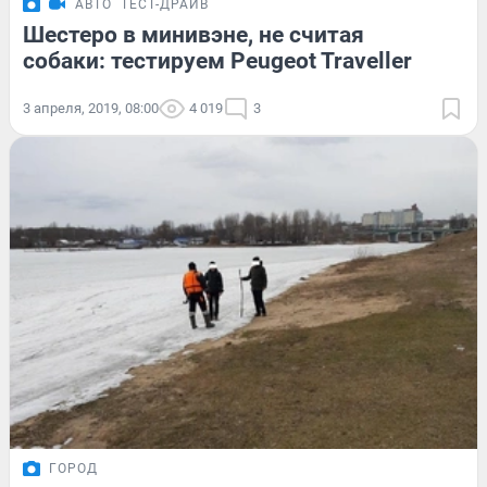
АВТО
ТЕСТ-ДРАЙВ
Шестеро в минивэне, не считая
собаки: тестируем Peugeot Traveller
3 апреля, 2019, 08:00
4 019
3
ГОРОД