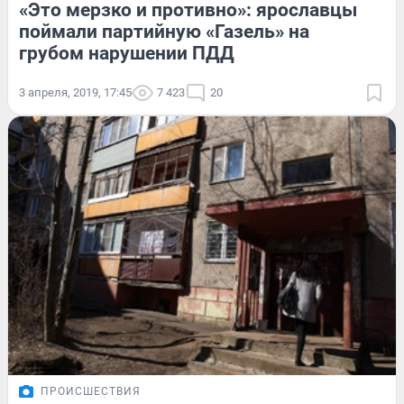
«Это мерзко и противно»: ярославцы
поймали партийную «Газель» на
грубом нарушении ПДД
3 апреля, 2019, 17:45
7 423
20
ПРОИСШЕСТВИЯ