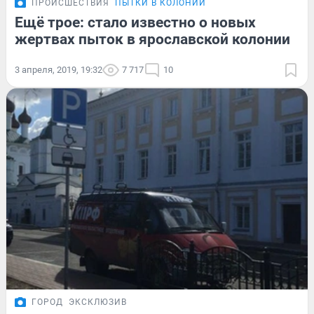
ПРОИСШЕСТВИЯ
ПЫТКИ В КОЛОНИИ
Ещё трое: стало известно о новых
жертвах пыток в ярославской колонии
3 апреля, 2019, 19:32
7 717
10
ГОРОД
ЭКСКЛЮЗИВ