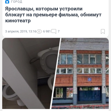
ГОРОД
Ярославцы, которым устроили
блэкаут на премьере фильма, обнимут
кинотеатр
3 апреля, 2019, 13:16
6 981
7