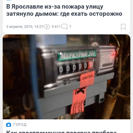
В Ярославле из-за пожара улицу
затянуло дымом: где ехать осторожно
3 апреля, 2019, 14:27
5 611
1
ГОРОД