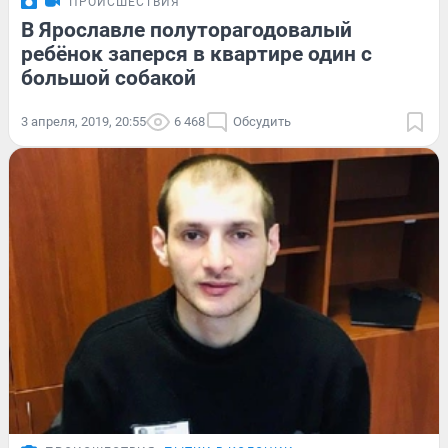
ПРОИСШЕСТВИЯ
В Ярославле полуторагодовалый
ребёнок заперся в квартире один с
большой собакой
3 апреля, 2019, 20:55
6 468
Обсудить