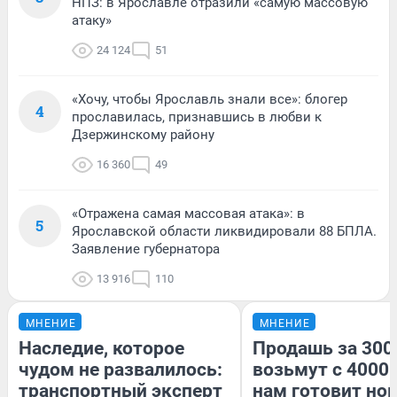
НПЗ: в Ярославле отразили «самую массовую
атаку»
24 124
51
«Хочу, чтобы Ярославль знали все»: блогер
4
прославилась, признавшись в любви к
Дзержинскому району
16 360
49
«Отражена самая массовая атака»: в
5
Ярославской области ликвидировали 88 БПЛА.
Заявление губернатора
13 916
110
МНЕНИЕ
МНЕНИЕ
Наследие, которое
Продашь за 3000
чудом не развалилось:
возьмут с 4000.
транспортный эксперт
нам готовит но