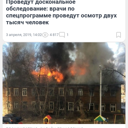
Проведут доскональное
обследование: врачи по
спецпрограмме проведут осмотр двух
тысяч человек
3 апреля, 2019, 14:02
4 817
1