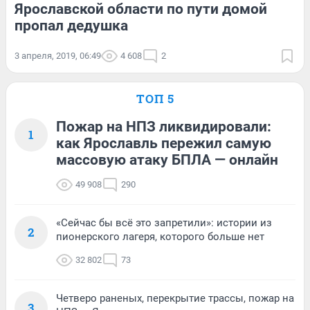
Ярославской области по пути домой
пропал дедушка
3 апреля, 2019, 06:49
4 608
2
ТОП 5
Пожар на НПЗ ликвидировали:
1
как Ярославль пережил самую
массовую атаку БПЛА — онлайн
49 908
290
«Сейчас бы всё это запретили»: истории из
2
пионерского лагеря, которого больше нет
32 802
73
Четверо раненых, перекрытие трассы, пожар на
3