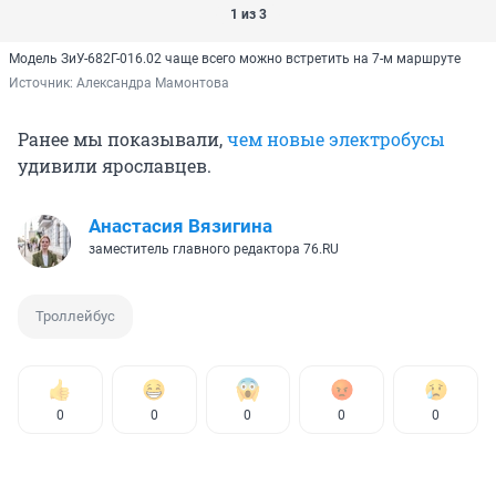
1 из 3
Модель ЗиУ-682Г-016.02 чаще всего можно встретить на 7-м маршруте
Источник: 
Александра Мамонтова
Ранее мы показывали,
чем новые электробусы
удивили ярославцев.
Анастасия Вязигина
заместитель главного редактора 76.RU
Троллейбус
0
0
0
0
0