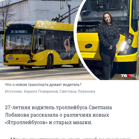
Что о новом транспорте думает водитель?
Источник: 
Кирилл Поверинов, Светлана Лобанова
27-летняя водитель троллейбуса Светлана
Лобанова рассказала о различиях новых
«Ятроллейбусов» и старых машин.