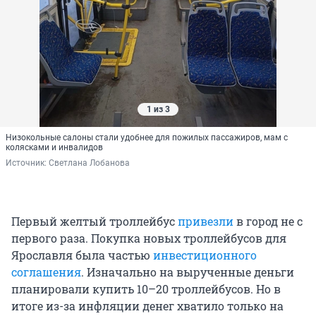
1 из 3
Низокольные салоны стали удобнее для пожилых пассажиров, мам с
колясками и инвалидов
Источник: 
Светлана Лобанова
Первый желтый троллейбус
привезли
в город не с
первого раза. Покупка новых троллейбусов для
Ярославля была частью
инвестиционного
соглашения
. Изначально на вырученные деньги
планировали купить 10–20 троллейбусов. Но в
итоге из-за инфляции денег хватило только на