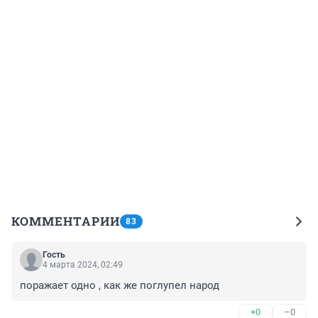
КОММЕНТАРИИ
83
Гость
4 марта 2024, 02:49
поражает одно , как же поглупел народ
+0
–0