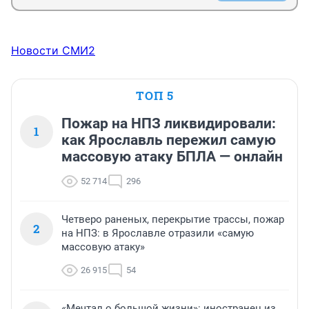
Новости СМИ2
ТОП 5
Пожар на НПЗ ликвидировали:
1
как Ярославль пережил самую
массовую атаку БПЛА — онлайн
52 714
296
Четверо раненых, перекрытие трассы, пожар
2
на НПЗ: в Ярославле отразили «самую
массовую атаку»
26 915
54
«Мечтал о большой жизни»: иностранец из