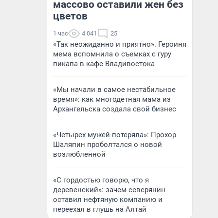
массово оставили жен без
цветов
1 час
4 041
25
«Так неожиданно и приятно». Героиня
мема вспомнила о съемках с гуру
пикапа в кафе Владивостока
«Мы начали в самое нестабильное
время»: как многодетная мама из
Архангельска создала свой бизнес
«Четырех мужей потеряла»: Прохор
Шаляпин проболтался о новой
возлюбленной
«С гордостью говорю, что я
деревенский»: зачем северянин
оставил нефтяную компанию и
переехал в глушь на Алтай