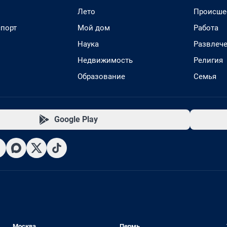
Лето
Происше
спорт
Мой дом
Работа
Наука
Развлеч
Недвижимость
Религия
Образование
Семья
Google Play
Москва
Пермь