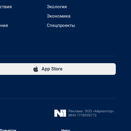
ствия
Экология
Экономика
ения
Спецпроекты
App Store
Тольятти
Чита