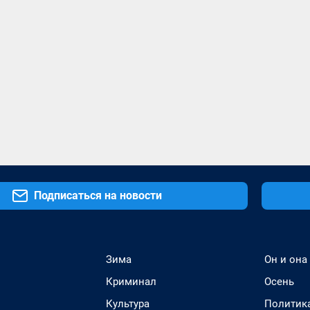
Подписаться на новости
Зима
Он и она
Криминал
Осень
Культура
Политик