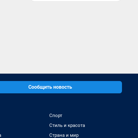
Сообщить новость
Спорт
Стиль и красота
а
Страна и мир