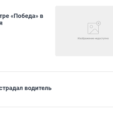
тре «Победа» в
я
страдал водитель