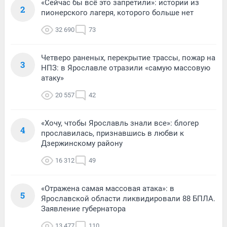
«Сейчас бы всё это запретили»: истории из
2
пионерского лагеря, которого больше нет
32 690
73
Четверо раненых, перекрытие трассы, пожар на
3
НПЗ: в Ярославле отразили «самую массовую
атаку»
20 557
42
«Хочу, чтобы Ярославль знали все»: блогер
4
прославилась, признавшись в любви к
Дзержинскому району
16 312
49
«Отражена самая массовая атака»: в
5
Ярославской области ликвидировали 88 БПЛА.
Заявление губернатора
13 477
110