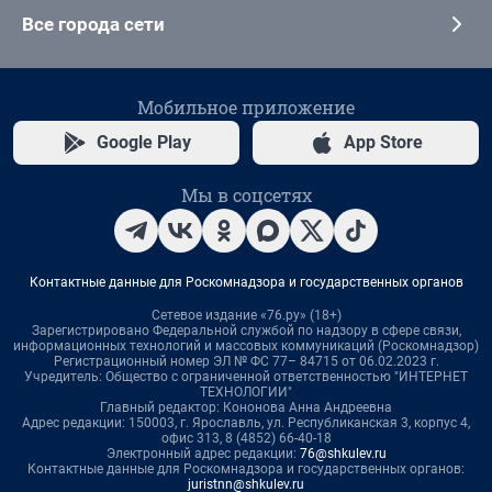
Все города сети
Мобильное приложение
Google Play
App Store
Мы в соцсетях
Контактные данные для Роскомнадзора и государственных органов
Сетевое издание «76.ру» (18+)
Зарегистрировано Федеральной службой по надзору в сфере связи,
информационных технологий и массовых коммуникаций (Роскомнадзор)
Регистрационный номер ЭЛ № ФС 77– 84715 от 06.02.2023 г.
Учредитель: Общество с ограниченной ответственностью "ИНТЕРНЕТ
ТЕХНОЛОГИИ"
Главный редактор: Кононова Анна Андреевна
Адрес редакции: 150003, г. Ярославль, ул. Республиканская 3, корпус 4,
офис 313, 8 (4852) 66-40-18
Электронный адрес редакции:
76@shkulev.ru
Контактные данные для Роскомнадзора и государственных органов:
juristnn@shkulev.ru