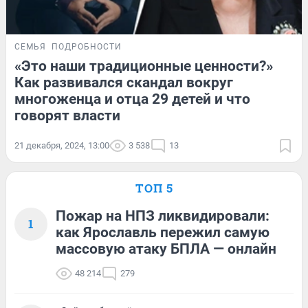
СЕМЬЯ
ПОДРОБНОСТИ
«Это наши традиционные ценности?»
Как развивался скандал вокруг
многоженца и отца 29 детей и что
говорят власти
21 декабря, 2024, 13:00
3 538
13
ТОП 5
Пожар на НПЗ ликвидировали:
1
как Ярославль пережил самую
массовую атаку БПЛА — онлайн
48 214
279