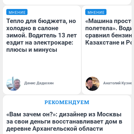
МНЕНИЕ
МНЕНИЕ
Тепло для бюджета, но
«Машина прост
холодно в салоне
полетела». Води
зимой. Водитель 13 лет
сравнил бензин
ездит на электрокаре:
Казахстане и Р
плюсы и минусы
Денис Дедюхин
Анатолий Кузне
РЕКОМЕНДУЕМ
«Вам зачем он?»: дизайнер из Москвы
за свои деньги восстанавливает дом в
деревне Архангельской области