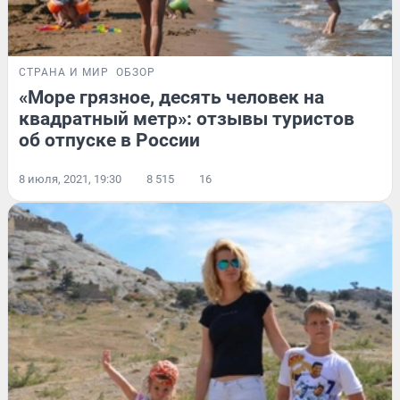
СТРАНА И МИР
ОБЗОР
«Море грязное, десять человек на
квадратный метр»: отзывы туристов
об отпуске в России
8 июля, 2021, 19:30
8 515
16