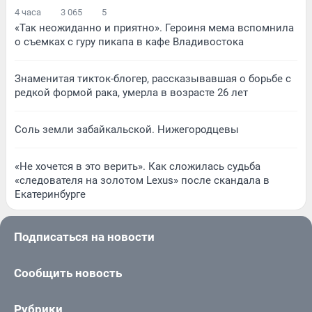
4 часа
3 065
5
«Так неожиданно и приятно». Героиня мема вспомнила
о съемках с гуру пикапа в кафе Владивостока
Знаменитая тикток-блогер, рассказывавшая о борьбе с
редкой формой рака, умерла в возрасте 26 лет
Соль земли забайкальской. Нижегородцевы
«Не хочется в это верить». Как сложилась судьба
«следователя на золотом Lexus» после скандала в
Екатеринбурге
Подписаться на новости
Сообщить новость
Рубрики