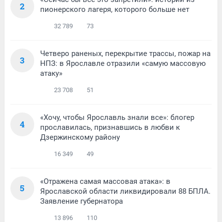
2
пионерского лагеря, которого больше нет
32 789
73
Четверо раненых, перекрытие трассы, пожар на
3
НПЗ: в Ярославле отразили «самую массовую
атаку»
23 708
51
«Хочу, чтобы Ярославль знали все»: блогер
4
прославилась, признавшись в любви к
Дзержинскому району
16 349
49
«Отражена самая массовая атака»: в
5
Ярославской области ликвидировали 88 БПЛА.
Заявление губернатора
13 896
110