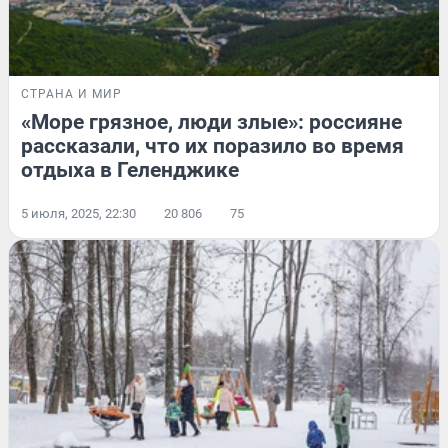
СТРАНА И МИР
«Море грязное, люди злые»: россияне
рассказали, что их поразило во время
отдыха в Геленджике
5 июля, 2025, 22:30
20 806
75