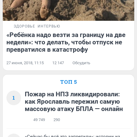
ЗДОРОВЬЕ
ИНТЕРВЬЮ
«Ребёнка надо везти за границу на две
недели»: что делать, чтобы отпуск не
превратился в катастрофу
27 июня, 2018, 11:15
12 147
Обсудить
ТОП 5
Пожар на НПЗ ликвидировали:
1
как Ярославль пережил самую
массовую атаку БПЛА — онлайн
49 749
290
«Сейчас бы всё это запретили»: истории из