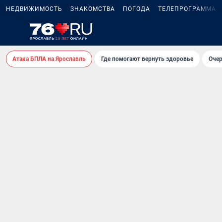
НЕДВИЖИМОСТЬ
ЗНАКОМСТВА
ПОГОДА
ТЕЛЕПРОГРАММА
Атака БПЛА на Ярославль
Где помогают вернуть здоровье
Очер