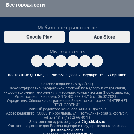
Все города сети
Мобильное приложение
Google Play
App Store
Мы в соцсетях
Контактные данные для Роскомнадзора и государственных органов
Сетевое издание «76.ру» (18+)
Зарегистрировано Федеральной службой по надзору в сфере связи,
информационных технологий и массовых коммуникаций (Роскомнадзор)
Регистрационный номер ЭЛ № ФС 77– 84715 от 06.02.2023 г.
Учредитель: Общество с ограниченной ответственностью "ИНТЕРНЕТ
ТЕХНОЛОГИИ"
Главный редактор: Кононова Анна Андреевна
Адрес редакции: 150003, г. Ярославль, ул. Республиканская 3, корпус 4,
офис 313, 8 (4852) 66-40-18
Электронный адрес редакции:
76@shkulev.ru
Контактные данные для Роскомнадзора и государственных органов:
juristnn@shkulev.ru