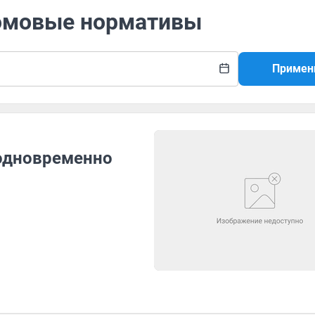
домовые нормативы
Примен
 одновременно