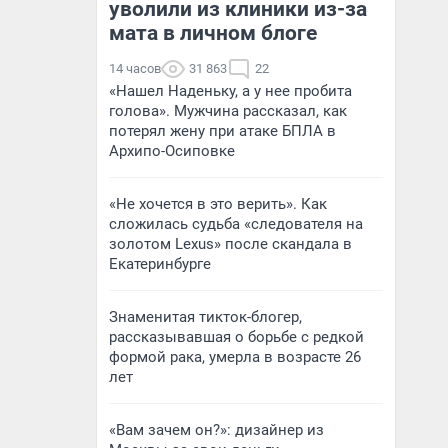
уволили из клиники из-за
мата в личном блоге
14 часов
31 863
22
«Нашел Наденьку, а у нее пробита
голова». Мужчина рассказал, как
потерял жену при атаке БПЛА в
Архипо-Осиповке
«Не хочется в это верить». Как
сложилась судьба «следователя на
золотом Lexus» после скандала в
Екатеринбурге
Знаменитая тикток-блогер,
рассказывавшая о борьбе с редкой
формой рака, умерла в возрасте 26
лет
«Вам зачем он?»: дизайнер из