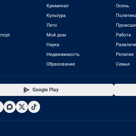
Криминал
Осень
Культура
Политик
Лето
Происше
спорт
Мой дом
Работа
Наука
Развлеч
Недвижимость
Религия
Образование
Семья
Google Play