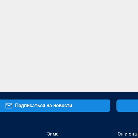
Подписаться на новости
Зима
Он и она