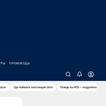
ГРЫ
ПРОМОКОДЫ
буса»
Где поймать настоящее лето
Пожар на НПЗ — подробности