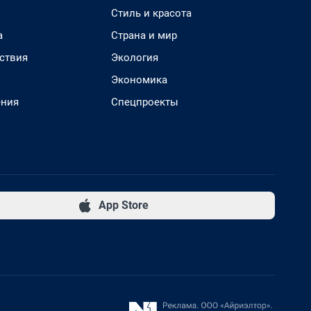
Стиль и красота
а
Страна и мир
ствия
Экология
Экономика
ения
Спецпроекты
App Store