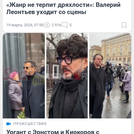
«Жанр не терпит дряхлости»: Валерий
Леонтьев уходит со сцены
19 марта, 2024, 07:50
2 916
5
ПРОИСШЕСТВИЯ
Ургант с Эрнстом и Киркоров с