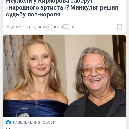
Неужели у Киркорова заберут
«народного артиста»? Минкульт решил
судьбу поп-короля
29 декабря, 2023, 14:06
4 815
37
РАЗВЛЕЧЕНИЯ
ОБЗОР