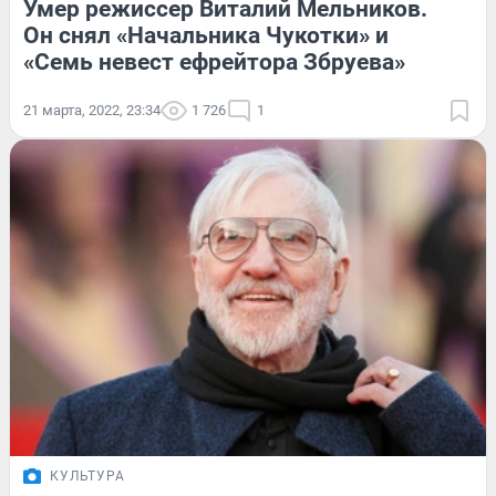
Умер режиссер Виталий Мельников.
Он снял «Начальника Чукотки» и
«Семь невест ефрейтора Збруева»
21 марта, 2022, 23:34
1 726
1
КУЛЬТУРА