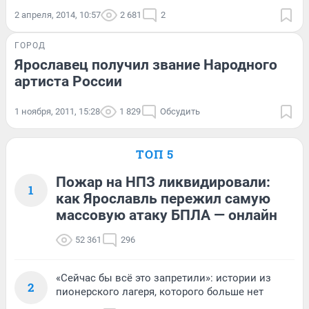
2 апреля, 2014, 10:57
2 681
2
ГОРОД
Ярославец получил звание Народного
артиста России
1 ноября, 2011, 15:28
1 829
Обсудить
ТОП 5
Пожар на НПЗ ликвидировали:
1
как Ярославль пережил самую
массовую атаку БПЛА — онлайн
52 361
296
«Сейчас бы всё это запретили»: истории из
2
пионерского лагеря, которого больше нет