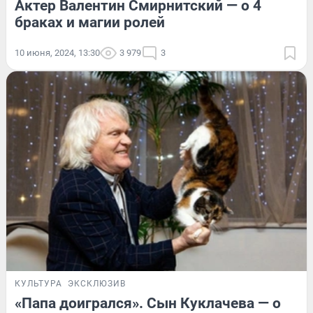
Актер Валентин Смирнитский — о 4
браках и магии ролей
10 июня, 2024, 13:30
3 979
3
КУЛЬТУРА
ЭКСКЛЮЗИВ
«Папа доигрался». Сын Куклачева — о