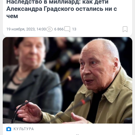
Наследство в миллиард: как дети
Александра Градского остались ни с
чем
19 ноября, 2023, 14:00
6 866
13
КУЛЬТУРА