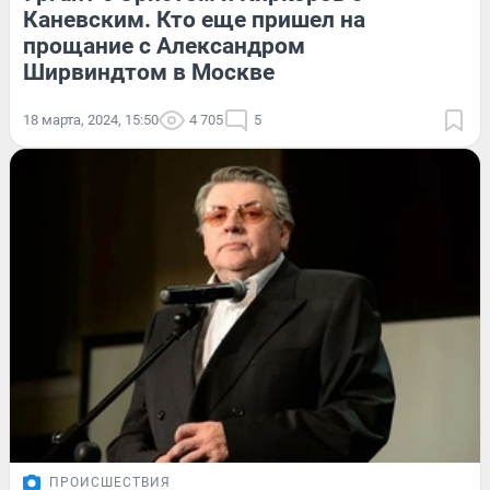
Каневским. Кто еще пришел на
прощание с Александром
Ширвиндтом в Москве
18 марта, 2024, 15:50
4 705
5
ПРОИСШЕСТВИЯ