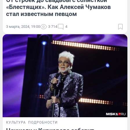
«Блестящих». Как Алексей Чумаков
стал известным певцом
3 марта, 2024, 19:00
3 714
4
КУЛЬТУРА
ПОДРОБНОСТИ