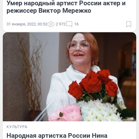
Умер народный артист России актер и
режиссер Виктор Мережко
31 января, 2022, 00:52
2 972
16
КУЛЬТУРА
Народная артистка России Нина