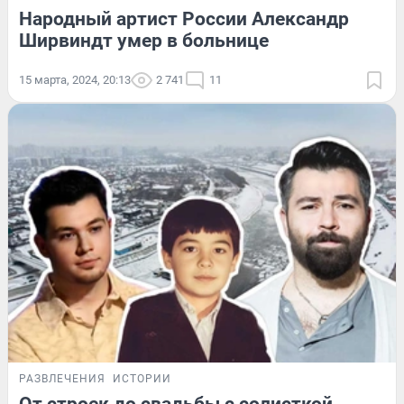
Народный артист России Александр
Ширвиндт умер в больнице
15 марта, 2024, 20:13
2 741
11
РАЗВЛЕЧЕНИЯ
ИСТОРИИ
От строек до свадьбы с солисткой