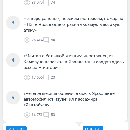
33 079
74
Четверо раненых, перекрытие трассы, пожар на
3
НПЗ: в Ярославле отразили «самую массовую
атаку»
26 414
54
«Мечтал о большой жизни»: иностранец из
4
Камеруна переехал в Ярославль и создал здесь
семью — история
17 656
20
«Четыре месяца больничных»: в Ярославле
5
автомобилист изувечил пассажира
«Яавтобуса»
16 751
50
МНЕНИЕ
МНЕНИЕ