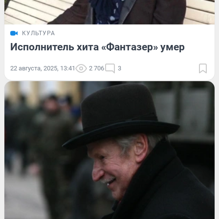
КУЛЬТУРА
Исполнитель хита «Фантазер» умер
22 августа, 2025, 13:41
2 706
3