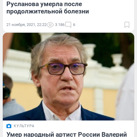
Русланова умерла после
продолжительной болезни
21 ноября, 2021, 22:22
3 186
6
КУЛЬТУРА
Умер народный артист России Валерий