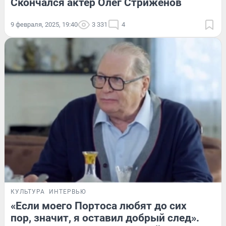
Скончался актер Олег Стриженов
9 февраля, 2025, 19:40
3 331
4
КУЛЬТУРА
ИНТЕРВЬЮ
«Если моего Портоса любят до сих
пор, значит, я оставил добрый след».