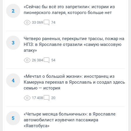
«Сейчас бы всё это запретили»: истории из
2
пионерского лагеря, которого больше нет
33 069
74
Четверо раненых, перекрытие трассы, пожар на
3
НПЗ: в Ярославле отразили «самую массовую
атаку»
26 384
54
«Мечтал о большой жизни»: иностранец из
4
Камеруна переехал в Ярославль и создал здесь
семью — история
17 408
20
«Четыре месяца больничных»: в Ярославле
5
автомобилист изувечил пассажира
«Яавтобуса»