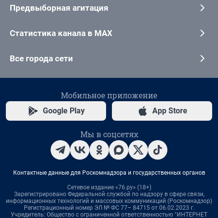
Предвыборная агитация
Статистика канала в MAX
Все города сети
Мобильное приложение
Google Play
App Store
Мы в соцсетях
Контактные данные для Роскомнадзора и государственных органов
Сетевое издание «76.ру» (18+)
Зарегистрировано Федеральной службой по надзору в сфере связи,
информационных технологий и массовых коммуникаций (Роскомнадзор)
Регистрационный номер ЭЛ № ФС 77– 84715 от 06.02.2023 г.
Учредитель: Общество с ограниченной ответственностью "ИНТЕРНЕТ