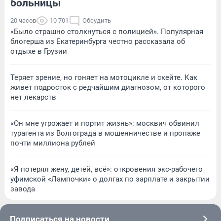
больницы
20 часов
10 701
Обсудить
«Было страшно столкнуться с полицией». Популярная
блогерша из Екатеринбурга честно рассказала об
отдыхе в Грузии
Теряет зрение, но гоняет на мотоцикле и скейте. Как
живет подросток с редчайшим диагнозом, от которого
нет лекарств
«Он мне угрожает и портит жизнь»: москвич обвинил
турагента из Волгограда в мошенничестве и пропаже
почти миллиона рублей
«Я потерял жену, детей, всё»: откровения экс-рабочего
уфимской «Лампочки» о долгах по зарплате и закрытии
завода
Подписаться на новости