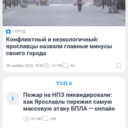
ГОРОД
Конфликтный и неэкологичный:
ярославцы назвали главные минусы
своего города
28 ноября, 2023, 19:50
15 106
94
ТОП 5
Пожар на НПЗ ликвидировали:
1
как Ярославль пережил самую
массовую атаку БПЛА — онлайн
52 340
296