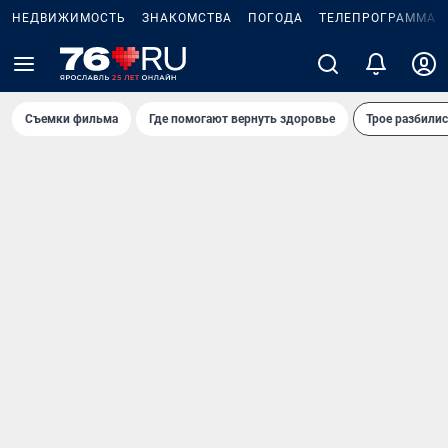
НЕДВИЖИМОСТЬ
ЗНАКОМСТВА
ПОГОДА
ТЕЛЕПРОГРАММА
Съемки фильма
Где помогают вернуть здоровье
Трое разбилис