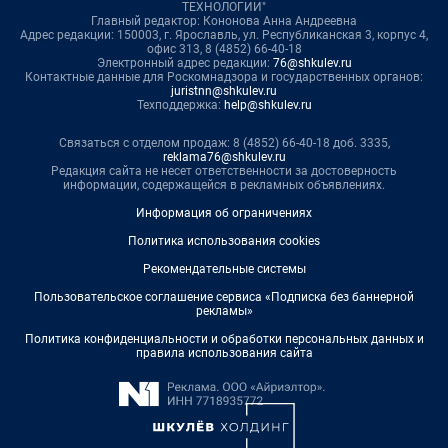
ТЕХНОЛОГИИ"
Главный редактор: Кононова Анна Андреевна
Адрес редакции: 150003, г. Ярославль, ул. Республиканская 3, корпус 4,
офис 313, 8 (4852) 66-40-18
Электронный адрес редакции:
76@shkulev.ru
Контактные данные для Роскомнадзора и государственных органов:
juristnn@shkulev.ru
Техподдержка:
help@shkulev.ru
Связаться с отделом продаж: 8 (4852) 66-40-18 доб. 3335,
reklama76@shkulev.ru
Редакция сайта не несет ответственности за достоверность
информации, содержащейся в рекламных объявлениях.
Информация об ограничениях
Политика использования cookies
Рекомендательные системы
Пользовательское соглашение сервиса «Подписка без баннерной
рекламы»
Политика конфиденциальности и обработки персональных данных и
правила использования сайта