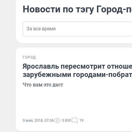
Новости по тэгу Город-
ГОРОД
Ярославль пересмотрит отноше
зарубежными городами-побра
Что нам это даст
9 мая, 2018, 07:36
5 830
19