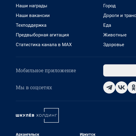
Наши награды
Город
Наши вакансии
Дороги и тран
Техподдержка
Еда
Предвыборная агитация
Животные
Статистика канала в MAX
Здоровье
Мобильное приложение
Мы в соцсетях
Архангельск
Иркутск