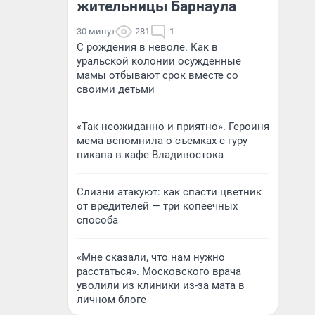
жительницы Барнаула
30 минут
281
1
С рождения в неволе. Как в
уральской колонии осужденные
мамы отбывают срок вместе со
своими детьми
«Так неожиданно и приятно». Героиня
мема вспомнила о съемках с гуру
пикапа в кафе Владивостока
Слизни атакуют: как спасти цветник
от вредителей — три копеечных
способа
«Мне сказали, что нам нужно
расстаться». Московского врача
уволили из клиники из-за мата в
личном блоге