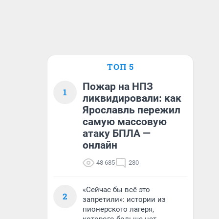
ТОП 5
Пожар на НПЗ
1
ликвидировали: как
Ярославль пережил
самую массовую
атаку БПЛА —
онлайн
48 685
280
«Сейчас бы всё это
2
запретили»: истории из
пионерского лагеря,