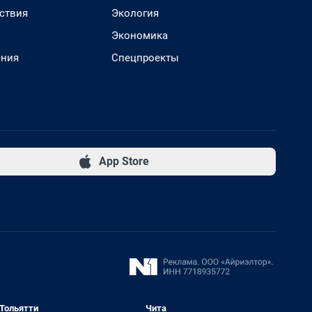
ствия
Экология
Экономика
ения
Спецпроекты
App Store
Тольятти
Чита