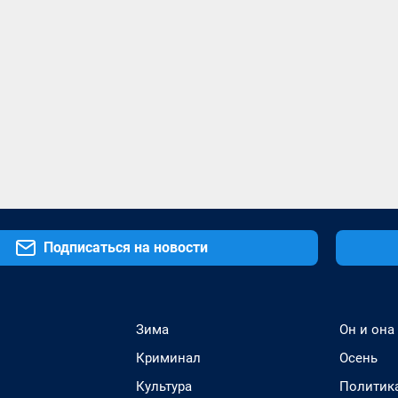
Подписаться на новости
Зима
Он и она
Криминал
Осень
Культура
Политик