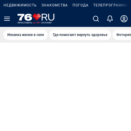
НЕДВИЖИМОСТЬ
ЗНАКОМСТВА
ПОГОДА
ТЕЛЕПРОГРАММА
Изнанка жизни в селе
Где помогают вернуть здоровье
Фотореп