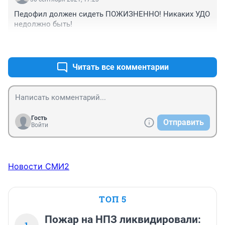
Педофил должен сидеть ПОЖИЗНЕННО! Никаких УДО 
недолжно быть!
+1
–1
Читать все комментарии
Гость
Отправить
Войти
Новости СМИ2
ТОП 5
Пожар на НПЗ ликвидировали: