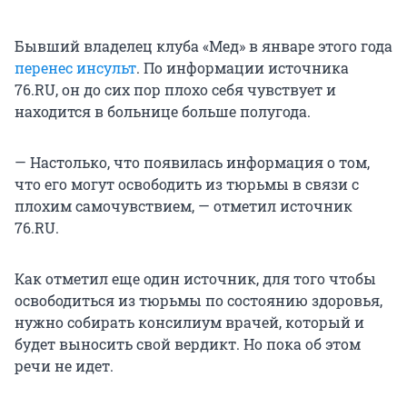
Бывший владелец клуба «Мед» в январе этого года
перенес инсульт
. По информации источника
76.RU, он до сих пор плохо себя чувствует и
находится в больнице больше полугода.
— Настолько, что появилась информация о том,
что его могут освободить из тюрьмы в связи с
плохим самочувствием, — отметил источник
76.RU.
Как отметил еще один источник, для того чтобы
освободиться из тюрьмы по состоянию здоровья,
нужно собирать консилиум врачей, который и
будет выносить свой вердикт. Но пока об этом
речи не идет.