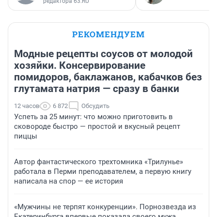
редактора 63.RU
РЕКОМЕНДУЕМ
Модные рецепты соусов от молодой
хозяйки. Консервирование
помидоров, баклажанов, кабачков без
глутамата натрия — сразу в банки
12 часов
6 872
Обсудить
Успеть за 25 минут: что можно приготовить в
сковороде быстро — простой и вкусный рецепт
пиццы
Автор фантастического трехтомника «Трилунье»
работала в Перми преподавателем, а первую книгу
написала на спор — ее история
«Мужчины не терпят конкуренции». Порнозвезда из
Екатеринбурга впервые показала своего мужа