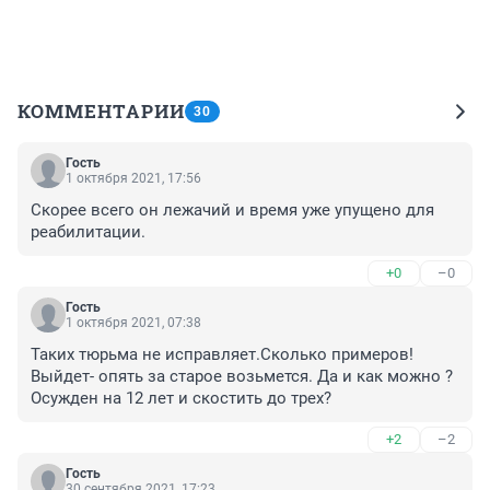
КОММЕНТАРИИ
30
Гость
1 октября 2021, 17:56
Скорее всего он лежачий и время уже упущено для 
реабилитации.
+0
–0
Гость
1 октября 2021, 07:38
Таких тюрьма не исправляет.Сколько примеров! 
Выйдет- опять за старое возьмется. Да и как можно ? 
Осужден на 12 лет и скостить до трех?
+2
–2
Гость
30 сентября 2021, 17:23