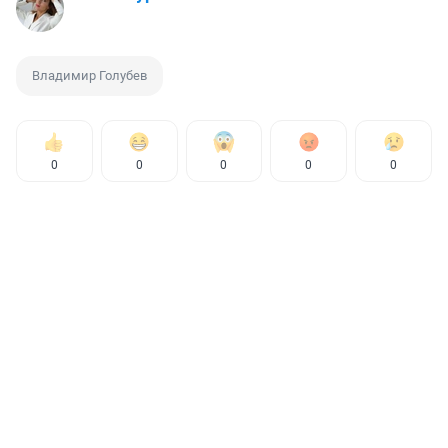
Владимир Голубев
0
0
0
0
0