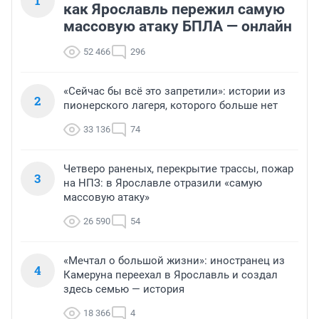
1
как Ярославль пережил самую
массовую атаку БПЛА — онлайн
52 466
296
«Сейчас бы всё это запретили»: истории из
2
пионерского лагеря, которого больше нет
33 136
74
Четверо раненых, перекрытие трассы, пожар
3
на НПЗ: в Ярославле отразили «самую
массовую атаку»
26 590
54
«Мечтал о большой жизни»: иностранец из
4
Камеруна переехал в Ярославль и создал
здесь семью — история
18 366
4