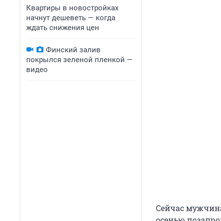
Квартиры в новостройках
начнут дешеветь — когда
ждать снижения цен
Финский залив
покрылся зеленой пленкой —
видео
Сейчас мужчина
осенью позапро