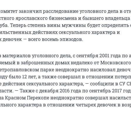
омитет закончил расследование уголовного дела в о
естного ярославского бизнесмена и бывшего владельца
уба. Теперь степень вины мужчины будет определять с
ильственных действиях сексуального характера и
 девочек — всего восемь эпизодов.
з материалов уголовного дела, с сентября 2001 года по 
няемый в заброшенных домах недалеко от Московского
Петропавловском парке неоднократно насиловал девоч
году было 12 лет, а также совершал в отношении поте
 действия сексуального характера, — сообщили в СУ С
асти. — Также с декабря 2016 года по сентябрь 2017 год
на Красном Перекопе неоднократно совершал насильс
льного характера в отношении четырех девочек в возр