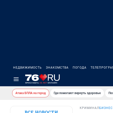
НЕДВИЖИМОСТЬ
ЗНАКОМСТВА
ПОГОДА
ТЕЛЕПРОГР
Атака БПЛА на город
Где помогают вернуть здоровье
По
КРИМИНАЛ
БИЗНЕС
ВСЕ НОВОСТИ