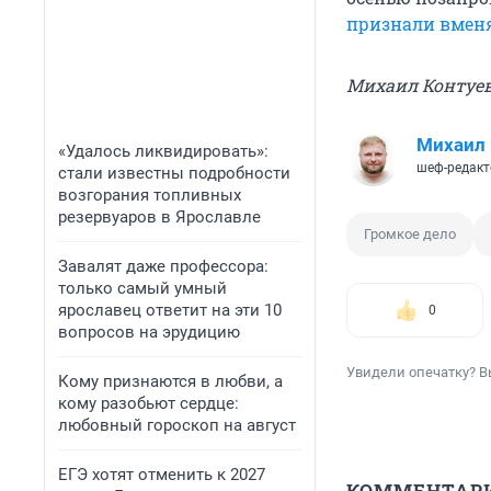
признали вме
Михаил Контуе
Михаил 
«Удалось ликвидировать»:
шеф-редакт
стали известны подробности
возгорания топливных
резервуаров в Ярославле
Громкое дело
Завалят даже профессора:
только самый умный
ярославец ответит на эти 10
0
вопросов на эрудицию
Увидели опечатку? В
Кому признаются в любви, а
кому разобьют сердце:
любовный гороскоп на август
ЕГЭ хотят отменить к 2027
КОММЕНТАР