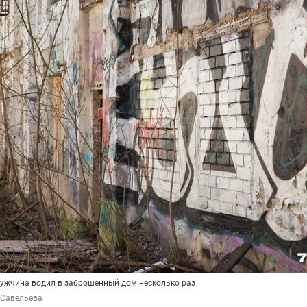
 мужчина водил в заброшенный дом несколько раз
 Савельева