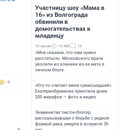
Участницу шоу «Мама в
16» из Волгограда
обвинили в
домогательствах к
младенцу
10 часов
10 408
13
«Мне сказали, что нам нужно
расстаться». Московского врача
уволили из клиники из-за мата в
личном блоге
0
«Кто-то считает меня сумасшедшей».
Екатеринбурженка приютила дома
200 жирафов — фото и видео
Знаменитая тикток-блогер,
рассказывавшая о борьбе с редкой
формой рака, умерла в возрасте 26
лет