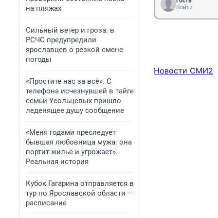
Гость
на пляжах
Войти
Сильный ветер и гроза: в
РСЧС предупредили
ярославцев о резкой смене
погоды
Новости СМИ2
«Простите нас за всё». С
телефона исчезнувшей в тайге
семьи Усольцевых пришло
леденящее душу сообщение
«Меня годами преследует
бывшая любовница мужа: она
портит жилье и угрожает».
Реальная история
Кубок Гагарина отправляется в
тур по Ярославской области —
расписание