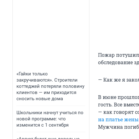
Пожар потушили
обследование з
«Гайки только
— Как же я зако
закручиваются». Строители
коттеджей потеряли половину
клиентов — им приходится
В июне прошлог
сносить новые дома
гость. Все вмес
— как говорят с
Школьники начнут учиться по
на платье жены
новой программе: что
изменится с 1 сентября
Мужчина погиб.