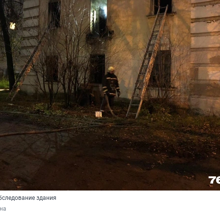
бследование здания
на