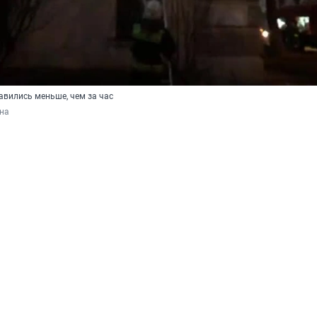
авились меньше, чем за час
на