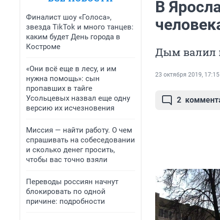
В Яросла
Финалист шоу «Голоса»,
человек
звезда TikTok и много танцев:
каким будет День города в
Костроме
Дым валил и
«Они всё еще в лесу, и им
23 октября 2019, 17:15
нужна помощь»: сын
пропавших в тайге
Усольцевых назвал еще одну
2
коммент
версию их исчезновения
Миссия — найти работу. О чем
спрашивать на собеседовании
и сколько денег просить,
чтобы вас точно взяли
Переводы россиян начнут
блокировать по одной
причине: подробности