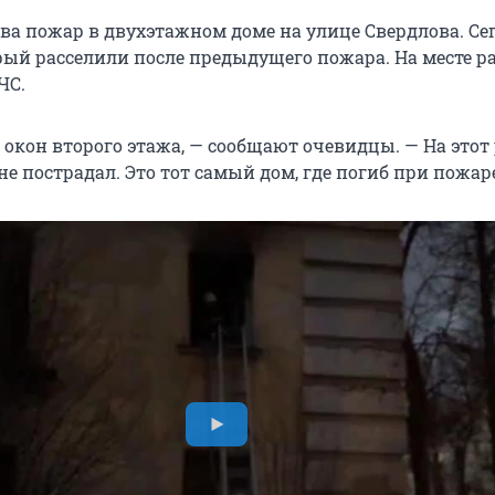
ова пожар в двухэтажном доме на улице Свердлова. Се
орый расселили после предыдущего пожара. На месте р
ЧС.
окон второго этажа, — сообщают очевидцы. — На этот р
не пострадал. Это тот самый дом, где погиб при пожар