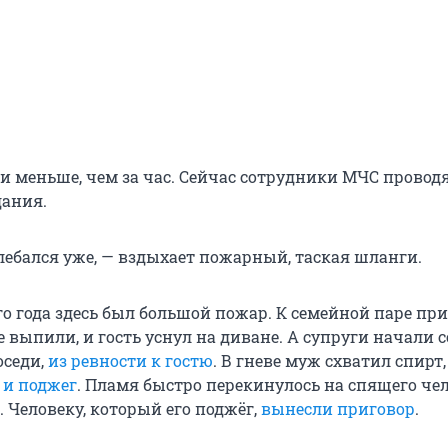
 меньше, чем за час. Сейчас сотрудники МЧС провод
дания.
лебался уже, — вздыхает пожарный, таская шланги.
о года здесь был большой пожар. К семейной паре пр
те выпили, и гость уснул на диване. А супруги начали 
оседи,
из ревности к гостю
. В гневе муж схватил спирт
 и поджег
. Пламя быстро перекинулось на спящего чел
 Человеку, который его поджёг,
вынесли приговор
.