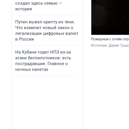
создал здесь семью —
история
Путин вывел крипту из тени.
Что изменит новый закон о
легализации цифровых валют
в России
Пожарные с огнём спр
Источник: 
Дария Туши
На Кубани горит НПЗ из-за
атаки беспилотников: есть
пострадавшие. Главное о
ночных налетах