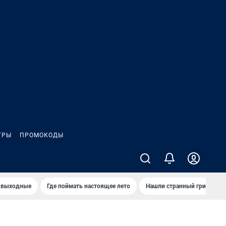
ГРЫ
ПРОМОКОДЫ
 выходные
Где поймать настоящее лето
Нашли странный гриб