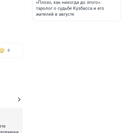
«Плохо, как никогда до этого»:
таролог о судьбе Кузбасса и его
жителей в августе
0
те 
 времени 