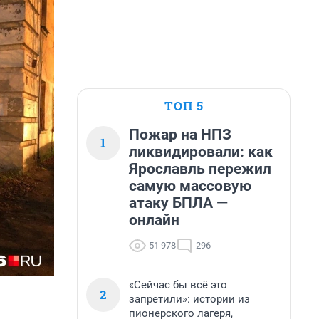
ТОП 5
Пожар на НПЗ
1
ликвидировали: как
Ярославль пережил
самую массовую
атаку БПЛА —
онлайн
51 978
296
«Сейчас бы всё это
2
запретили»: истории из
пионерского лагеря,