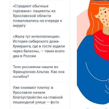
«Страдают обычные
горожане»: пациенты из
Ярославской области
пожаловались на очереди к
хирургу
«Жила тут интеллигенция».
История сибирского дома-
бумеранга, где в гости ходили
через балконы, — таких всего
два в России
Тело россиянки нашли во
Французских Альпах. Как она
погибла?
Уже снимают плитку: в
Ярославле начали
благоустройство на главной
пешеходной улице — фото