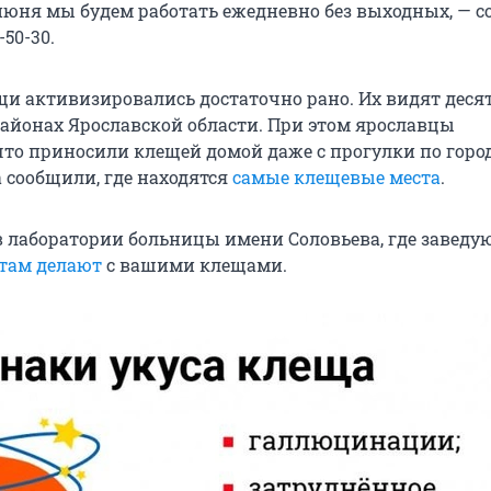
0 июня мы будем работать ежедневно без выходных, — 
-50-30.
ещи активизировались достаточно рано. Их видят деся
айонах Ярославской области. При этом ярославцы
что приносили клещей домой даже с прогулки по город
 сообщили, где находятся
самые клещевые места
.
в лаборатории больницы имени Соловьева, где завед
 там делают
с вашими клещами.