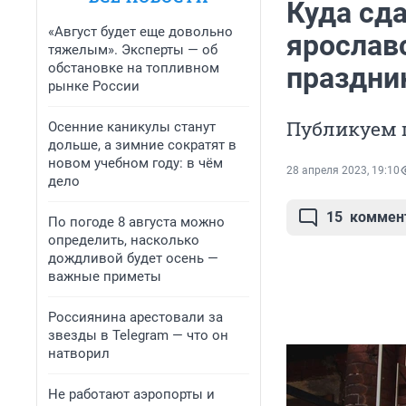
Куда сда
«Август будет еще довольно
ярослав
тяжелым». Эксперты — об
обстановке на топливном
праздни
рынке России
Публикуем 
Осенние каникулы станут
дольше, а зимние сократят в
новом учебном году: в чём
28 апреля 2023, 19:10
дело
15
коммен
По погоде 8 августа можно
определить, насколько
дождливой будет осень —
важные приметы
Россиянина арестовали за
звезды в Telegram — что он
натворил
Не работают аэропорты и