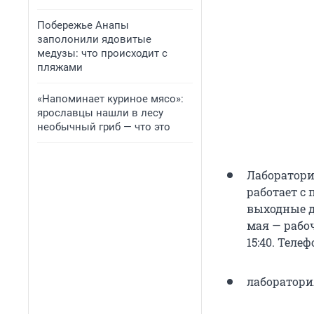
Побережье Анапы
заполонили ядовитые
медузы: что происходит с
пляжами
«Напоминает куриное мясо»:
ярославцы нашли в лесу
необычный гриб — что это
Лаборатори
работает с 
выходные дн
мая — рабоч
15:40. Телеф
лаборатория