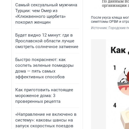
Самый сексуальный мужчина
Турции: чем Омер из
«Клюквенного щербета»
После укуса клеща мог
покорил женщин
симптомы ОРВИ и отра
Источник: 
Городские 
Будет видно 12 минут: где в
Ярославской области лучше
смотреть солнечное затмение
Быстро покраснеют: как
соспеть зеленые помидоры
дома — пять самых
эффективных способов
Как приготовить настоящее
мороженое дома: 3
проверенных рецепта
«Направление не включено в
систему»: каковы шансы на
запуск скоростных поездов