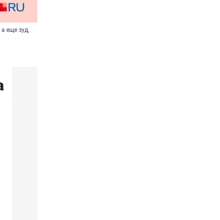
а еще зуд,