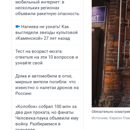
мобильный интернет: в
нескольких регионах
объявили ракетную опасность
Нагиева не узнать! Как
выглядели звезды культовой
«Каменской» 27 лет назад
Тест на возраст мозга:
ответьте на эти 10 вопросов и
узнайте свой
Дома и автомобили в огне,
мирные жители погибли: что
известно о налетах дронов на
Россию
«Колобок» собрал 100 млн за
два дня проката, но фанаты
Обязательно осматрив
Человека-паука объявили ему
Источник: 
Кирилл Пов
войну. Разбираемся в
скандале