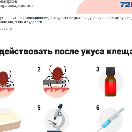
ут появиться галлюцинации, затрудненное дыхание, увеличение лимфоузлов, 
вления, сыпь и судороги
порталы