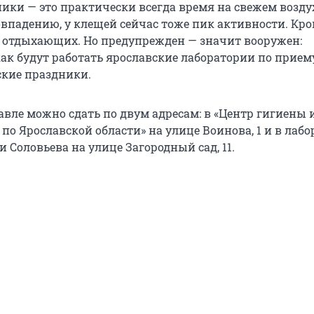
ики — это практически всегда время на свежем воздух
впадению, у клещей сейчас тоже пик активности. Кр
отдыхающих. Но предупрежден — значит вооружен:
как будут работать ярославские лаборатории по прие
кие праздники.
авле можно сдать по двум адресам: в «Центр гигиены 
по Ярославской области» на улице Воинова, 1 и в лаб
 Соловьева на улице Загородный сад, 11.