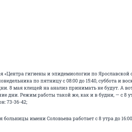
я «Центра гигиены и эпидемиологии по Ярославской 
понедельника по пятницу с 08:00 до 15:40, суббота и во
и. 8 мая клещей на анализ принимать не будут. А вот 
ие дни. Режим работы такой же, как и в будни, — с 8 у
он: 73-36-42;
 больницы имени Соловьева работает с 8 утра до 16:00