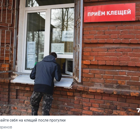
айте себя на клещей после прогулки
еринов