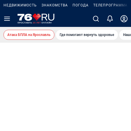
НЕДВИЖИМОСТЬ
ЗНАКОМСТВА
ПОГОДА
ТЕЛЕПРОГРАММА
Атака БПЛА на Ярославль
Где помогают вернуть здоровье
Нашл