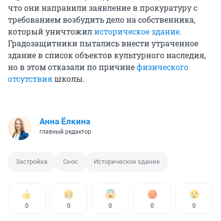
что они направили заявление в прокуратуру с
требованием возбудить дело на собственника,
который уничтожил
историческое здание
.
Градозащитники пытались внести утраченное
здание в список объектов культурного наследия,
но в этом отказали по причине
физического
отсутствия
школы.
Анна Ёлкина
главный редактор
Застройка
Снос
Историческое здание
0
0
0
0
0