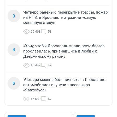
Четверо раненых, перекрытие трассы, пожар
3
на НПЗ: в Ярославле отразили «самую
массовую атаку»
25 468
53
«Хочу, чтобы Ярославль знали все»: блогер
4
прославилась, признавшись в любви к
Дзержинскому району
16 442
49
«Четыре месяца больничных»: в Ярославле
5
автомобилист изувечил пассажира
«Яавтобуса»
15 689
47