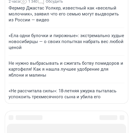
2 часа
1 340
Обсудить
Фермер Джастас Уолкер, известный как «веселый
молочник», заявил что его семью могут выдворить
из России — видео
«Ела одни булочки и пирожные»: экстремально худые
новосибирцы — о своих попытках набрать вес любой
ценой
Не нужно выбрасывать и сжигать ботву помидоров и
картофеля! Как я нашла лучшее удобрение для
яблони и малины
«Не рассчитала силы»: 18-летняя ужурка пыталась
успокоить трехмесячного сына и убила его