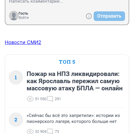
Гость
Отправить
Войти
Новости СМИ2
ТОП 5
Пожар на НПЗ ликвидировали:
1
как Ярославль пережил самую
массовую атаку БПЛА — онлайн
51 550
291
«Сейчас бы всё это запретили»: истории из
2
пионерского лагеря, которого больше нет
32 904
73