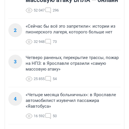
массовую атаку БПЛА — онлайн
52 047
296
«Сейчас бы всё это запретили»: истории из
2
пионерского лагеря, которого больше нет
32 948
73
Четверо раненых, перекрытие трассы, пожар
3
на НПЗ: в Ярославле отразили «самую
массовую атаку»
25 855
54
«Четыре месяца больничных»: в Ярославле
4
автомобилист изувечил пассажира
«Яавтобуса»
16 592
50