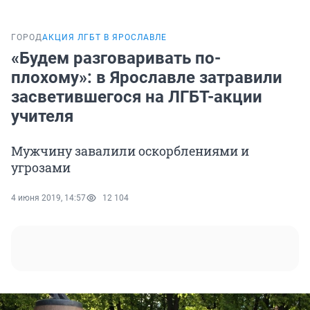
ГОРОД
АКЦИЯ ЛГБТ В ЯРОСЛАВЛЕ
«Будем разговаривать по-
плохому»: в Ярославле затравили
засветившегося на ЛГБТ-акции
учителя
Мужчину завалили оскорблениями и
угрозами
4 июня 2019, 14:57
12 104