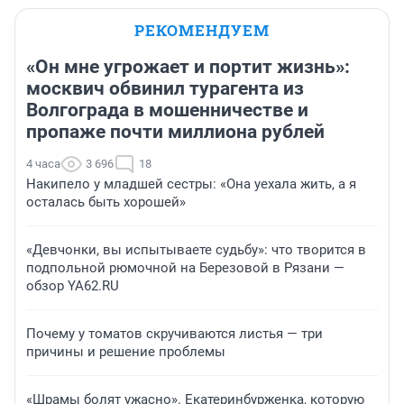
РЕКОМЕНДУЕМ
«Он мне угрожает и портит жизнь»:
москвич обвинил турагента из
Волгограда в мошенничестве и
пропаже почти миллиона рублей
4 часа
3 696
18
Накипело у младшей сестры: «Она уехала жить, а я
осталась быть хорошей»
«Девчонки, вы испытываете судьбу»: что творится в
подпольной рюмочной на Березовой в Рязани —
обзор YA62.RU
Почему у томатов скручиваются листья — три
причины и решение проблемы
«Шрамы болят ужасно». Екатеринбурженка, которую