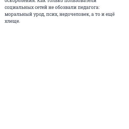
оскорбления. Как только пользователи
социальных сетей не обозвали педагога:
моральный урод, псих, недочеловек, а то и ещё
хлеще.