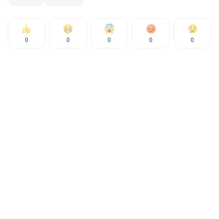
0
0
0
0
0