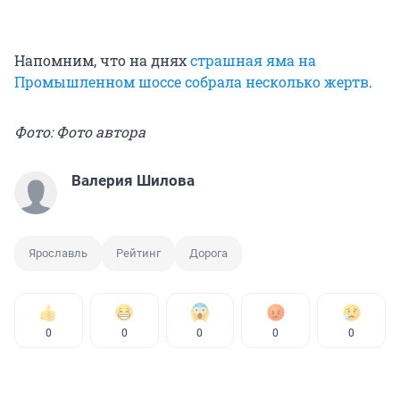
Напомним, что на днях
страшная яма на
Промышленном шоссе собрала несколько жертв
.
Фото: Фото автора
Валерия Шилова
Ярославль
Рейтинг
Дорога
0
0
0
0
0