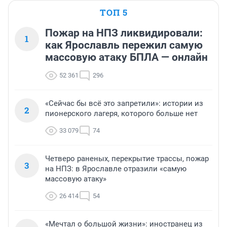
ТОП 5
Пожар на НПЗ ликвидировали:
1
как Ярославль пережил самую
массовую атаку БПЛА — онлайн
52 361
296
«Сейчас бы всё это запретили»: истории из
2
пионерского лагеря, которого больше нет
33 079
74
Четверо раненых, перекрытие трассы, пожар
3
на НПЗ: в Ярославле отразили «самую
массовую атаку»
26 414
54
«Мечтал о большой жизни»: иностранец из