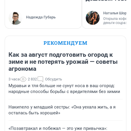
Наталья Шорох
Надежда Губарь
Открыла кофейн
деньги соцразв
РЕКОМЕНДУЕМ
Как за август подготовить огород к
зиме и не потерять урожай — советы
агронома
3 часа
2 832
Обсудить
Муравьи и тля больше не сунут носа в ваш огород:
народные способы борьбы с вредителями без химии
Накипело у младшей сестры: «Она уехала жить, а я
осталась быть хорошей»
«Позавтракал и побежал — это уже привычка»: