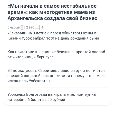
«Мы начали в самое нестабильное
время»: как многодетная мама из
Архангельска создала свой бизнес
5 часов
2 990
4
«Заказали на 3-летие»: перед убийством жены в
Казани турок забрал торт на день рождения сына
Как приготовить ленивые беляши — простой способ
от жительницы Барнаула
«Я не жалуюсь». Строитель лишился рук и ног и стал
звездой соцсетей: как он живет и почему его семью
искал весь Узбекистан
Уроженка Волгограда выиграла миллион, купив
лотерейный билет за 20 рублей