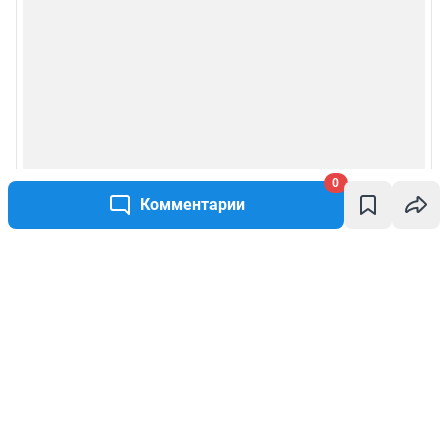
0
Комментарии
Написать комментарий