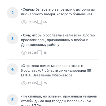
«Сейчас бы всё это запретили»: истории из
2
пионерского лагеря, которого больше нет
32 505
66
«Хочу, чтобы Ярославль знали все»: блогер
3
прославилась, признавшись в любви к
Дзержинскому району
16 226
48
«Отражена самая массовая атака»: в
4
Ярославской области ликвидировали 88
БПЛА. Заявление губернатора
12 485
75
«Не спавши, но живые»: ярославцы увидели
5
столбы дыма над городом после ночной
атаки БПЛА