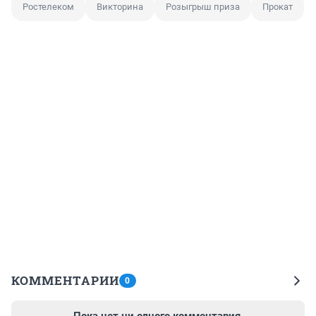
Ростелеком
Викторина
Розыгрыш приза
Прокат
КОММЕНТАРИИ
0
Пока нет ни одного комментария.