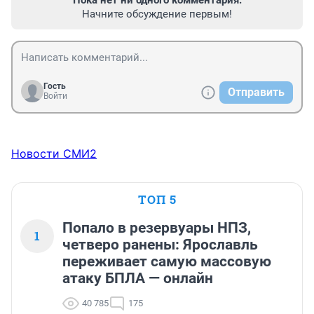
Начните обсуждение первым!
Гость
Отправить
Войти
Новости СМИ2
ТОП 5
Попало в резервуары НПЗ,
1
четверо ранены: Ярославль
переживает самую массовую
атаку БПЛА — онлайн
40 785
175