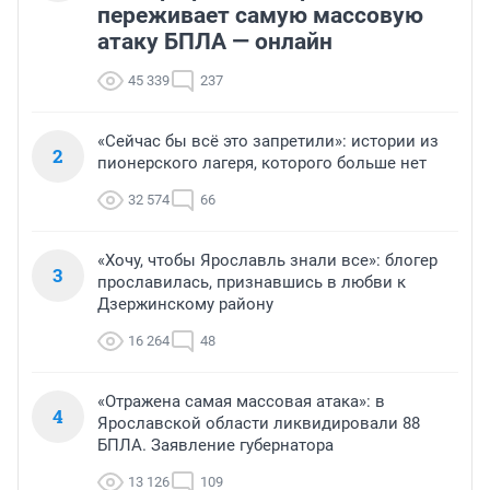
переживает самую массовую
атаку БПЛА — онлайн
45 339
237
«Сейчас бы всё это запретили»: истории из
2
пионерского лагеря, которого больше нет
32 574
66
«Хочу, чтобы Ярославль знали все»: блогер
3
прославилась, признавшись в любви к
Дзержинскому району
16 264
48
«Отражена самая массовая атака»: в
4
Ярославской области ликвидировали 88
БПЛА. Заявление губернатора
13 126
109