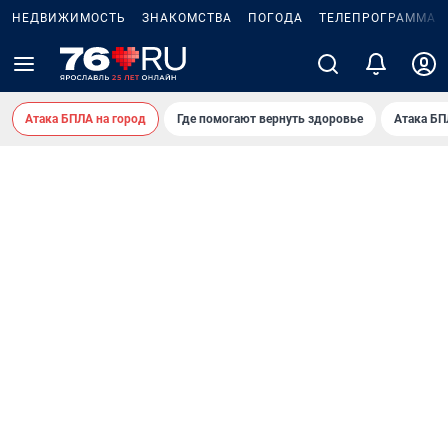
НЕДВИЖИМОСТЬ
ЗНАКОМСТВА
ПОГОДА
ТЕЛЕПРОГРАММА
Атака БПЛА на город
Где помогают вернуть здоровье
Атака БП