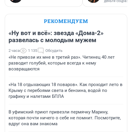
деньги соцразв
РЕКОМЕНДУЕМ
«Ну вот и всё»: звезда «Дома-2»
развелась с молодым мужем
2 часа
1 135
Обсудить
«Не привози их мне в третий раз». Читинец 40 лет
разводит голубей, которые всегда к нему
возвращаются
«На 18 отдыхающих 18 поваров». Как проходит лето в
Крыму с перебоями света и бензина, водой по
графику и налетами БПЛА
В уфимский приют привезли пермячку Марину,
которая почти ничего о себе не помнит. Посмотрите,
вдруг она вам знакома