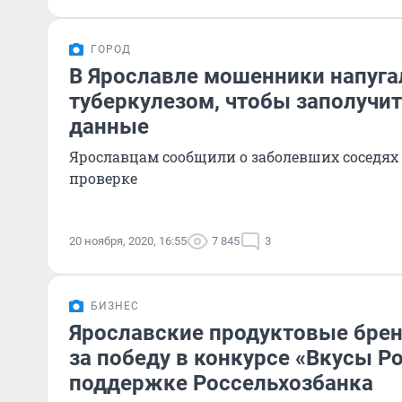
ГОРОД
В Ярославле мошенники напуга
туберкулезом, чтобы заполучи
данные
Ярославцам сообщили о заболевших соседях
проверке
20 ноября, 2020, 16:55
7 845
3
БИЗНЕС
Ярославские продуктовые бре
за победу в конкурсе «Вкусы Р
поддержке Россельхозбанка