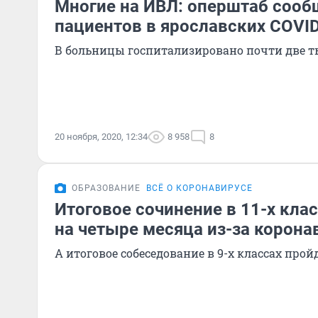
Многие на ИВЛ: оперштаб сооб
пациентов в ярославских COVI
В больницы госпитализировано почти две т
20 ноября, 2020, 12:34
8 958
8
ОБРАЗОВАНИЕ
ВСЁ О КОРОНАВИРУСЕ
Итоговое сочинение в 11-х кла
на четыре месяца из-за корона
А итоговое собеседование в 9-х классах про