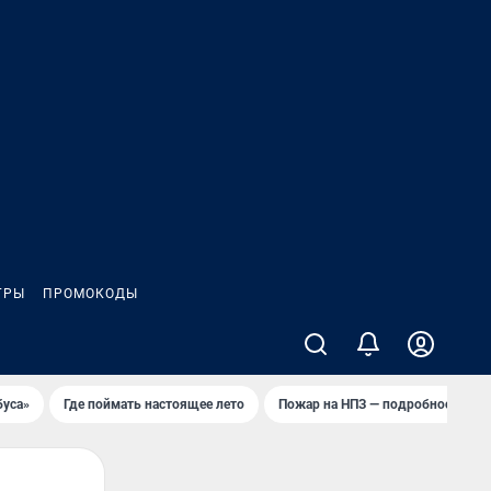
ГРЫ
ПРОМОКОДЫ
буса»
Где поймать настоящее лето
Пожар на НПЗ — подробности