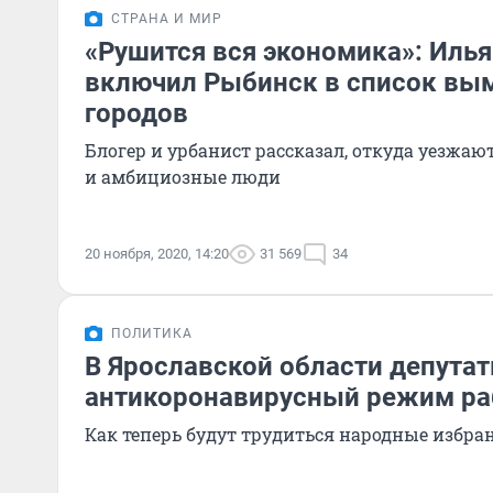
СТРАНА И МИР
«Рушится вся экономика»: Иль
включил Рыбинск в список в
городов
Блогер и урбанист рассказал, откуда уезжа
и амбициозные люди
20 ноября, 2020, 14:20
31 569
34
ПОЛИТИКА
В Ярославской области депута
антикоронавирусный режим р
Как теперь будут трудиться народные избр