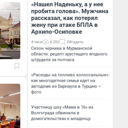
«Нашел Наденьку, а у нее
пробита голова». Мужчина
рассказал, как потерял
жену при атаке БПЛА в
Архипо-Осиповке
4 часа
6 253
Обсудить
Сезон черники в Мурманской
области: рецепт хрустящего ягодного
штруделя за полчаса
«Расходы на топливо колоссальные»:
как многодетная семья едет на
автодоме из Барнаула в Турцию —
фото
Участницу шоу «Мама в 16» из
Волгограда обвинили в
домогательствах к младенцу