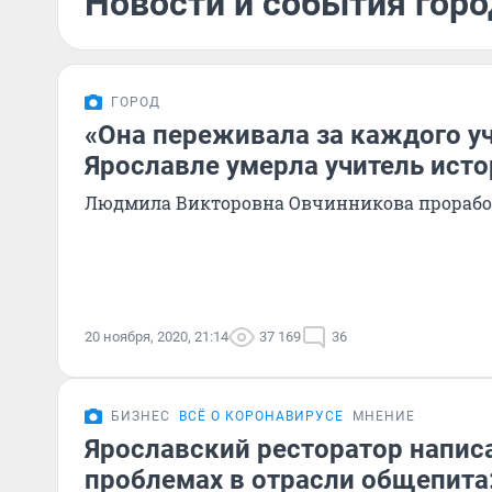
Новости и события горо
ГОРОД
«Она переживала за каждого уч
Ярославле умерла учитель ист
Людмила Викторовна Овчинникова проработ
20 ноября, 2020, 21:14
37 169
36
БИЗНЕС
ВСЁ О КОРОНАВИРУСЕ
МНЕНИЕ
Ярославский ресторатор напис
проблемах в отрасли общепита