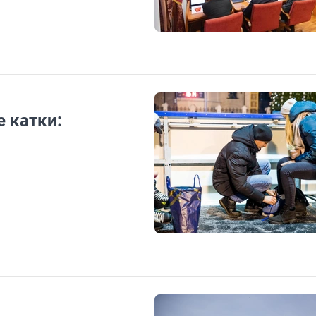
 катки: