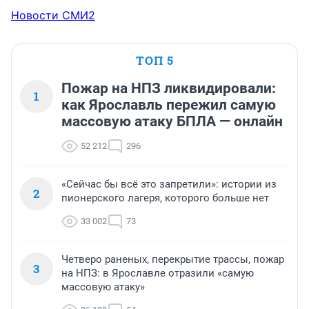
Новости СМИ2
ТОП 5
Пожар на НПЗ ликвидировали:
1
как Ярославль пережил самую
массовую атаку БПЛА — онлайн
52 212
296
«Сейчас бы всё это запретили»: истории из
2
пионерского лагеря, которого больше нет
33 002
73
Четверо раненых, перекрытие трассы, пожар
3
на НПЗ: в Ярославле отразили «самую
массовую атаку»