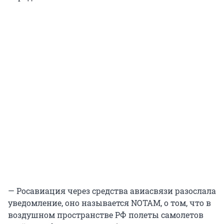
— Росавиация через средства авиасвязи разослала
уведомление, оно называется NOTAM, о том, что в
воздушном пространстве РФ полеты самолетов