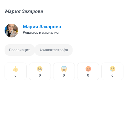
Мария Захарова
Мария Захарова
Редактор и журналист
Росавиация
Авиакатастрофа
0
0
0
0
0