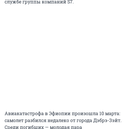
службе группы компаний S7.
Авиакатастрофа в Эфиопии произошла 10 марта:
самолет разбился недалеко от города Дэбрэ-Зэйт.
Среди погибших — молодая пара