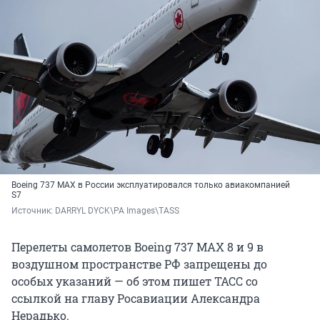
Boeing 737 MAX в России эксплуатировался только авиакомпанией
S7
Источник: 
DARRYL DYCK\PA Images\TASS
Перелеты самолетов Boeing 737 MAX 8 и 9 в
воздушном пространстве РФ запрещены до
особых указаний — об этом пишет ТАСС со
ссылкой на главу Росавиации Александра
Нерадько.