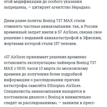
этой модификации до особого указания
запрещены, — цитирует агентство Нерадько.
Днем ранее полеты Boeing 737 MAX стали
отменять частные авиакомпании: так, в России
временный запрет ввели в S7 Airlines, связав свое
решение с недавней авиакатастрофой в Эфиопии,
жертвами которой стали 157 человек.
«S7 Airlines принимает решение временно
остановить эксплуатацию лайнеров Boeing 737
MAX с 00:01 часов 13 марта по московскому
времени до получения более подробной
информации о расследовании причин
катастрофы самолёта Ethiopian Airlines.
Специалисты авиакомпании находятся в
постоянном диалоге с Boeing и внимательно
следят за расследованием», — заявили в пресс-