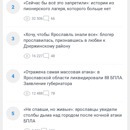
«Сейчас бы всё это запретили»: истории из
2
пионерского лагеря, которого больше нет
32 506
66
«Хочу, чтобы Ярославль знали все»: блогер
3
прославилась, признавшись в любви к
Дзержинскому району
16 227
48
«Отражена самая массовая атака»: в
4
Ярославской области ликвидировали 88 БПЛА.
Заявление губернатора
12 488
78
«Не спавши, но живые»: ярославцы увидели
5
столбы дыма над городом после ночной атаки
БПЛА