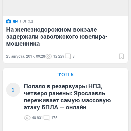
ГОРОД
На железнодорожном вокзале
задержали заволжского ювелира-
мошенника
25 августа, 2017, 09:28
12 229
3
ТОП 5
Попало в резервуары НПЗ,
1
четверо ранены: Ярославль
переживает самую массовую
атаку БПЛА — онлайн
40 831
175