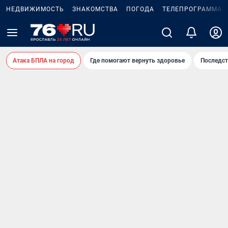
НЕДВИЖИМОСТЬ
ЗНАКОМСТВА
ПОГОДА
ТЕЛЕПРОГРАММА
Атака БПЛА на город
Где помогают вернуть здоровье
Последст