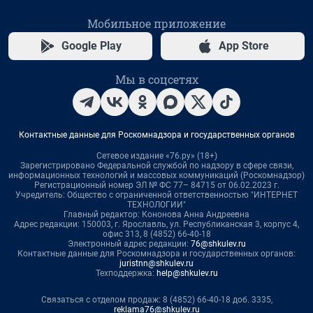
Мобильное приложение
Google Play
App Store
Мы в соцсетях
Контактные данные для Роскомнадзора и государственных органов
Сетевое издание «76.ру» (18+)
Зарегистрировано Федеральной службой по надзору в сфере связи,
информационных технологий и массовых коммуникаций (Роскомнадзор)
Регистрационный номер ЭЛ № ФС 77– 84715 от 06.02.2023 г.
Учредитель: Общество с ограниченной ответственностью "ИНТЕРНЕТ
ТЕХНОЛОГИИ"
Главный редактор: Кононова Анна Андреевна
Адрес редакции: 150003, г. Ярославль, ул. Республиканская 3, корпус 4,
офис 313, 8 (4852) 66-40-18
Электронный адрес редакции:
76@shkulev.ru
Контактные данные для Роскомнадзора и государственных органов:
juristnn@shkulev.ru
Техподдержка:
help@shkulev.ru
Связаться с отделом продаж: 8 (4852) 66-40-18 доб. 3335,
reklama76@shkulev.ru