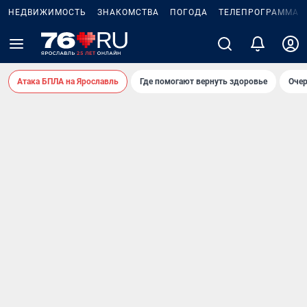
НЕДВИЖИМОСТЬ
ЗНАКОМСТВА
ПОГОДА
ТЕЛЕПРОГРАММА
Атака БПЛА на Ярославль
Где помогают вернуть здоровье
Очер