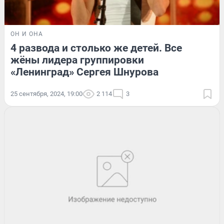
ОН И ОНА
4 развода и столько же детей. Все
жёны лидера группировки
«Ленинград» Сергея Шнурова
25 сентября, 2024, 19:00
2 114
3