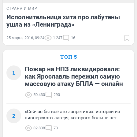
СТРАНА И МИР
Исполнительница хита про лабутены
ушла из «Ленинграда»
25 марта, 2016, 09:24
1 247
16
ТОП 5
Пожар на НПЗ ликвидировали:
1
как Ярославль пережил самую
массовую атаку БПЛА — онлайн
50 430
290
«Сейчас бы всё это запретили»: истории из
2
пионерского лагеря, которого больше нет
32 838
73