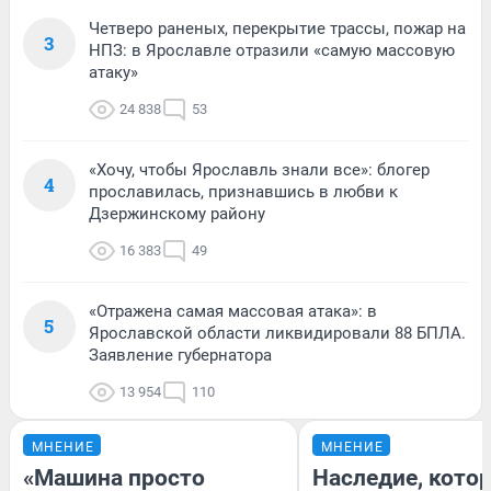
Четверо раненых, перекрытие трассы, пожар на
3
НПЗ: в Ярославле отразили «самую массовую
атаку»
24 838
53
«Хочу, чтобы Ярославль знали все»: блогер
4
прославилась, признавшись в любви к
Дзержинскому району
16 383
49
«Отражена самая массовая атака»: в
5
Ярославской области ликвидировали 88 БПЛА.
Заявление губернатора
13 954
110
МНЕНИЕ
МНЕНИЕ
«Машина просто
Наследие, кото