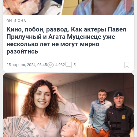
ОН И ОНА
Кино, побои, развод. Как актеры Павел
Прилучный и Агата Муцениеце уже
несколько лет не могут мирно
разойтись
25 апреля, 2024, 03:45
4 932
5