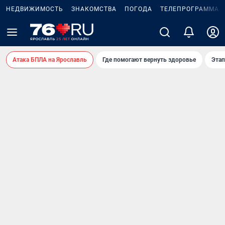
НЕДВИЖИМОСТЬ
ЗНАКОМСТВА
ПОГОДА
ТЕЛЕПРОГРАММА
Атака БПЛА на Ярославль
Где помогают вернуть здоровье
Этап