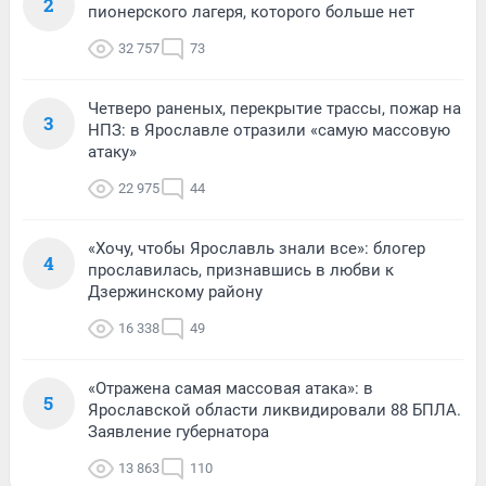
2
пионерского лагеря, которого больше нет
32 757
73
Четверо раненых, перекрытие трассы, пожар на
3
НПЗ: в Ярославле отразили «самую массовую
атаку»
22 975
44
«Хочу, чтобы Ярославль знали все»: блогер
4
прославилась, признавшись в любви к
Дзержинскому району
16 338
49
«Отражена самая массовая атака»: в
5
Ярославской области ликвидировали 88 БПЛА.
Заявление губернатора
13 863
110