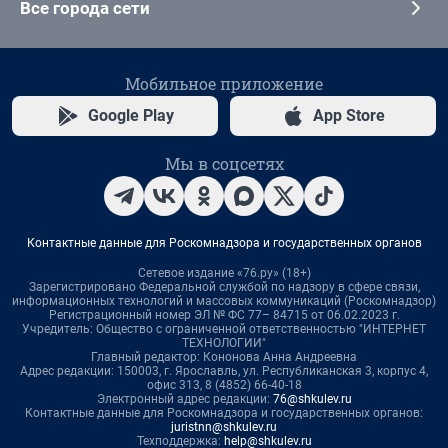
Все города сети
Мобильное приложение
Google Play
App Store
Мы в соцсетях
Контактные данные для Роскомнадзора и государственных органов
Сетевое издание «76.ру» (18+)
Зарегистрировано Федеральной службой по надзору в сфере связи,
информационных технологий и массовых коммуникаций (Роскомнадзор)
Регистрационный номер ЭЛ № ФС 77– 84715 от 06.02.2023 г.
Учредитель: Общество с ограниченной ответственностью "ИНТЕРНЕТ
ТЕХНОЛОГИИ"
Главный редактор: Кононова Анна Андреевна
Адрес редакции: 150003, г. Ярославль, ул. Республиканская 3, корпус 4,
офис 313, 8 (4852) 66-40-18
Электронный адрес редакции:
76@shkulev.ru
Контактные данные для Роскомнадзора и государственных органов:
juristnn@shkulev.ru
Техподдержка:
help@shkulev.ru