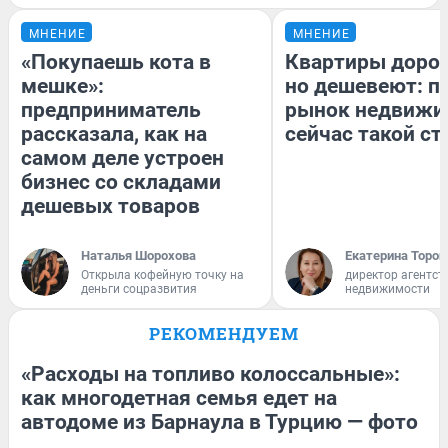
МНЕНИЕ
МНЕНИЕ
«Покупаешь кота в
Квартиры доро
мешке»:
но дешевеют: п
предприниматель
рынок недвижи
рассказала, как на
сейчас такой с
самом деле устроен
бизнес со складами
дешевых товаров
Наталья Шорохова
Екатерина Тороп
Открыла кофейную точку на
директор агентст
деньги соцразвития
недвижимости
РЕКОМЕНДУЕМ
«Расходы на топливо колоссальные»:
как многодетная семья едет на
автодоме из Барнаула в Турцию — фото