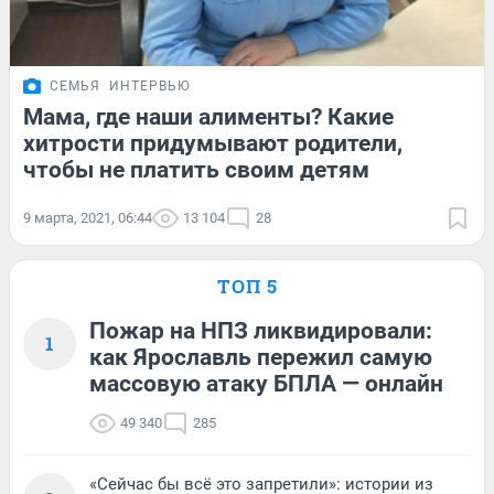
СЕМЬЯ
ИНТЕРВЬЮ
Мама, где наши алименты? Какие
хитрости придумывают родители,
чтобы не платить своим детям
9 марта, 2021, 06:44
13 104
28
ТОП 5
Пожар на НПЗ ликвидировали:
1
как Ярославль пережил самую
массовую атаку БПЛА — онлайн
49 340
285
«Сейчас бы всё это запретили»: истории из