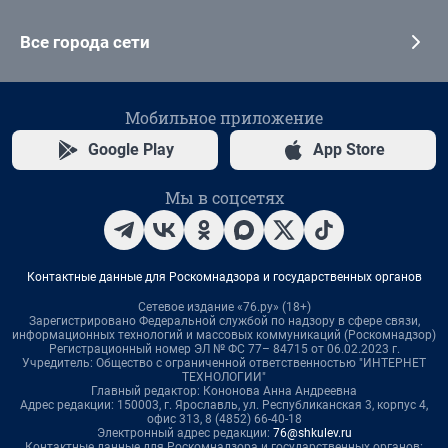
Все города сети
Мобильное приложение
Google Play
App Store
Мы в соцсетях
Контактные данные для Роскомнадзора и государственных органов
Сетевое издание «76.ру» (18+)
Зарегистрировано Федеральной службой по надзору в сфере связи,
информационных технологий и массовых коммуникаций (Роскомнадзор)
Регистрационный номер ЭЛ № ФС 77– 84715 от 06.02.2023 г.
Учредитель: Общество с ограниченной ответственностью "ИНТЕРНЕТ
ТЕХНОЛОГИИ"
Главный редактор: Кононова Анна Андреевна
Адрес редакции: 150003, г. Ярославль, ул. Республиканская 3, корпус 4,
офис 313, 8 (4852) 66-40-18
Электронный адрес редакции:
76@shkulev.ru
Контактные данные для Роскомнадзора и государственных органов: