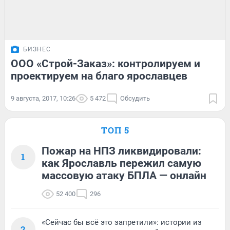
БИЗНЕС
ООО «Строй-Заказ»: контролируем и
проектируем на благо ярославцев
9 августа, 2017, 10:26
5 472
Обсудить
ТОП 5
Пожар на НПЗ ликвидировали:
1
как Ярославль пережил самую
массовую атаку БПЛА — онлайн
52 400
296
«Сейчас бы всё это запретили»: истории из
2