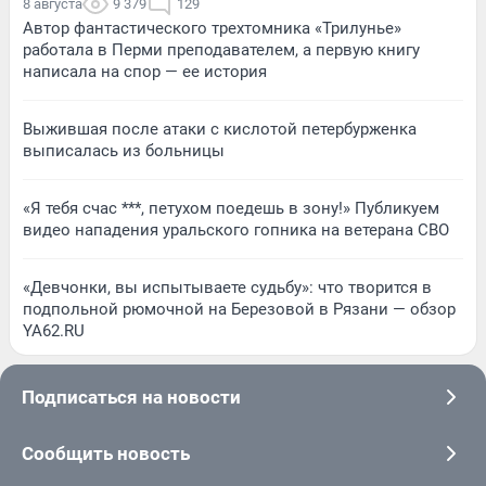
8 августа
9 379
129
Автор фантастического трехтомника «Трилунье»
работала в Перми преподавателем, а первую книгу
написала на спор — ее история
Выжившая после атаки с кислотой петербурженка
выписалась из больницы
«Я тебя счас ***, петухом поедешь в зону!» Публикуем
видео нападения уральского гопника на ветерана СВО
«Девчонки, вы испытываете судьбу»: что творится в
подпольной рюмочной на Березовой в Рязани — обзор
YA62.RU
Подписаться на новости
Сообщить новость