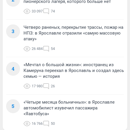
пионерского лагеря, которого больше нет
33 097
74
Четверо раненых, перекрытие трассы, пожар на
3
НПЗ: в Ярославле отразили «самую массовую
атаку»
26 484
54
«Мечтал о большой жизни»: иностранец из
4
Камеруна переехал в Ярославль и создал здесь
семью — история
17 980
26
«Четыре месяца больничных»: в Ярославле
5
автомобилист изувечил пассажира
«Яавтобуса»
16 766
50