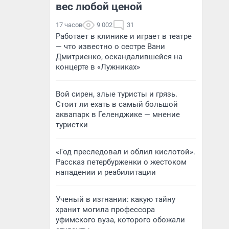
вес любой ценой
17 часов
9 002
31
Работает в клинике и играет в театре
— что известно о сестре Вани
Дмитриенко, оскандалившейся на
концерте в «Лужниках»
Вой сирен, злые туристы и грязь.
Стоит ли ехать в самый большой
аквапарк в Геленджике — мнение
туристки
«Год преследовал и облил кислотой».
Рассказ петербурженки о жестоком
нападении и реабилитации
Ученый в изгнании: какую тайну
хранит могила профессора
уфимского вуза, которого обожали