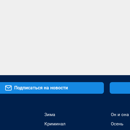
Подписаться на новости
Зима
Он и она
Криминал
Осень