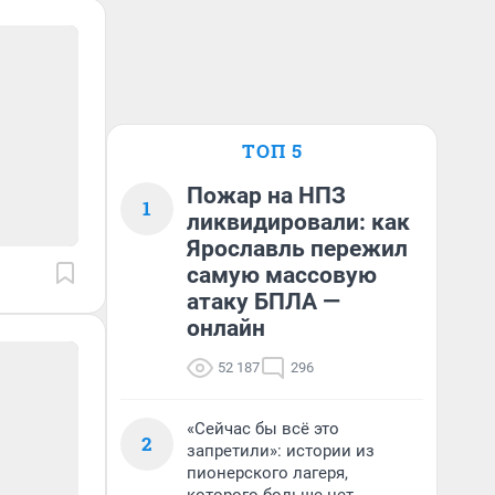
ТОП 5
Пожар на НПЗ
1
ликвидировали: как
Ярославль пережил
самую массовую
атаку БПЛА —
онлайн
52 187
296
«Сейчас бы всё это
2
запретили»: истории из
пионерского лагеря,