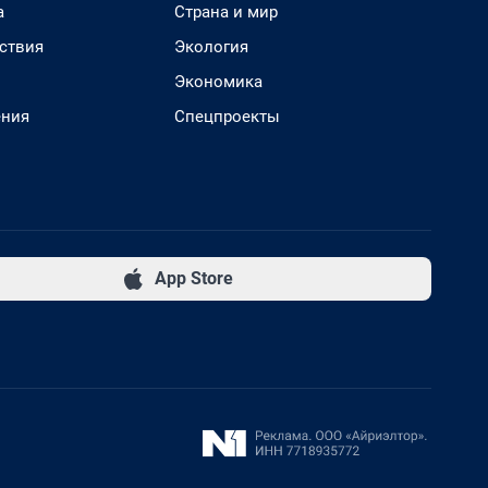
а
Страна и мир
ствия
Экология
Экономика
ения
Спецпроекты
App Store