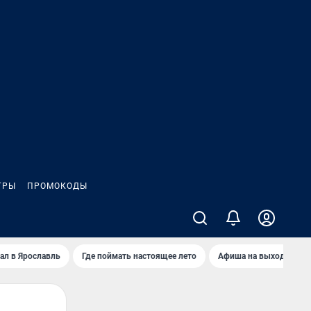
ГРЫ
ПРОМОКОДЫ
ал в Ярославль
Где поймать настоящее лето
Афиша на выходные