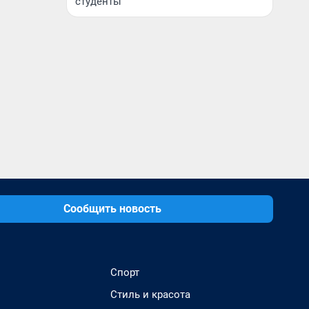
студенты
Сообщить новость
Спорт
Стиль и красота