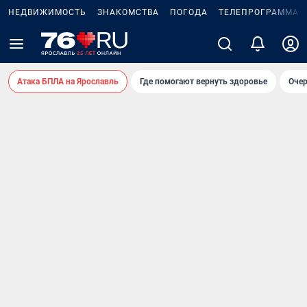
НЕДВИЖИМОСТЬ
ЗНАКОМСТВА
ПОГОДА
ТЕЛЕПРОГРАММА
Атака БПЛА на Ярославль
Где помогают вернуть здоровье
Очер