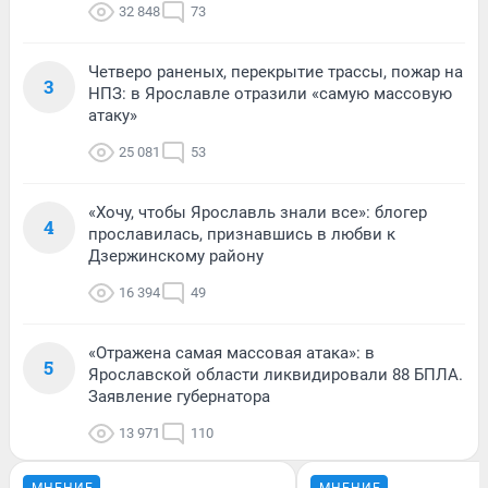
32 848
73
Четверо раненых, перекрытие трассы, пожар на
3
НПЗ: в Ярославле отразили «самую массовую
атаку»
25 081
53
«Хочу, чтобы Ярославль знали все»: блогер
4
прославилась, признавшись в любви к
Дзержинскому району
16 394
49
«Отражена самая массовая атака»: в
5
Ярославской области ликвидировали 88 БПЛА.
Заявление губернатора
13 971
110
МНЕНИЕ
МНЕНИЕ