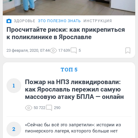
ЗДОРОВЬЕ
ЭТО ПОЛЕЗНО ЗНАТЬ
ИНСТРУКЦИЯ
Просчитайте риски: как прикрепиться
к поликлинике в Ярославле
23 февраля, 2020, 07:44
17 639
5
ТОП 5
Пожар на НПЗ ликвидировали:
1
как Ярославль пережил самую
массовую атаку БПЛА — онлайн
50 722
290
«Сейчас бы всё это запретили»: истории из
2
пионерского лагеря, которого больше нет