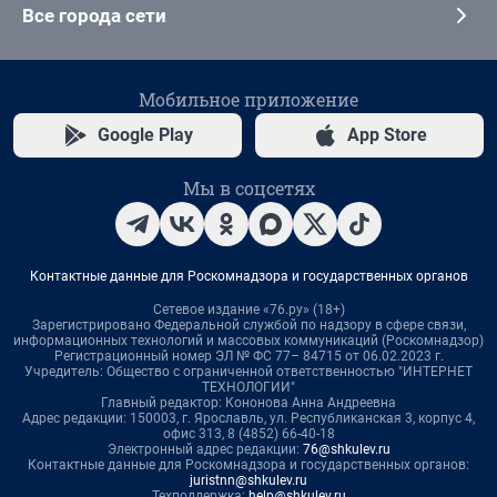
Все города сети
Мобильное приложение
Google Play
App Store
Мы в соцсетях
Контактные данные для Роскомнадзора и государственных органов
Сетевое издание «76.ру» (18+)
Зарегистрировано Федеральной службой по надзору в сфере связи,
информационных технологий и массовых коммуникаций (Роскомнадзор)
Регистрационный номер ЭЛ № ФС 77– 84715 от 06.02.2023 г.
Учредитель: Общество с ограниченной ответственностью "ИНТЕРНЕТ
ТЕХНОЛОГИИ"
Главный редактор: Кононова Анна Андреевна
Адрес редакции: 150003, г. Ярославль, ул. Республиканская 3, корпус 4,
офис 313, 8 (4852) 66-40-18
Электронный адрес редакции:
76@shkulev.ru
Контактные данные для Роскомнадзора и государственных органов:
juristnn@shkulev.ru
Техподдержка:
help@shkulev.ru