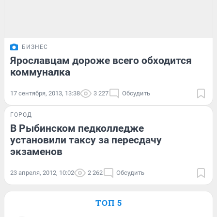
БИЗНЕС
Ярославцам дороже всего обходится
коммуналка
17 сентября, 2013, 13:38
3 227
Обсудить
ГОРОД
В Рыбинском педколледже
установили таксу за пересдачу
экзаменов
23 апреля, 2012, 10:02
2 262
Обсудить
ТОП 5