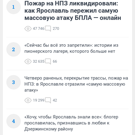
Пожар на НПЗ ликвидировали:
1
как Ярославль пережил самую
массовую атаку БПЛА — онлайн
47 746
270
«Сейчас бы всё это запретили»: истории из
2
пионерского лагеря, которого больше нет
32 635
66
Четверо раненых, перекрытие трассы, пожар на
3
НПЗ: в Ярославле отразили «самую массовую
атаку»
19 299
42
«Хочу, чтобы Ярославль знали все»: блогер
4
прославилась, признавшись в любви к
Дзержинскому району