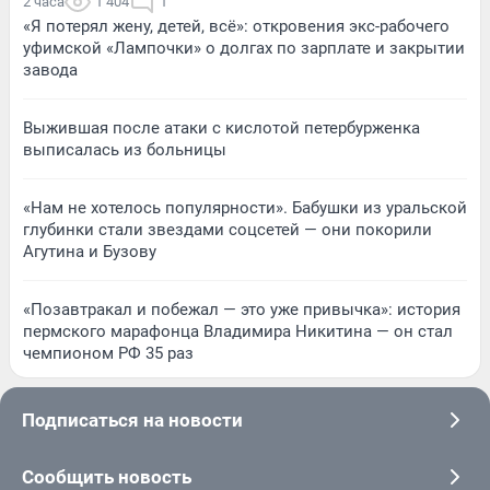
2 часа
1 404
1
«Я потерял жену, детей, всё»: откровения экс-рабочего
уфимской «Лампочки» о долгах по зарплате и закрытии
завода
Выжившая после атаки с кислотой петербурженка
выписалась из больницы
«Нам не хотелось популярности». Бабушки из уральской
глубинки стали звездами соцсетей — они покорили
Агутина и Бузову
«Позавтракал и побежал — это уже привычка»: история
пермского марафонца Владимира Никитина — он стал
чемпионом РФ 35 раз
Подписаться на новости
Сообщить новость