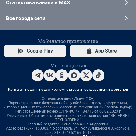
Статистика канала в MAX
Все города сети
Мобильное приложение
Google Play
App Store
Мы в соцсетях
Контактные данные для Роскомнадзора и государственных органов
Сетевое издание «76.ру» (18+)
Зарегистрировано Федеральной службой по надзору в сфере связи,
информационных технологий и массовых коммуникаций (Роскомнадзор)
Регистрационный номер ЭЛ № ФС 77– 84715 от 06.02.2023 г.
Учредитель: Общество с ограниченной ответственностью "ИНТЕРНЕТ
ТЕХНОЛОГИИ"
Главный редактор: Кононова Анна Андреевна
Адрес редакции: 150003, г. Ярославль, ул. Республиканская 3, корпус 4,
офис 313, 8 (4852) 66-40-18