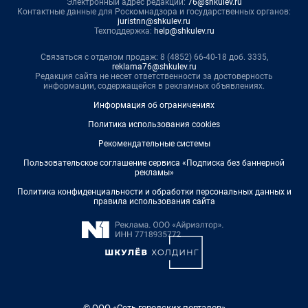
Электронный адрес редакции:
76@shkulev.ru
Контактные данные для Роскомнадзора и государственных органов:
juristnn@shkulev.ru
Техподдержка:
help@shkulev.ru
Связаться с отделом продаж: 8 (4852) 66-40-18 доб. 3335,
reklama76@shkulev.ru
Редакция сайта не несет ответственности за достоверность
информации, содержащейся в рекламных объявлениях.
Информация об ограничениях
Политика использования cookies
Рекомендательные системы
Пользовательское соглашение сервиса «Подписка без баннерной
рекламы»
Политика конфиденциальности и обработки персональных данных и
правила использования сайта
© ООО «Сеть городских порталов»