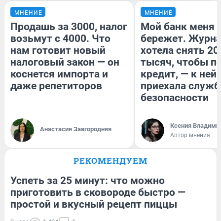
МНЕНИЕ
МНЕНИЕ
Продашь за 3000, налог
Мой банк меня
возьмут с 4000. Что
бережет. Журн
нам готовит новый
хотела снять 20
налоговый закон — он
тысяч, чтобы п
коснется импорта и
кредит, — к ней
даже репетиторов
приехала служб
безопасности
Ксения Владими
Анастасия Завгородняя
Автор мнения
РЕКОМЕНДУЕМ
Успеть за 25 минут: что можно
приготовить в сковороде быстро —
простой и вкусный рецепт пиццы