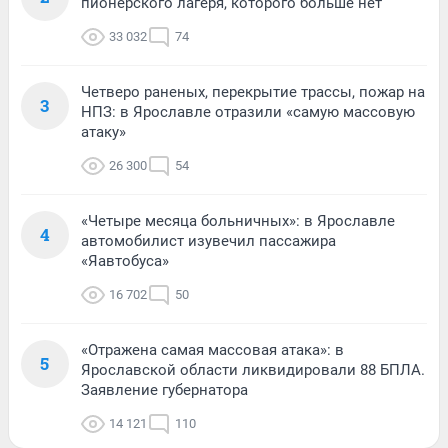
пионерского лагеря, которого больше нет
33 032
74
Четверо раненых, перекрытие трассы, пожар на
3
НПЗ: в Ярославле отразили «самую массовую
атаку»
26 300
54
«Четыре месяца больничных»: в Ярославле
4
автомобилист изувечил пассажира
«Яавтобуса»
16 702
50
«Отражена самая массовая атака»: в
5
Ярославской области ликвидировали 88 БПЛА.
Заявление губернатора
14 121
110