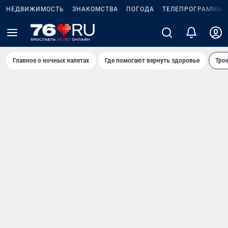
НЕДВИЖИМОСТЬ
ЗНАКОМСТВА
ПОГОДА
ТЕЛЕПРОГРАММА
Главное о ночных налетах
Где помогают вернуть здоровье
Трое