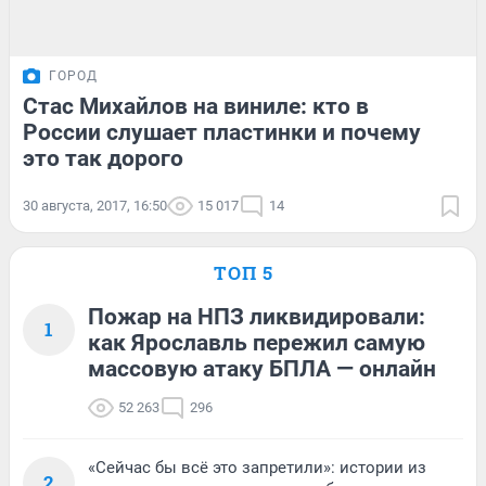
ГОРОД
Стас Михайлов на виниле: кто в
России слушает пластинки и почему
это так дорого
30 августа, 2017, 16:50
15 017
14
ТОП 5
Пожар на НПЗ ликвидировали:
1
как Ярославль пережил самую
массовую атаку БПЛА — онлайн
52 263
296
«Сейчас бы всё это запретили»: истории из
2