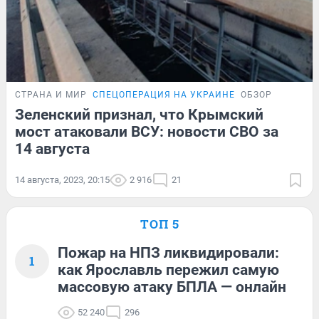
СТРАНА И МИР
СПЕЦОПЕРАЦИЯ НА УКРАИНЕ
ОБЗОР
Зеленский признал, что Крымский
мост атаковали ВСУ: новости СВО за
14 августа
14 августа, 2023, 20:15
2 916
21
ТОП 5
Пожар на НПЗ ликвидировали:
1
как Ярославль пережил самую
массовую атаку БПЛА — онлайн
52 240
296