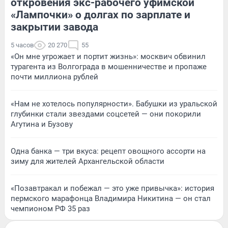
откровения экс-рабочего уфимской
«Лампочки» о долгах по зарплате и
закрытии завода
5 часов
20 270
55
«Он мне угрожает и портит жизнь»: москвич обвинил
турагента из Волгограда в мошенничестве и пропаже
почти миллиона рублей
«Нам не хотелось популярности». Бабушки из уральской
глубинки стали звездами соцсетей — они покорили
Агутина и Бузову
Одна банка — три вкуса: рецепт овощного ассорти на
зиму для жителей Архангельской области
«Позавтракал и побежал — это уже привычка»: история
пермского марафонца Владимира Никитина — он стал
чемпионом РФ 35 раз