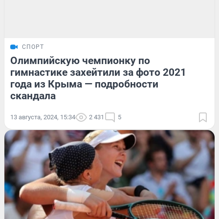
СПОРТ
Олимпийскую чемпионку по
гимнастике захейтили за фото 2021
года из Крыма — подробности
скандала
13 августа, 2024, 15:34
2 431
5