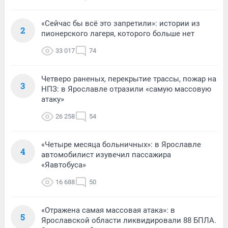
«Сейчас бы всё это запретили»: истории из
2
пионерского лагеря, которого больше нет
33 017
74
Четверо раненых, перекрытие трассы, пожар на
3
НПЗ: в Ярославле отразили «самую массовую
атаку»
26 258
54
«Четыре месяца больничных»: в Ярославле
4
автомобилист изувечил пассажира
«Яавтобуса»
16 688
50
«Отражена самая массовая атака»: в
5
Ярославской области ликвидировали 88 БПЛА.