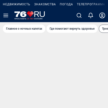
НЕДВИЖИМОСТЬ
ЗНАКОМСТВА
ПОГОДА
ТЕЛЕПРОГРАММА
Главное о ночных налетах
Где помогают вернуть здоровье
Трое