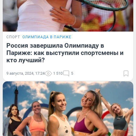
СПОРТ
ОЛИМПИАДА В ПАРИЖЕ
Россия завершила Олимпиаду в
Париже: как выступили спортсмены и
кто лучший?
9 августа, 2024, 17:24
1 510
5