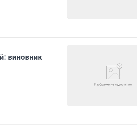
й: виновник