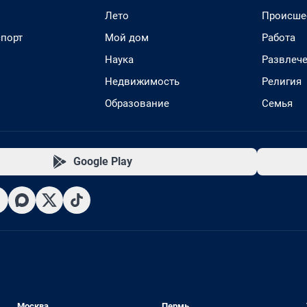
Лето
Происше
спорт
Мой дом
Работа
Наука
Развлеч
Недвижимость
Религия
Образование
Семья
Google Play
Москва
Пермь