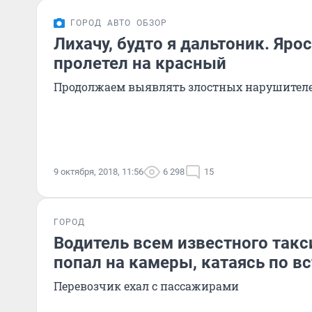
ГОРОД
АВТО
ОБЗОР
Лихачу, будто я дальтоник. Яро
пролетел на красный
Продолжаем выявлять злостных нарушител
9 октября, 2018, 11:56
6 298
15
ГОРОД
Водитель всем известного такс
попал на камеры, катаясь по в
Перевозчик ехал с пассажирами