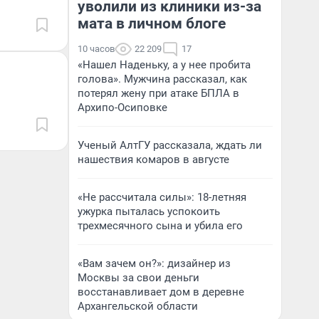
уволили из клиники из-за
мата в личном блоге
10 часов
22 209
17
«Нашел Наденьку, а у нее пробита
голова». Мужчина рассказал, как
потерял жену при атаке БПЛА в
Архипо-Осиповке
Ученый АлтГУ рассказала, ждать ли
нашествия комаров в августе
«Не рассчитала силы»: 18-летняя
ужурка пыталась успокоить
трехмесячного сына и убила его
«Вам зачем он?»: дизайнер из
Москвы за свои деньги
восстанавливает дом в деревне
Архангельской области