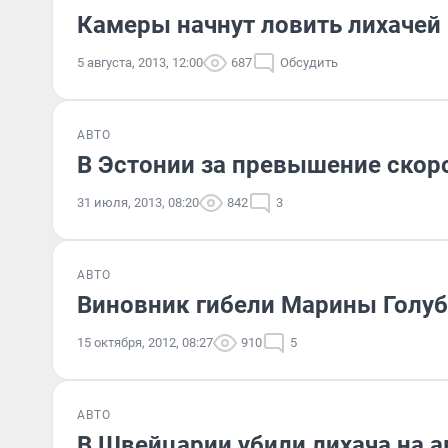
Камеры начнут ловить лихачей
5 августа, 2013, 12:00
687
Обсудить
АВТО
В Эстонии за превышение скор
31 июля, 2013, 08:20
842
3
АВТО
Виновник гибели Марины Голуб
15 октября, 2012, 08:27
910
5
АВТО
В Швейцарии убили лихача на 