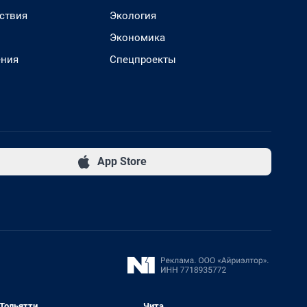
ствия
Экология
Экономика
ения
Спецпроекты
App Store
Тольятти
Чита