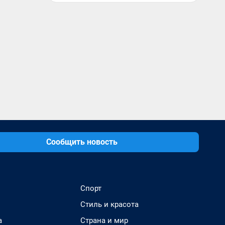
Сообщить новость
Спорт
Стиль и красота
а
Страна и мир