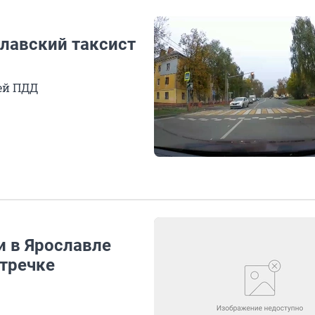
славский таксист
ей ПДД
и в Ярославле
стречке