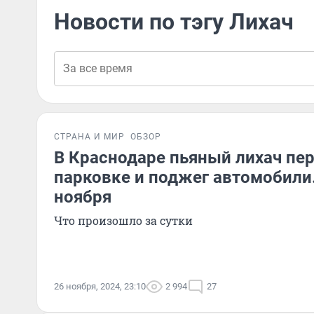
Новости по тэгу Лихач
СТРАНА И МИР
ОБЗОР
В Краснодаре пьяный лихач пе
парковке и поджег автомобили
ноября
Что произошло за сутки
26 ноября, 2024, 23:10
2 994
27