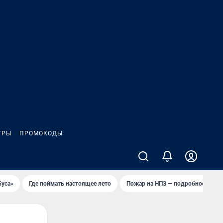
ГРЫ
ПРОМОКОДЫ
буса»
Где поймать настоящее лето
Пожар на НПЗ — подробности