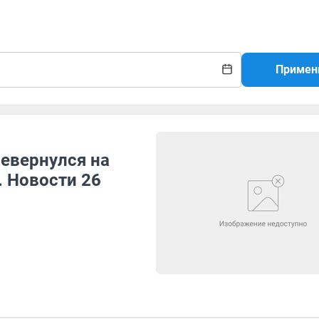
Примен
ревернулся на
. Новости 26