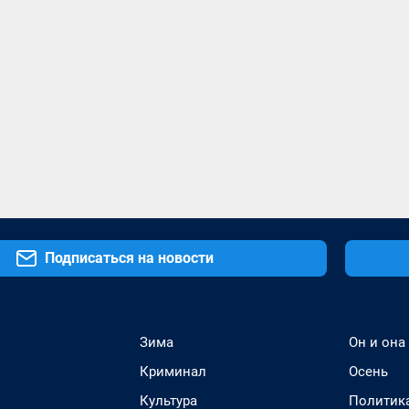
Подписаться на новости
Зима
Он и она
Криминал
Осень
Культура
Политик