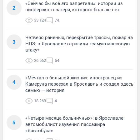
«Сейчас бы всё это запретили»: истории из
2
пионерского лагеря, которого больше нет
33 124
74
Четверо раненых, перекрытие трассы, пожар на
3
НПЗ: в Ярославле отразили «самую массовую
атаку»
26 562
54
«Мечтал о большой жизни»: иностранец из
4
Камеруна переехал в Ярославль и создал здесь
семью — история
18 269
4
«Четыре месяца больничных»: в Ярославле
5
автомобилист изувечил пассажира
«Яавтобуса»