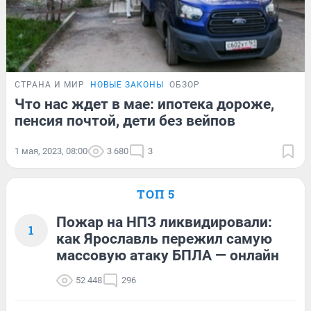
СТРАНА И МИР
НОВЫЕ ЗАКОНЫ
ОБЗОР
Что нас ждет в мае: ипотека дороже,
пенсия почтой, дети без вейпов
1 мая, 2023, 08:00
3 680
3
ТОП 5
Пожар на НПЗ ликвидировали:
1
как Ярославль пережил самую
массовую атаку БПЛА — онлайн
52 448
296