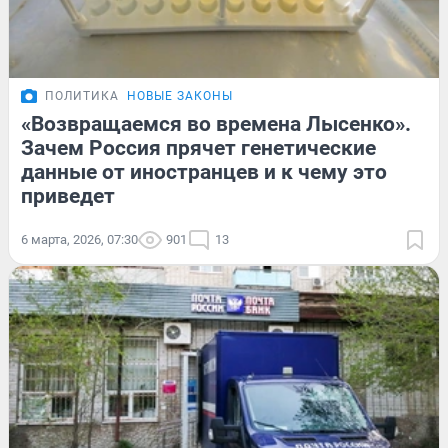
ПОЛИТИКА
НОВЫЕ ЗАКОНЫ
«Возвращаемся во времена Лысенко».
Зачем Россия прячет генетические
данные от иностранцев и к чему это
приведет
6 марта, 2026, 07:30
901
13