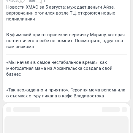
4 часа
1 606
1
Новости ХМАО за 5 августа: муж дает деньги Айзе,
вартовчанин оголился возле ТЦ, откроются новые
поликлиники
В уфимский приют привезли пермячку Марину, которая
почти ничего о себе не помнит. Посмотрите, вдруг она
вам знакома
«Мы начали в самое нестабильное время»: как
многодетная мама из Архангельска создала свой
бизнес
«Так неожиданно и приятно». Героиня мема вспомнила
о съемках с гуру пикапа в кафе Владивостока