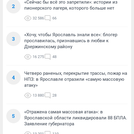
«Сейчас бы всё это запретили»: истории из
2
пионерского лагеря, которого больше нет
32 586
66
«Хочу, чтобы Ярославль знали все»: блогер
3
прославилась, признавшись в любви к
Дзержинскому району
16 275
48
Четверо раненых, перекрытие трассы, пожар на
4
НПЗ: в Ярославле отразили «самую массовую
атаку»
13 880
28
«Отражена самая массовая атака»: в
5
Ярославской области ликвидировали 88 БПЛА.
Заявление губернатора
13 201
110