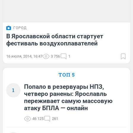
ГОРОД
В Ярославской области стартует
фестиваль воздухоплавателей
16 июля, 2014, 16:47
3 756
1
ТОП 5
Попало в резервуары НПЗ,
1
четверо ранены: Ярославль
переживает самую массовую
атаку БПЛА — онлайн
46 125
261