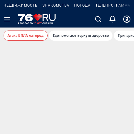
НЕДВИЖИМОСТЬ
ЗНАКОМСТВА
ПОГОДА
ТЕЛЕПРОГРАММА
Атака БПЛА на город
Где помогают вернуть здоровье
Припарко