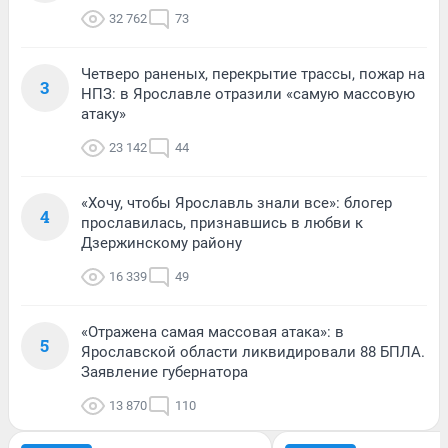
32 762
73
Четверо раненых, перекрытие трассы, пожар на
3
НПЗ: в Ярославле отразили «самую массовую
атаку»
23 142
44
«Хочу, чтобы Ярославль знали все»: блогер
4
прославилась, признавшись в любви к
Дзержинскому району
16 339
49
«Отражена самая массовая атака»: в
5
Ярославской области ликвидировали 88 БПЛА.
Заявление губернатора
13 870
110