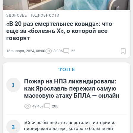
ЗДОРОВЬЕ
ПОДРОБНОСТИ
«В 20 раз смертельнее ковида»: что
еще за «болезнь X», о которой все
говорят
16 января, 2024, 08:00
3 306
22
ТОП 5
Пожар на НПЗ ликвидировали:
1
как Ярославль пережил самую
массовую атаку БПЛА — онлайн
49 437
285
«Сейчас бы всё это запретили»: истории из
2
пионерского лагеря, которого больше нет