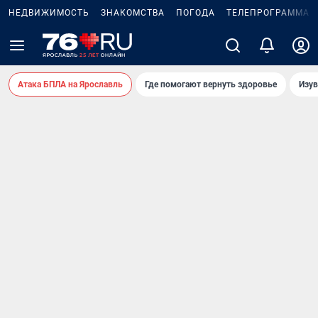
НЕДВИЖИМОСТЬ
ЗНАКОМСТВА
ПОГОДА
ТЕЛЕПРОГРАММА
Атака БПЛА на Ярославль
Где помогают вернуть здоровье
Изув