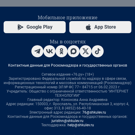
Мобильное приложение
Google Play
App Store
Мы в соцсетях
Контактные данные для Роскомнадзора и государственных органов
Сетевое издание «76.ру» (18+)
Зарегистрировано Федеральной службой по надзору в сфере связи,
информационных технологий и массовых коммуникаций (Роскомнадзор)
Регистрационный номер ЭЛ № ФС 77– 84715 от 06.02.2023 г.
Учредитель: Общество с ограниченной ответственностью "ИНТЕРНЕТ
ТЕХНОЛОГИИ"
Главный редактор: Кононова Анна Андреевна
Адрес редакции: 150003, г. Ярославль, ул. Республиканская 3, корпус 4,
офис 313, 8 (4852) 66-40-18
Электронный адрес редакции:
76@shkulev.ru
Контактные данные для Роскомнадзора и государственных органов:
juristnn@shkulev.ru
Техподдержка:
help@shkulev.ru