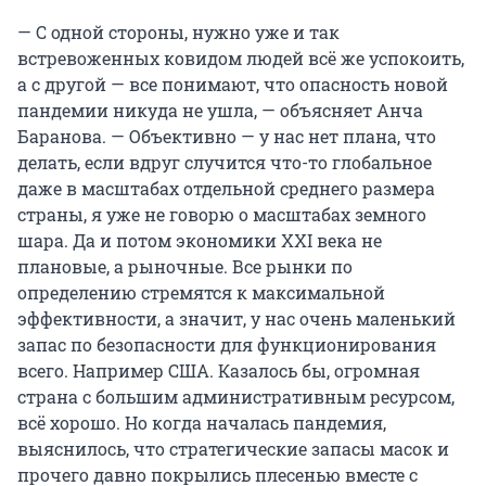
— С одной стороны, нужно уже и так
встревоженных ковидом людей всё же успокоить,
а с другой — все понимают, что опасность новой
пандемии никуда не ушла, — объясняет Анча
Баранова. — Объективно — у нас нет плана, что
делать, если вдруг случится что-то глобальное
даже в масштабах отдельной среднего размера
страны, я уже не говорю о масштабах земного
шара. Да и потом экономики XXI века не
плановые, а рыночные. Все рынки по
определению стремятся к максимальной
эффективности, а значит, у нас очень маленький
запас по безопасности для функционирования
всего. Например США. Казалось бы, огромная
страна с большим административным ресурсом,
всё хорошо. Но когда началась пандемия,
выяснилось, что стратегические запасы масок и
прочего давно покрылись плесенью вместе с