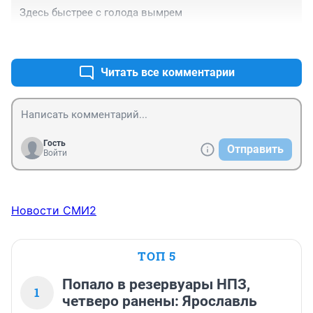
Здесь быстрее с голода вымрем
+0
–0
Читать все комментарии
Гость
Отправить
Войти
Новости СМИ2
ТОП 5
Попало в резервуары НПЗ,
1
четверо ранены: Ярославль