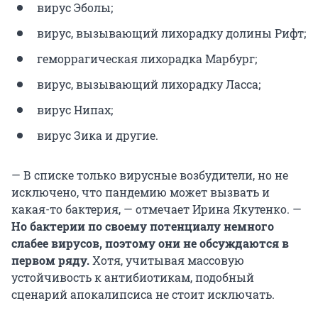
вирус Эболы;
вирус, вызывающий лихорадку долины Рифт;
геморрагическая лихорадка Марбург;
вирус, вызывающий лихорадку Ласса;
вирус Нипах;
вирус Зика и другие.
— В списке только вирусные возбудители, но не
исключено, что пандемию может вызвать и
какая-то бактерия, — отмечает Ирина Якутенко. —
Но бактерии по своему потенциалу немного
слабее вирусов, поэтому они не обсуждаются в
первом ряду.
Хотя, учитывая массовую
устойчивость к антибиотикам, подобный
сценарий апокалипсиса не стоит исключать.