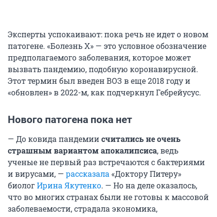
Эксперты успокаивают: пока речь не идет о новом
патогене. «Болезнь Х» — это условное обозначение
предполагаемого заболевания, которое может
вызвать пандемию, подобную коронавирусной.
Этот термин был введен ВОЗ в еще 2018 году и
«обновлен» в 2022-м, как подчеркнул Гебрейусус.
Нового патогена пока нет
— До ковида пандемии
считались не очень
страшным вариантом апокалипсиса
, ведь
ученые не первый раз встречаются с бактериями
и вирусами, —
рассказала
«Доктору Питеру»
биолог
Ирина Якутенко
. — Но на деле оказалось,
что во многих странах были не готовы к массовой
заболеваемости, страдала экономика,