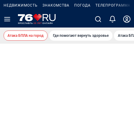
НЕДВИЖИМОСТЬ
ЗНАКОМСТВА
ПОГОДА
ТЕЛЕПРОГРАММА
Атака БПЛА на город
Где помогают вернуть здоровье
Атака БП