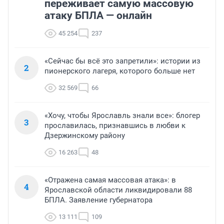
переживает самую массовую
атаку БПЛА — онлайн
45 254
237
«Сейчас бы всё это запретили»: истории из
2
пионерского лагеря, которого больше нет
32 569
66
«Хочу, чтобы Ярославль знали все»: блогер
3
прославилась, признавшись в любви к
Дзержинскому району
16 263
48
«Отражена самая массовая атака»: в
4
Ярославской области ликвидировали 88
БПЛА. Заявление губернатора
13 111
109