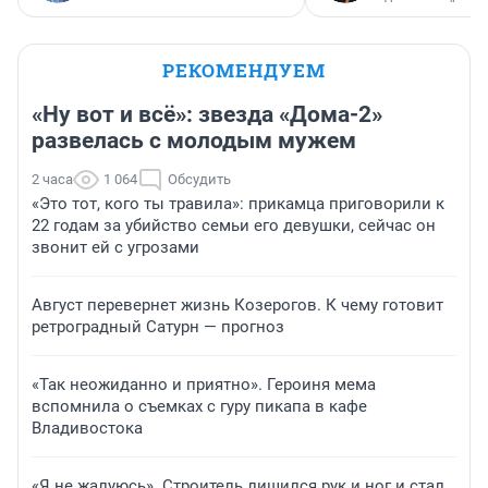
РЕКОМЕНДУЕМ
«Ну вот и всё»: звезда «Дома-2»
развелась с молодым мужем
2 часа
1 064
Обсудить
«Это тот, кого ты травила»: прикамца приговорили к
22 годам за убийство семьи его девушки, сейчас он
звонит ей с угрозами
Август перевернет жизнь Козерогов. К чему готовит
ретроградный Сатурн — прогноз
«Так неожиданно и приятно». Героиня мема
вспомнила о съемках с гуру пикапа в кафе
Владивостока
«Я не жалуюсь». Строитель лишился рук и ног и стал