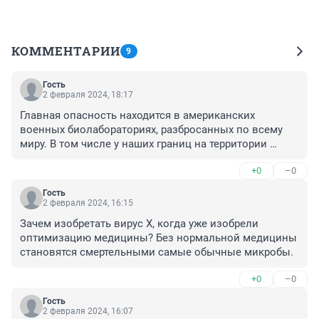
КОММЕНТАРИИ
9
Гость
2 февраля 2024, 18:17
Главная опасность находится в американских 
военных биолабораториях, разбросанных по всему 
миру. В том числе у наших границ на территории 
Казахстана, Армении, Украины и прочих наших 
+0
–0
"друзей".
Гость
2 февраля 2024, 16:15
Зачем изобретать вирус Х, когда уже изобрели 
оптимизацию медицины? Без нормальной медицины 
становятся смертельными самые обычные микробы.
+0
–0
Гость
2 февраля 2024, 16:07