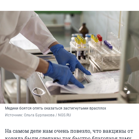
Медики боятся опять оказаться застигнутыми врасплох
Источник: 
Ольга Бурлакова / NGS.RU
На самом деле нам очень повезло, что вакцины от
ковида были сделаны так быстро благодаря тому,