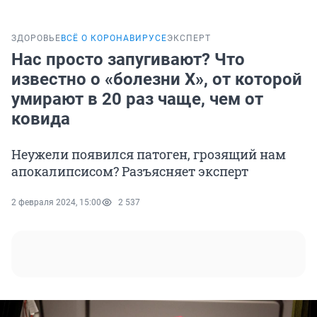
ЗДОРОВЬЕ
ВСЁ О КОРОНАВИРУСЕ
ЭКСПЕРТ
Нас просто запугивают? Что
известно о «болезни X», от которой
умирают в 20 раз чаще, чем от
ковида
Неужели появился патоген, грозящий нам
апокалипсисом? Разъясняет эксперт
2 февраля 2024, 15:00
2 537