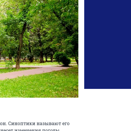
лон. Синоптики называют его
 несет изменения погоды.