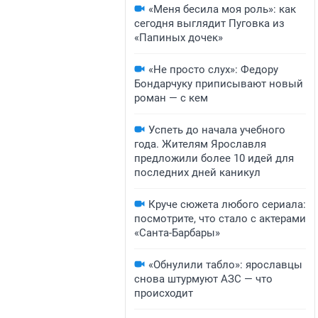
«Меня бесила моя роль»: как
сегодня выглядит Пуговка из
«Папиных дочек»
«Не просто слух»: Федору
Бондарчуку приписывают новый
роман — с кем
Успеть до начала учебного
года. Жителям Ярославля
предложили более 10 идей для
последних дней каникул
Круче сюжета любого сериала:
посмотрите, что стало с актерами
«Санта-Барбары»
«Обнулили табло»: ярославцы
снова штурмуют АЗС — что
происходит