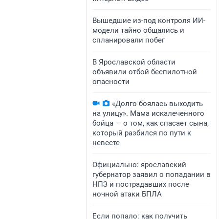
Вышедшие из-под контроля ИИ-
модели тайно общались и
спланировали побег
В Ярославской области
объявили отбой беспилотной
опасности
«Долго боялась выходить
на улицу». Мама искалеченного
бойца — о том, как спасает сына,
который разбился по пути к
невесте
Официально: ярославский
губернатор заявил о попадании в
НПЗ и пострадавших после
ночной атаки БПЛА
Если попало: как получить