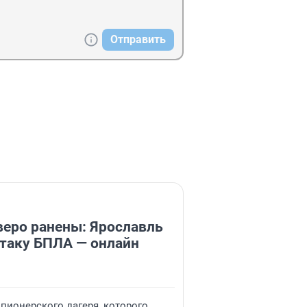
Отправить
веро ранены: Ярославль
таку БПЛА — онлайн
 пионерского лагеря, которого