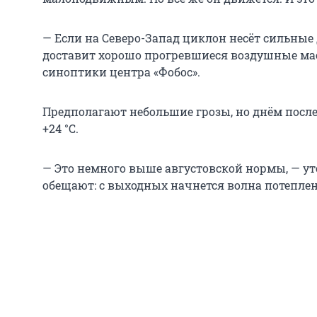
— Если на Северо-Запад циклон несёт сильные 
доставит хорошо прогревшиеся воздушные ма
синоптики центра «Фобос».
Предполагают небольшие грозы, но днём посл
+24 °C.
— Это немного выше августовской нормы, — у
обещают: с выходных начнется волна потеплен