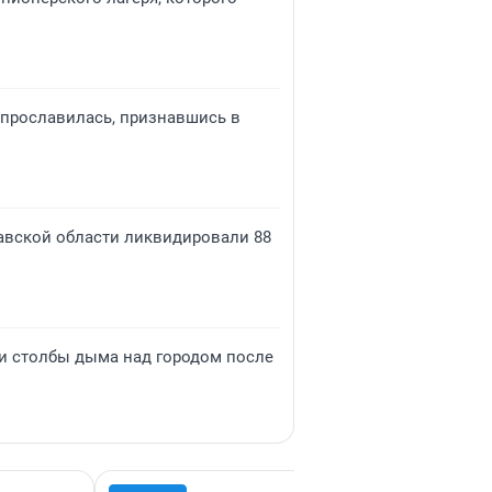
р прославилась, признавшись в
лавской области ликвидировали 88
и столбы дыма над городом после