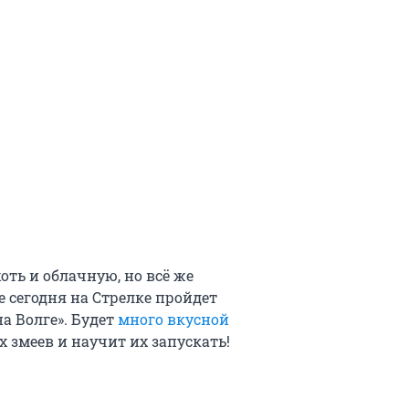
оть и облачную, но всё же
ее сегодня на Стрелке пройдет
а Волге». Будет
много вкусной
х змеев и научит их запускать!