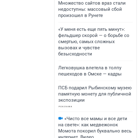
Множество сайтов враз стали
недоступны: массовый сбой
произошел в Рунете
«У меня есть еще пять минут»:
фельдшер скорой — о борьбе со
смертью, самых сложных
вызовах и чувстве
безысходности
Легковушка влетела в толпу
пешеходов в Омске — кадры
ПСБ подарил Рыбинскому музею
памятную монету для публичной
экспозиции
«Чисто все мамы и все дети
на свете»: как медвежонок
Момота покорил буквально весь
интернет. Видео