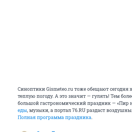
Синоптики Gismeteo.ru тоже обещают сегодня х
теплую погоду. А это значит — гулять! Тем бол
большой гастрономический праздник — «Пир н
еды
, музыки, а портал 76.RU раздаст воздушны
Полная программа праздника
.