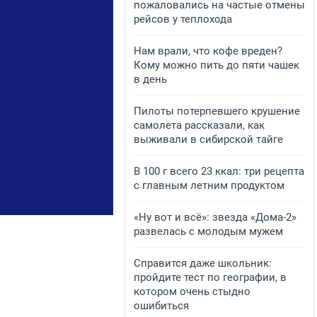
пожаловались на частые отмены
рейсов у теплохода
Нам врали, что кофе вреден?
Кому можно пить до пяти чашек
в день
Пилоты потерпевшего крушение
самолета рассказали, как
выживали в сибирской тайге
В 100 г всего 23 ккал: три рецепта
с главным летним продуктом
«Ну вот и всё»: звезда «Дома-2»
развелась с молодым мужем
Справится даже школьник:
пройдите тест по географии, в
котором очень стыдно
ошибиться