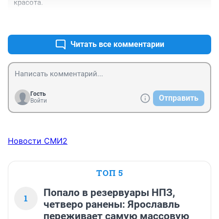
красота.
+4
–0
Читать все комментарии
Гость
Отправить
Войти
Новости СМИ2
ТОП 5
Попало в резервуары НПЗ,
1
четверо ранены: Ярославль
переживает самую массовую