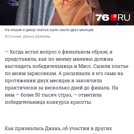
На пошив и декор платья ушло около двух месяцев
Источник: 
Диана Шуваева 
— Когда встал вопрос о финальном образе, я
представила, как по-моему мнению должна
выглядеть победительница и Мисс. Сшили платье
по моим зарисовкам. А расшивала я его сама на
протяжении двух месяцев и закончила
практически за несколько дней до финала. На
нем — более 50 тысяч страз, — отметила
победительница конкурса красоты.
Как призналась Диана, об участии в других