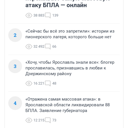
атаку БПЛА — онлайн
38 883
139
«Сейчас бы всё это запретили»: истории из
2
пионерского лагеря, которого больше нет
32 492
66
«Хочу, чтобы Ярославль знали все»: блогер
3
прославилась, признавшись в любви к
Дзержинскому району
16 221
48
«Отражена самая массовая атака»: в
4
Ярославской области ликвидировали 88
БПЛА. Заявление губернатора
12 215
73