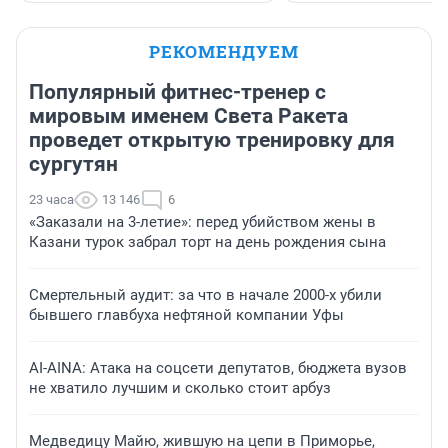
РЕКОМЕНДУЕМ
Популярный фитнес-тренер с
мировым именем Света Ракета
проведет открытую тренировку для
сургутян
23 часа
13 146
6
«Заказали на 3-летие»: перед убийством жены в
Казани турок забрал торт на день рождения сына
Смертельный аудит: за что в начале 2000-х убили
бывшего главбуха нефтяной компании Уфы
AI-AINA: Атака на соцсети депутатов, бюджета вузов
не хватило лучшим и сколько стоит арбуз
Медведицу Майю, жившую на цепи в Приморье,