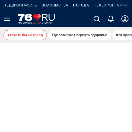
НЕДВИЖИМОСТЬ
ЗНАКОМСТВА
ПОГОДА
ТЕЛЕПРОГРАММА
Атака БПЛА на город
Где помогают вернуть здоровье
Как ярос