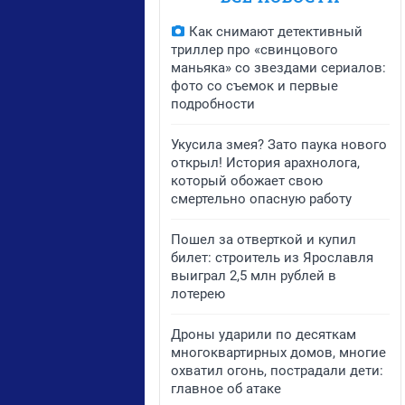
Как снимают детективный
триллер про «свинцового
маньяка» со звездами сериалов:
фото со съемок и первые
подробности
Укусила змея? Зато паука нового
открыл! История арахнолога,
который обожает свою
смертельно опасную работу
Пошел за отверткой и купил
билет: строитель из Ярославля
выиграл 2,5 млн рублей в
лотерею
Дроны ударили по десяткам
многоквартирных домов, многие
охватил огонь, пострадали дети:
главное об атаке