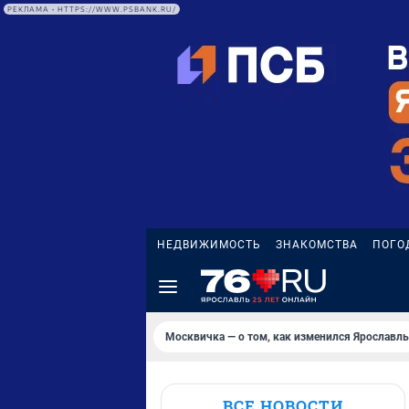
РЕКЛАМА • HTTPS://WWW.PSBANK.RU/
НЕДВИЖИМОСТЬ
ЗНАКОМСТВА
ПОГО
Москвичка — о том, как изменился Ярославль
ВСЕ НОВОСТИ