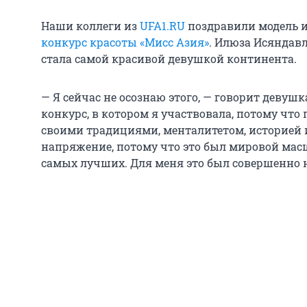
Наши коллеги из
UFA1.RU
поздравили модель 
конкурс красоты «Мисс Азия»
. Илюза Исяндавл
стала самой красивой девушкой континента.
— Я сейчас не осознаю этого, — говорит девуш
конкурс, в котором я участвовала, потому что 
своими традициями, менталитетом, историей 
напряжение, потому что это был мировой мас
самых лучших. Для меня это был совершенно 