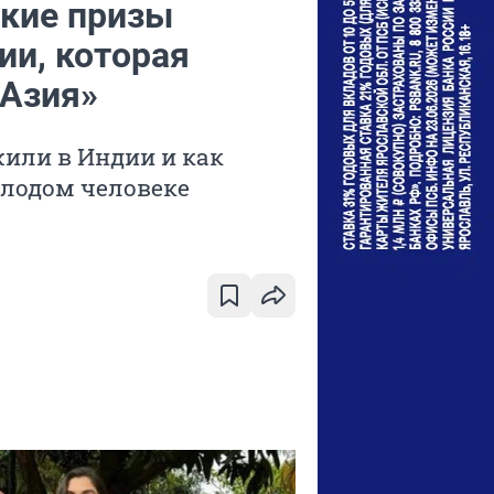
акие призы
ии, которая
 Азия»
жили в Индии и как
олодом человеке