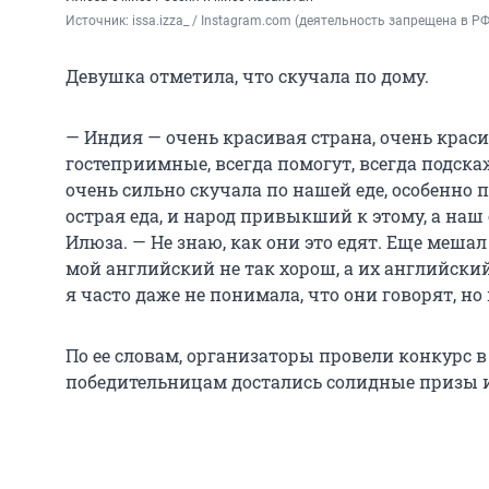
Источник: 
issa.izza_ / Instagram.com (деятельность запрещена в РФ
Девушка отметила, что скучала по дому.
— Индия — очень красивая страна, очень крас
гостеприимные, всегда помогут, всегда подска
очень сильно скучала по нашей еде, особенно 
острая еда, и народ привыкший к этому, а наш
Илюза. — Не знаю, как они это едят. Еще меша
мой английский не так хорош, а их английски
я часто даже не понимала, что они говорят, н
По ее словам, организаторы провели конкурс в
победительницам достались солидные призы и