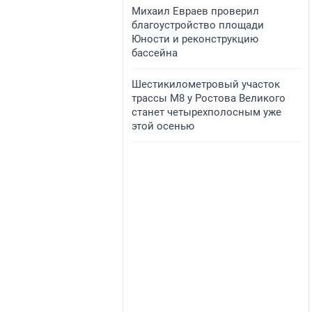
​Михаил Евраев проверил
благоустройство площади
Юности и реконструкцию
бассейна
​Шестикилометровый участок
трассы М8 у Ростова Великого
станет четырехполосным уже
этой осенью