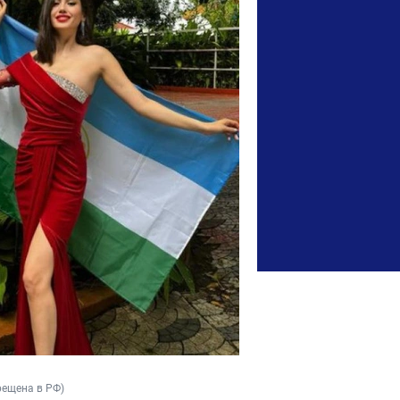
прещена в РФ)