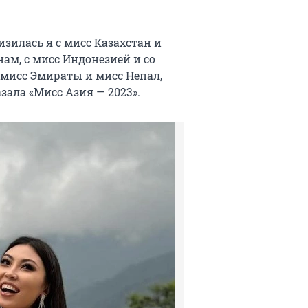
изилась я с мисс Казахстан и
ам, с мисс Индонезией и со
 мисс Эмираты и мисс Непал,
ала «Мисс Азия — 2023».