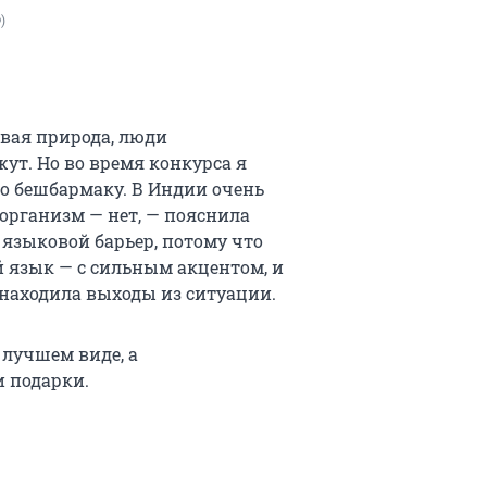
)
ивая природа, люди
жут. Но во время конкурса я
по бешбармаку. В Индии очень
 организм — нет, — пояснила
л языковой барьер, потому что
й язык — с сильным акцентом, и
о находила выходы из ситуации.
 лучшем виде, а
 подарки.