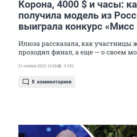
Корона, 4000 $ и часы: к
получила модель из Росс
выиграла конкурс «Мисс
Илюза рассказала, как участницы 
проходил финал, а еще — о своем м
21 ноября 2023, 13:30
9 292
8
комментариев