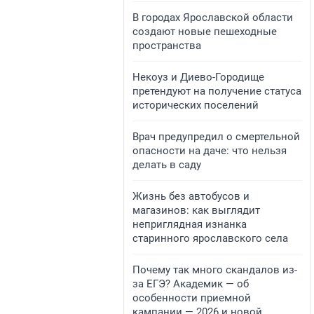
​В городах Ярославской области
создают новые пешеходные
пространства
​Некоуз и Диево-Городище
претендуют на получение статуса
исторических поселений
Врач предупредил о смертельной
опасности на даче: что нельзя
делать в саду
Жизнь без автобусов и
магазинов: как выглядит
неприглядная изнанка
старинного ярославского села
Почему так много скандалов из-
за ЕГЭ? Академик — об
особенности приемной
кампании — 2026 и новой