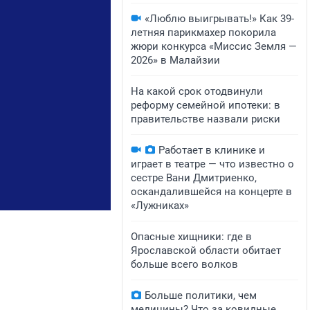
«Люблю выигрывать!» Как 39-
летняя парикмахер покорила
жюри конкурса «Миссис Земля —
2026» в Малайзии
На какой срок отодвинули
реформу семейной ипотеки: в
правительстве назвали риски
Работает в клинике и
играет в театре — что известно о
сестре Вани Дмитриенко,
оскандалившейся на концерте в
«Лужниках»
Опасные хищники: где в
Ярославской области обитает
больше всего волков
Больше политики, чем
медицины? Что за ковидные