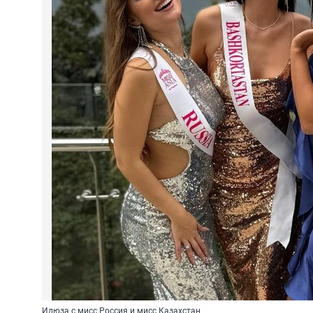
Илюза с мисс Россия и мисс Казахстан