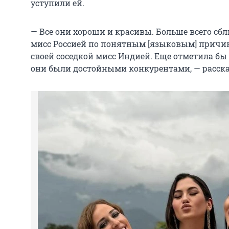
уступили ей.
— Все они хороши и красивы. Больше всего сбл
мисс Россией по понятным [языковым] причин
своей соседкой мисс Индией. Еще отметила бы
они были достойными конкурентами, — рассказ