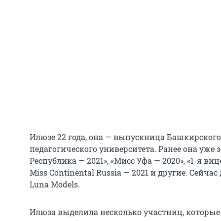
Илюзе 22 года, она — выпускница Башкирского
педагогического университета. Ранее она уже 
Республика — 2021», «Мисс Уфа — 2020», «1-я ви
Miss Continental Russia — 2021 и другие. Сейча
Luna Models.
Илюза выделила несколько участниц, которы