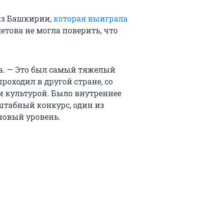
из Башкирии,
которая выиграла
етова не могла поверить, что
ка. — Это был самый тяжелый
проходил в другой стране, со
и культурой. Было внутреннее
штабный конкурс, один из
новый уровень.