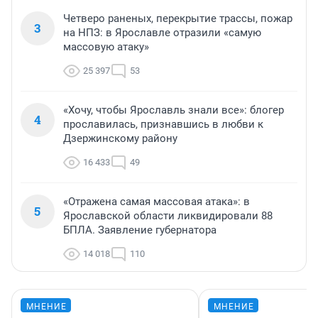
Четверо раненых, перекрытие трассы, пожар
3
на НПЗ: в Ярославле отразили «самую
массовую атаку»
25 397
53
«Хочу, чтобы Ярославль знали все»: блогер
4
прославилась, признавшись в любви к
Дзержинскому району
16 433
49
«Отражена самая массовая атака»: в
5
Ярославской области ликвидировали 88
БПЛА. Заявление губернатора
14 018
110
МНЕНИЕ
МНЕНИЕ