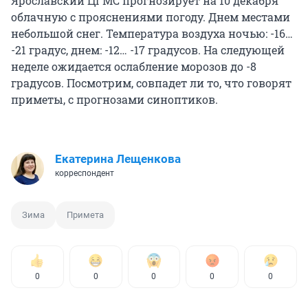
Ярославский ЦГМС прогнозирует на 10 декабря
облачную с прояснениями погоду. Днем местами
небольшой снег. Температура воздуха ночью: -16…
-21 градус, днем: -12… -17 градусов. На следующей
неделе ожидается ослабление морозов до -8
градусов. Посмотрим, совпадет ли то, что говорят
приметы, с прогнозами синоптиков.
Екатерина Лещенкова
корреспондент
Зима
Примета
0
0
0
0
0