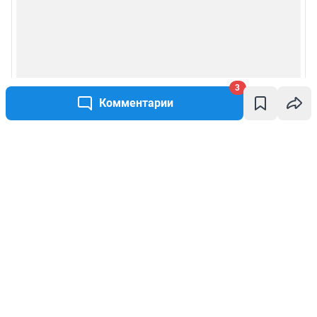
3
Комментарии
Написать комментарий