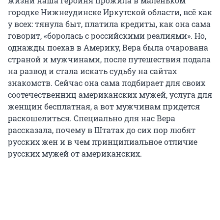
жизни наша героиня прожила в маленьком
городке Нижнеудинске Иркутской области, всё как
у всех: тянула быт, платила кредиты, как она сама
говорит, «боролась с российскими реалиями». Но,
однажды поехав в Америку, Вера была очарована
страной и мужчинами, после путешествия подала
на развод и стала искать судьбу на сайтах
знакомств. Сейчас она сама подбирает для своих
соотечественниц американских мужей, услуга для
женщин бесплатная, а вот мужчинам придется
раскошелиться. Специально для нас Вера
рассказала, почему в Штатах до сих пор любят
русских жен и в чем принципиальное отличие
русских мужей от американских.