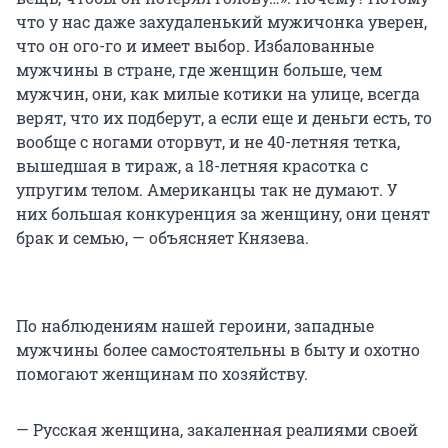
что у нас даже захудаленький мужичонка уверен,
что он ого-го и имеет выбор. Избалованные
мужчины в стране, где женщин больше, чем
мужчин, они, как милые котики на улице, всегда
верят, что их подберут, а если еще и деньги есть, то
вообще с ногами оторвут, и не 40-летняя тетка,
вышедшая в тираж, а 18-летняя красотка с
упругим телом. Американцы так не думают. У
них большая конкуренция за женщину, они ценят
брак и семью, — объясняет Князева.
По наблюдениям нашей героини, западные
мужчины более самостоятельны в быту и охотно
помогают женщинам по хозяйству.
— Русская женщина, закаленная реалиями своей