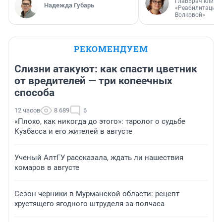
Главврач клини
Надежда Губарь
«Реабилитация 
Волковой»
РЕКОМЕНДУЕМ
Слизни атакуют: как спасти цветник
от вредителей — три копеечных
способа
12 часов
8 689
6
«Плохо, как никогда до этого»: таролог о судьбе
Кузбасса и его жителей в августе
Ученый АлтГУ рассказала, ждать ли нашествия
комаров в августе
Сезон черники в Мурманской области: рецепт
хрустящего ягодного штруделя за полчаса