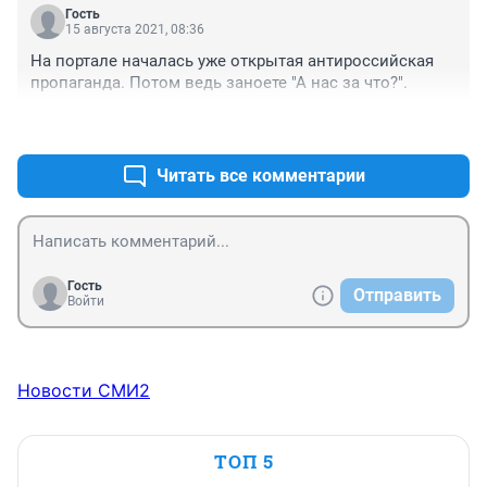
Гость
15 августа 2021, 08:36
На портале началась уже открытая антироссийская 
пропаганда. Потом ведь заноете "А нас за что?".
+0
–0
Читать все комментарии
Гость
Отправить
Войти
Новости СМИ2
ТОП 5