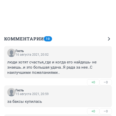
КОММЕНТАРИИ
10
Гость
16 августа 2021, 20:02
люди хотят счастья,,где и когда его найдешь- не 
знаешь..и это большая удача..Я рада за нее..С 
наилучшими пожеланиями..
+0
–0
Гость
15 августа 2021, 20:59
за баксы купилась
+0
–0