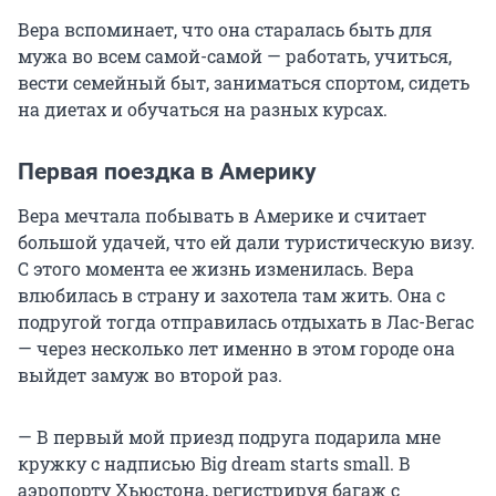
Вера вспоминает, что она старалась быть для
мужа во всем самой-самой — работать, учиться,
вести семейный быт, заниматься спортом, сидеть
на диетах и обучаться на разных курсах.
Первая поездка в Америку
Вера мечтала побывать в Америке и считает
большой удачей, что ей дали туристическую визу.
С этого момента ее жизнь изменилась. Вера
влюбилась в страну и захотела там жить. Она с
подругой тогда отправилась отдыхать в Лас-Вегас
— через несколько лет именно в этом городе она
выйдет замуж во второй раз.
— В первый мой приезд подруга подарила мне
кружку с надписью Big dream starts small. В
аэропорту Хьюстона, регистрируя багаж с