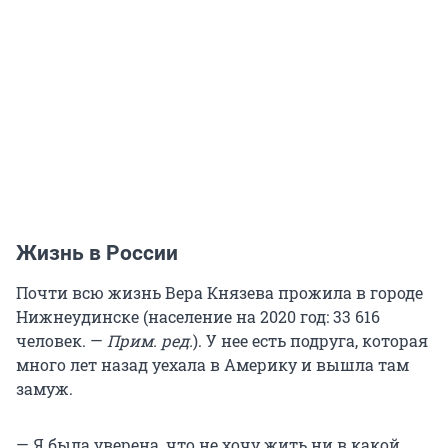
Жизнь в России
Почти всю жизнь Вера Князева прожила в городе
Нижнеудинске (население на 2020 год: 33 616
человек.
—
Прим. ред.
). У нее есть подруга, которая
много лет назад уехала в Америку и вышла там
замуж.
— Я была уверена, что не хочу жить ни в какой