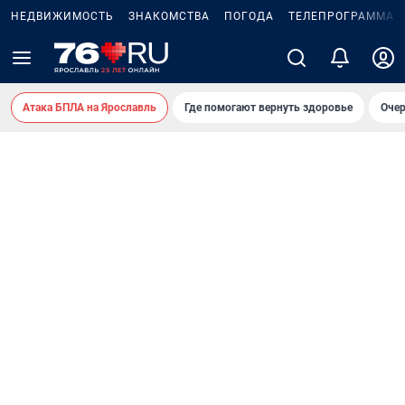
НЕДВИЖИМОСТЬ
ЗНАКОМСТВА
ПОГОДА
ТЕЛЕПРОГРАММА
Атака БПЛА на Ярославль
Где помогают вернуть здоровье
Очер