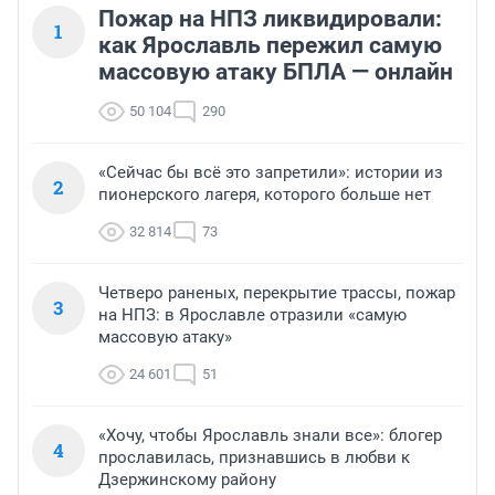
Пожар на НПЗ ликвидировали:
1
как Ярославль пережил самую
массовую атаку БПЛА — онлайн
50 104
290
«Сейчас бы всё это запретили»: истории из
2
пионерского лагеря, которого больше нет
32 814
73
Четверо раненых, перекрытие трассы, пожар
3
на НПЗ: в Ярославле отразили «самую
массовую атаку»
24 601
51
«Хочу, чтобы Ярославль знали все»: блогер
4
прославилась, признавшись в любви к
Дзержинскому району