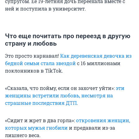
супругом. Ее 19-летняя дочь переехала вместе с
ней и поступила в университет.
Что еще почитать про переезд в другую
страну и любовь
Это просто карнавал!
Как деревенская девочка из
бедной семьи стала звездой
с 16 миллионами
поклонников в TikTok.
«Сказала, что пойму, если он захочет уйти»:
эти
женщины встретили любовь, несмотря на
страшные последствия ДТП
.
«Сидит и жрет в два горла»:
откровения женщин,
которых мужья гнобили
и предавали из-за
лишнего веса.