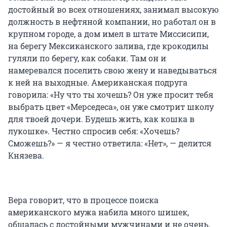
достойный во всех отношениях, занимал высокую
должность в нефтяной компании, но работал он в
крупном городе, а дом имел в штате Миссисипи,
на берегу Мексиканского залива, где крокодилы
гуляли по берегу, как собаки. Там он и
намеревался поселить свою жену и наведываться
к ней на выходные. Американская подруга
говорила: «Ну что ты хочешь? Он уже просит тебя
выбрать цвет «Мерседеса», он уже смотрит школу
для твоей дочери. Будешь жить, как кошка в
лукошке». Честно спросив себя: «Хочешь?
Сможешь?» — я честно ответила: «Нет», — делится
Князева.
Вера говорит, что в процессе поиска
американского мужа набила много шишек,
общалась с достойными мужчинами и не очень.