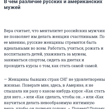
В чем различие русских и американских
мужей
Вера считает, что менталитет российских мужчин
не позволяет им делать женщин счастливыми. По
ее мнению, русские женщины стремятся быть
идеальными во всем. Работать, учиться, рожать и
воспитывать детей, ухаживать за мужем,
заниматься спортом, сидеть на диетах и
проходить курсы о том, как стать самой-самой.
— Женщины бывших стран СНГ не удовлетворены
жизнью. Поверьте мне, здесь, в Америке, я не
слышала ни разу о каком-нибудь курсе: «Как стать
для него…» или «Как сделать, чтобы он…» или «Как
научиться делать невообразимую интимную
вещь, чтобы он потерял голову…». Почему? Потому