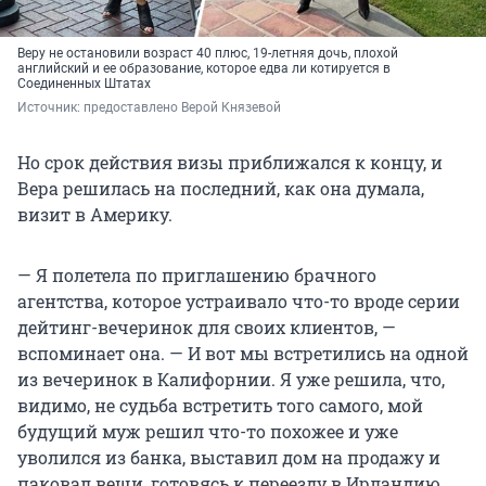
Веру не остановили возраст 40 плюс, 19-летняя дочь, плохой
английский и ее образование, которое едва ли котируется в
Соединенных Штатах
Источник: 
предоставлено Верой Князевой
Но срок действия визы приближался к концу, и
Вера решилась на последний, как она думала,
визит в Америку.
— Я полетела по приглашению брачного
агентства, которое устраивало что-то вроде серии
дейтинг-вечеринок для своих клиентов, —
вспоминает она. — И вот мы встретились на одной
из вечеринок в Калифорнии. Я уже решила, что,
видимо, не судьба встретить того самого, мой
будущий муж решил что-то похожее и уже
уволился из банка, выставил дом на продажу и
паковал вещи, готовясь к переезду в Ирландию.