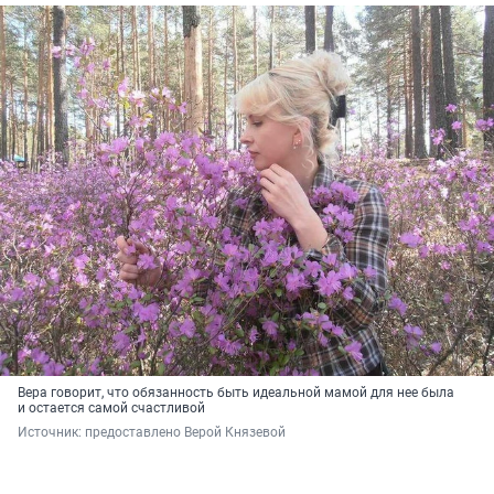
Вера говорит, что обязанность быть идеальной мамой для нее была
и остается самой счастливой
Источник: 
предоставлено Верой Князевой