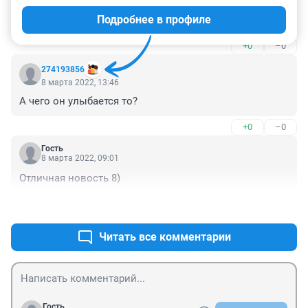
недвижимость. У кого есть лишние квартиры , 
Подробнее в профиле
скидывайте , пока не поздно….
+0
–0
274193856
8 марта 2022, 13:46
А чего он улыбается то?
+0
–0
Гость
8 марта 2022, 09:01
Отличная новость 8)
+0
–0
Читать все комментарии
Гость