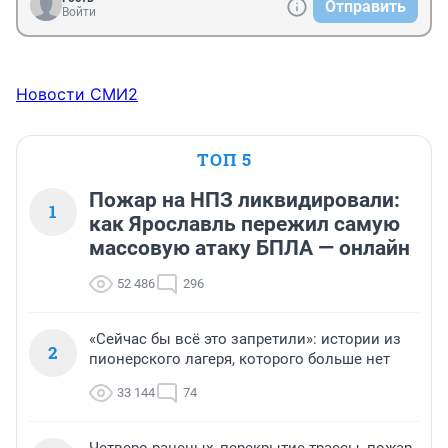
Отправить
Войти
Новости СМИ2
ТОП 5
Пожар на НПЗ ликвидировали:
1
как Ярославль пережил самую
массовую атаку БПЛА — онлайн
52 486
296
«Сейчас бы всё это запретили»: истории из
2
пионерского лагеря, которого больше нет
33 144
74