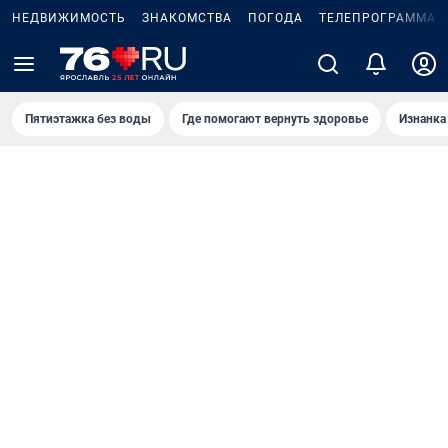
НЕДВИЖИМОСТЬ
ЗНАКОМСТВА
ПОГОДА
ТЕЛЕПРОГРАММА
Пятиэтажка без воды
Где помогают вернуть здоровье
Изнанка