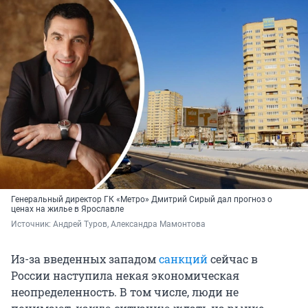
Генеральный директор ГК «Метро» Дмитрий Сирый дал прогноз о
ценах на жилье в Ярославле
Источник: 
Андрей Туров, Александра Мамонтова
Из-за введенных западом
санкций
сейчас в
России наступила некая экономическая
неопределенность. В том числе, люди не