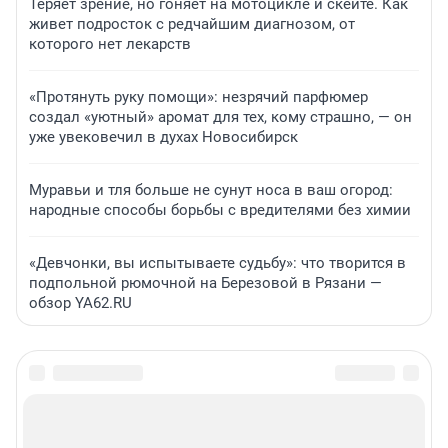
Теряет зрение, но гоняет на мотоцикле и скейте. Как
живет подросток с редчайшим диагнозом, от
которого нет лекарств
«Протянуть руку помощи»: незрячий парфюмер
создал «уютный» аромат для тех, кому страшно, — он
уже увековечил в духах Новосибирск
Муравьи и тля больше не сунут носа в ваш огород:
народные способы борьбы с вредителями без химии
«Девчонки, вы испытываете судьбу»: что творится в
подпольной рюмочной на Березовой в Рязани —
обзор YA62.RU