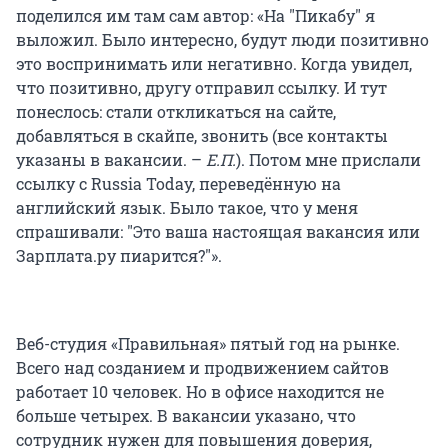
поделился им там сам автор: «На "Пикабу" я
выложил. Было интересно, будут люди позитивно
это воспринимать или негативно. Когда увидел,
что позитивно, другу отправил ссылку. И тут
понеслось: стали откликаться на сайте,
добавляться в скайпе, звонить (все контакты
указаны в вакансии. –
Е.П.
). Потом мне прислали
ссылку с Russia Today, переведённую на
английский язык. Было такое, что у меня
спрашивали: "Это ваша настоящая вакансия или
Зарплата.ру пиарится?"».
Веб-студия «Правильная» пятый год на рынке.
Всего над созданием и продвижением сайтов
работает 10 человек. Но в офисе находится не
больше четырех. В вакансии указано, что
сотрудник нужен для повышения доверия,