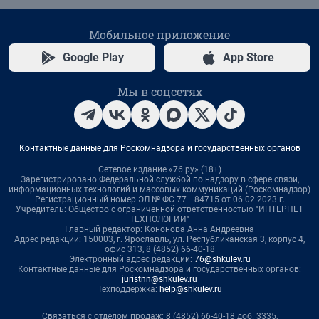
Мобильное приложение
Google Play
App Store
Мы в соцсетях
Контактные данные для Роскомнадзора и государственных органов
Сетевое издание «76.ру» (18+)
Зарегистрировано Федеральной службой по надзору в сфере связи,
информационных технологий и массовых коммуникаций (Роскомнадзор)
Регистрационный номер ЭЛ № ФС 77– 84715 от 06.02.2023 г.
Учредитель: Общество с ограниченной ответственностью "ИНТЕРНЕТ
ТЕХНОЛОГИИ"
Главный редактор: Кононова Анна Андреевна
Адрес редакции: 150003, г. Ярославль, ул. Республиканская 3, корпус 4,
офис 313, 8 (4852) 66-40-18
Электронный адрес редакции:
76@shkulev.ru
Контактные данные для Роскомнадзора и государственных органов:
juristnn@shkulev.ru
Техподдержка:
help@shkulev.ru
Связаться с отделом продаж: 8 (4852) 66-40-18 доб. 3335,