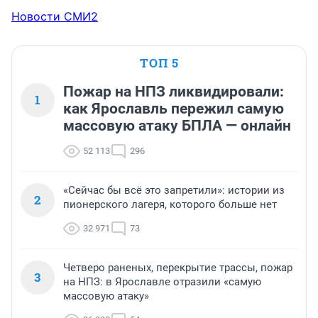
Новости СМИ2
ТОП 5
Пожар на НПЗ ликвидировали:
1
как Ярославль пережил самую
массовую атаку БПЛА — онлайн
52 113
296
«Сейчас бы всё это запретили»: истории из
2
пионерского лагеря, которого больше нет
32 971
73
Четверо раненых, перекрытие трассы, пожар
3
на НПЗ: в Ярославле отразили «самую
массовую атаку»