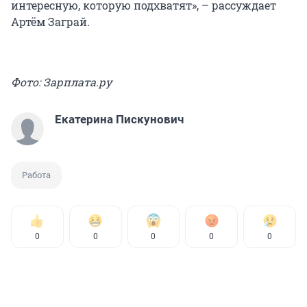
интересную, которую подхватят», – рассуждает
Артём Заграй.
Фото: Зарплата.ру
Екатерина Пискунович
Работа
0
0
0
0
0