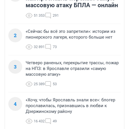
массовую атаку БПЛА — онлайн
51 353
291
«Сейчас бы всё это запретили»: истории из
2
пионерского лагеря, которого больше нет
32 891
73
Четверо раненых, перекрытие трассы, пожар
3
на НПЗ: в Ярославле отразили «самую
массовую атаку»
25 389
53
«Хочу, чтобы Ярославль знали все»: блогер
4
прославилась, признавшись в любви к
Дзержинскому району
16 432
49