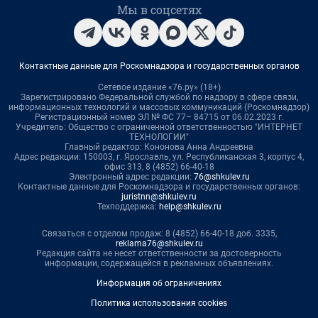
Мы в соцсетях
Контактные данные для Роскомнадзора и государственных органов
Сетевое издание «76.ру» (18+)
Зарегистрировано Федеральной службой по надзору в сфере связи,
информационных технологий и массовых коммуникаций (Роскомнадзор)
Регистрационный номер ЭЛ № ФС 77– 84715 от 06.02.2023 г.
Учредитель: Общество с ограниченной ответственностью "ИНТЕРНЕТ
ТЕХНОЛОГИИ"
Главный редактор: Кононова Анна Андреевна
Адрес редакции: 150003, г. Ярославль, ул. Республиканская 3, корпус 4,
офис 313, 8 (4852) 66-40-18
Электронный адрес редакции:
76@shkulev.ru
Контактные данные для Роскомнадзора и государственных органов:
juristnn@shkulev.ru
Техподдержка:
help@shkulev.ru
Связаться с отделом продаж: 8 (4852) 66-40-18 доб. 3335,
reklama76@shkulev.ru
Редакция сайта не несет ответственности за достоверность
информации, содержащейся в рекламных объявлениях.
Информация об ограничениях
Политика использования cookies