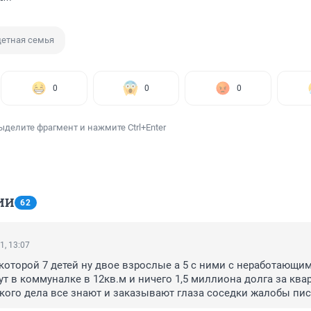
етная семья
0
0
0
ыделите фрагмент и нажмите Ctrl+Enter
ИИ
62
1, 13:07
которой 7 детей ну двое взрослые а 5 с ними с неработающим
т в коммуналке в 12кв.м и ничего 1,5 миллиона долга за квар
кого дела все знают и заказывают глаза соседки жалобы писа