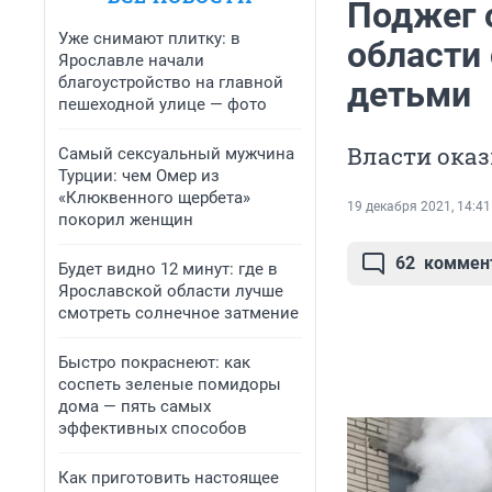
Поджег 
Уже снимают плитку: в
области
Ярославле начали
благоустройство на главной
детьми
пешеходной улице — фото
Власти ока
Самый сексуальный мужчина
Турции: чем Омер из
«Клюквенного щербета»
19 декабря 2021, 14:41
покорил женщин
62
коммен
Будет видно 12 минут: где в
Ярославской области лучше
смотреть солнечное затмение
Быстро покраснеют: как
соспеть зеленые помидоры
дома — пять самых
эффективных способов
Как приготовить настоящее