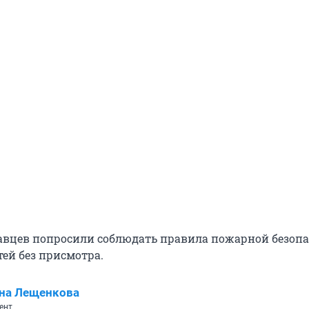
авцев попросили соблюдать правила пожарной безопа
тей без присмотра.
на Лещенкова
ент