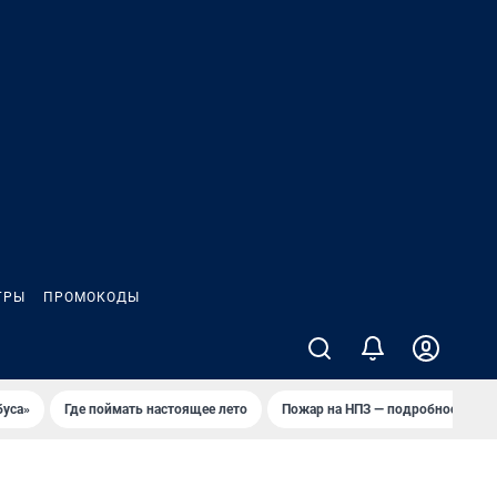
ГРЫ
ПРОМОКОДЫ
буса»
Где поймать настоящее лето
Пожар на НПЗ — подробности