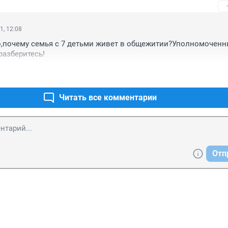
1, 12:08
,почему семья с 7 детьми живет в общежитии?Уполномоченны
разберитесь!
Читать все комментарии
Отп