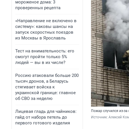
мороженое дома: 3
проверенных рецепта
«Направление не включено в
систему»: каковы шансы на
запуск скоростных поездов
из Москвы в Ярославль
Тест на внимательность: его
смогут пройти только 5%
людей — вы в их числе?
Россию атаковали больше 200
тысяч дронов, а Беларусь
стягивает войска к
украинской границе: главное
об СВО за неделю
Лицевая гладь для чайников:
Пожар случился из-за
гайд от набора петель до
Источник: 
Алексей Ком
первого готового изделия