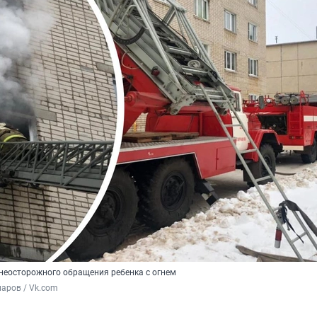
 неосторожного обращения ребенка с огнем
аров / Vk.com