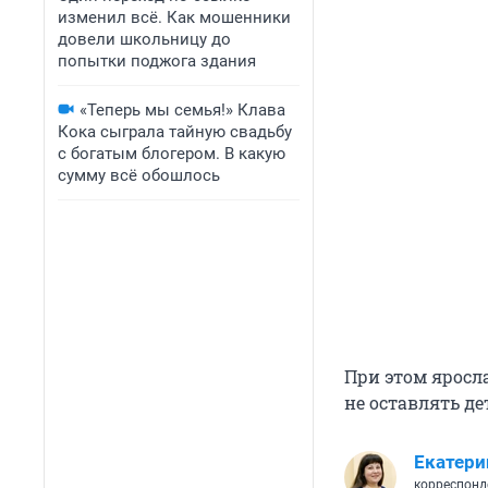
изменил всё. Как мошенники
довели школьницу до
попытки поджога здания
«Теперь мы семья!» Клава
Кока сыграла тайную свадьбу
с богатым блогером. В какую
сумму всё обошлось
При этом яросл
не оставлять де
Екатери
корреспонд