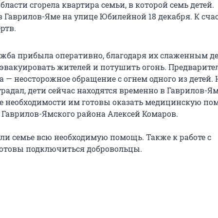
бласти сгорела квартира семьи, в которой семь детей.
в Гаврилов-Яме на улице Юбилейной 18 декабря. К сча
ртв.
жба прибыла оперативно, благодаря их слаженным д
 эвакуировать жителей и потушить огонь. Предварите
 — неосторожное обращение с огнем одного из детей. 
традал, дети сейчас находятся временно в Гаврилов-Я
чае необходимости им готовы оказать медицинскую по
а Гаврилов-Ямского района Алексей Комаров.
ли семье всю необходимую помощь. Также к работе с
отовы подключиться добровольцы.