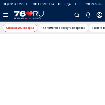
НЕДВИЖИМОСТЬ
ЗНАКОМСТВА
ПОГОДА
ТЕЛЕПРОГРАММА
Атака БПЛА на город
Где помогают вернуть здоровье
На кого 