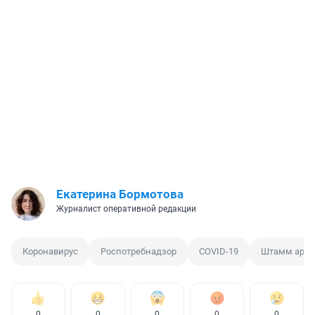
Екатерина Бормотова
Журналист оперативной редакции
Коронавирус
Роспотребнадзор
COVID-19
Штамм аркт
0
0
0
0
0