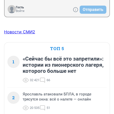
Гость
Отправить
Войти
Новости СМИ2
ТОП 5
«Сейчас бы всё это запретили»:
1
истории из пионерского лагеря,
которого больше нет
32 421
66
Ярославль атаковали БПЛА, в городе
2
трясутся окна: всё о налете — онлайн
20 535
51