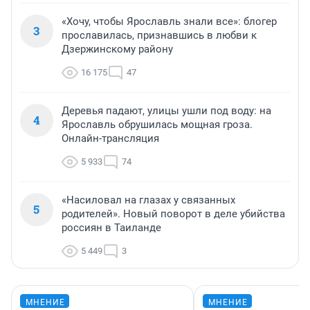
«Хочу, чтобы Ярославль знали все»: блогер
3
прославилась, признавшись в любви к
Дзержинскому району
16 175
47
Деревья падают, улицы ушли под воду: на
4
Ярославль обрушилась мощная гроза.
Онлайн-трансляция
5 933
74
«Насиловал на глазах у связанных
5
родителей». Новый поворот в деле убийства
россиян в Таиланде
5 449
3
МНЕНИЕ
МНЕНИЕ