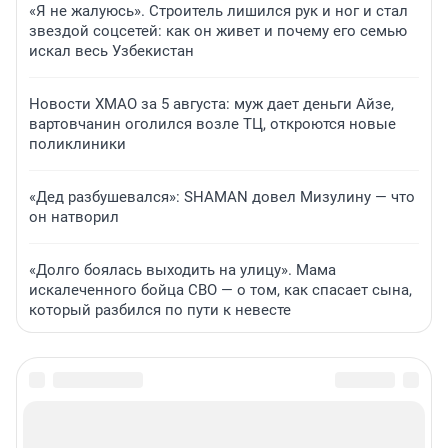
«Я не жалуюсь». Строитель лишился рук и ног и стал
звездой соцсетей: как он живет и почему его семью
искал весь Узбекистан
Новости ХМАО за 5 августа: муж дает деньги Айзе,
вартовчанин оголился возле ТЦ, откроются новые
поликлиники
«Дед разбушевался»: SHAMAN довел Мизулину — что
он натворил
«Долго боялась выходить на улицу». Мама
искалеченного бойца СВО — о том, как спасает сына,
который разбился по пути к невесте