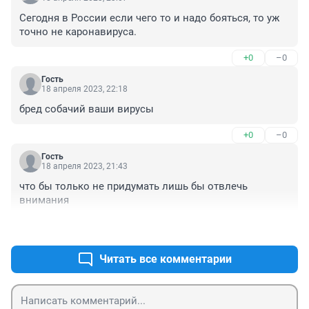
Сегодня в России если чего то и надо бояться, то уж 
точно не каронавируса.
+0
–0
Гость
18 апреля 2023, 22:18
бред собачий ваши вирусы
+0
–0
Гость
18 апреля 2023, 21:43
что бы только не придумать лишь бы отвлечь 
внимания
+0
–0
Читать все комментарии