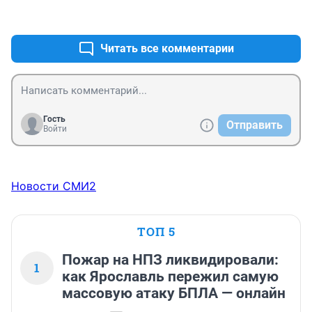
+1
–0
Читать все комментарии
Гость
Отправить
Войти
Новости СМИ2
ТОП 5
Пожар на НПЗ ликвидировали:
1
как Ярославль пережил самую
массовую атаку БПЛА — онлайн