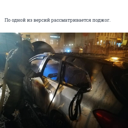
По одной из версий рассматривается поджог.