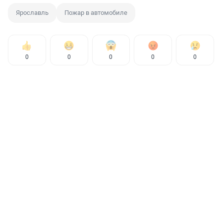
Ярославль
Пожар в автомобиле
0
0
0
0
0