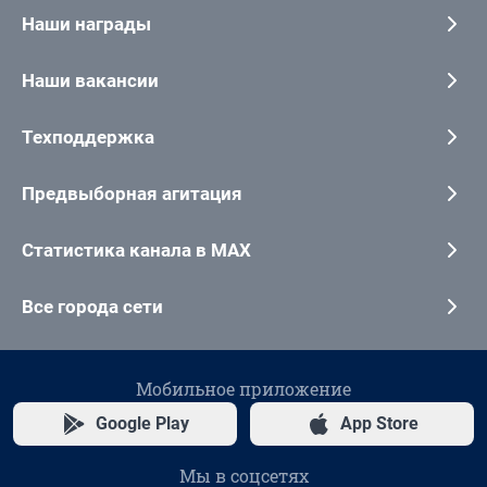
Наши награды
Наши вакансии
Техподдержка
Предвыборная агитация
Статистика канала в MAX
Все города сети
Мобильное приложение
Google Play
App Store
Мы в соцсетях