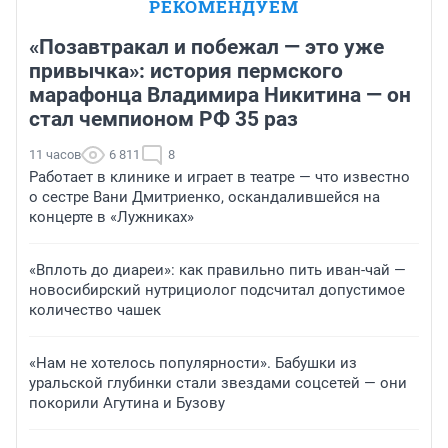
РЕКОМЕНДУЕМ
«Позавтракал и побежал — это уже
привычка»: история пермского
марафонца Владимира Никитина — он
стал чемпионом РФ 35 раз
11 часов
6 811
8
Работает в клинике и играет в театре — что известно
о сестре Вани Дмитриенко, оскандалившейся на
концерте в «Лужниках»
«Вплоть до диареи»: как правильно пить иван-чай —
новосибирский нутрициолог подсчитал допустимое
количество чашек
«Нам не хотелось популярности». Бабушки из
уральской глубинки стали звездами соцсетей — они
покорили Агутина и Бузову