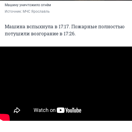
Машину уничтожило огнём
Источник: 
МЧС Ярославль
Машина вспыхнула в 17:17. Пожарные полностью
потушили возгорание в 17:26.