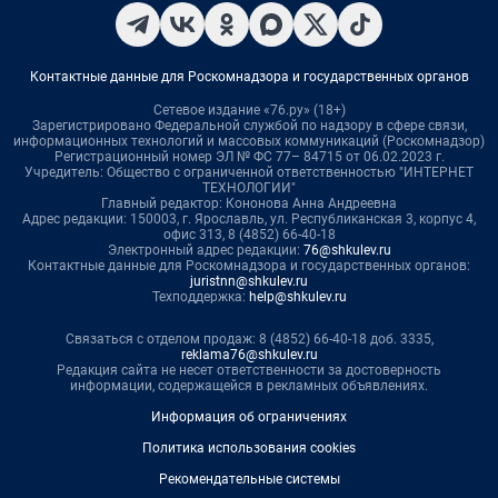
Контактные данные для Роскомнадзора и государственных органов
Сетевое издание «76.ру» (18+)
Зарегистрировано Федеральной службой по надзору в сфере связи,
информационных технологий и массовых коммуникаций (Роскомнадзор)
Регистрационный номер ЭЛ № ФС 77– 84715 от 06.02.2023 г.
Учредитель: Общество с ограниченной ответственностью "ИНТЕРНЕТ
ТЕХНОЛОГИИ"
Главный редактор: Кононова Анна Андреевна
Адрес редакции: 150003, г. Ярославль, ул. Республиканская 3, корпус 4,
офис 313, 8 (4852) 66-40-18
Электронный адрес редакции:
76@shkulev.ru
Контактные данные для Роскомнадзора и государственных органов:
juristnn@shkulev.ru
Техподдержка:
help@shkulev.ru
Связаться с отделом продаж: 8 (4852) 66-40-18 доб. 3335,
reklama76@shkulev.ru
Редакция сайта не несет ответственности за достоверность
информации, содержащейся в рекламных объявлениях.
Информация об ограничениях
Политика использования cookies
Рекомендательные системы