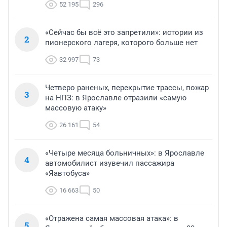
52 195
296
«Сейчас бы всё это запретили»: истории из
2
пионерского лагеря, которого больше нет
32 997
73
Четверо раненых, перекрытие трассы, пожар
3
на НПЗ: в Ярославле отразили «самую
массовую атаку»
26 161
54
«Четыре месяца больничных»: в Ярославле
4
автомобилист изувечил пассажира
«Яавтобуса»
16 663
50
«Отражена самая массовая атака»: в
5