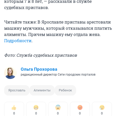
которым 7 и 8 лет, — рассказали в службе
судебных приставов.
Читайте также: В Ярославле приставы арестовали
машину мужчины, который отказывался платить
алименты. Причем машину ему отдала жена.
Подробности
.
Фото: Служба судебных приставов
Ольга Прохорова
редакционный директор Сети городских порталов
Ярославль
Алименты
Ребенок
0
0
0
0
0