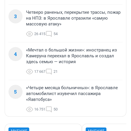
Четверо раненых, перекрытие трассы, пожар
3
на НПЗ: в Ярославле отразили «самую
массовую атаку»
26 415
54
«Мечтал о большой жизни»: иностранец из
4
Камеруна переехал в Ярославль и создал
здесь семью — история
17 667
21
«Четыре месяца больничных»: в Ярославле
5
автомобилист изувечил пассажира
«Яавтобуса»
16 751
50