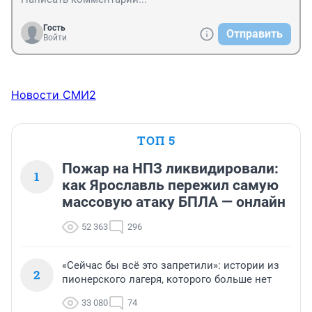
Гость
Отправить
Войти
Новости СМИ2
ТОП 5
Пожар на НПЗ ликвидировали:
1
как Ярославль пережил самую
массовую атаку БПЛА — онлайн
52 363
296
«Сейчас бы всё это запретили»: истории из
2
пионерского лагеря, которого больше нет
33 080
74