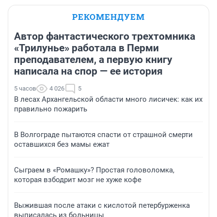
РЕКОМЕНДУЕМ
Автор фантастического трехтомника
«Трилунье» работала в Перми
преподавателем, а первую книгу
написала на спор — ее история
5 часов
4 026
5
В лесах Архангельской области много лисичек: как их
правильно пожарить
В Волгограде пытаются спасти от страшной смерти
оставшихся без мамы ежат
Сыграем в «Ромашку»? Простая головоломка,
которая взбодрит мозг не хуже кофе
Выжившая после атаки с кислотой петербурженка
выписалась из больницы