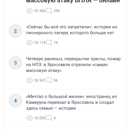
массовую атаку БПЛА — онлайн
52 436
296
«Сейчас бы всё это запретили»: истории из
2
пионерского лагеря, которого больше нет
33 118
74
Четверо раненых, перекрытие трассы, пожар
3
на НПЗ: в Ярославле отразили «самую
массовую атаку»
26 541
54
«Мечтал о большой жизни»: иностранец из
4
Камеруна переехал в Ярославль и создал
здесь семью — история
18 205
4