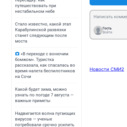
пересадку: как
путешествовать при
нестабильном небе
Стало известно, какой этап
Гость
Карабулинской развязки
Войти
станет следующим после
моста
«В переходе с вонючим
бомжом». Туристка
рассказала, как спасалась во
Новости СМИ2
время налета беспилотников
на Сочи
Какой будет зима, можно
узнать по погоде 7 августа —
важные приметы
Надвигается волна пугающих
вирусов — ученые
потребовали срочно усилить