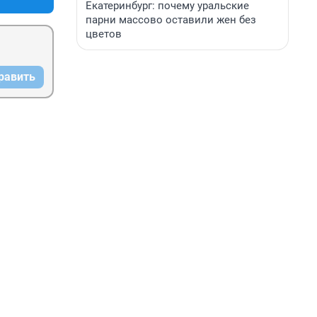
Екатеринбург: почему уральские
парни массово оставили жен без
цветов
равить