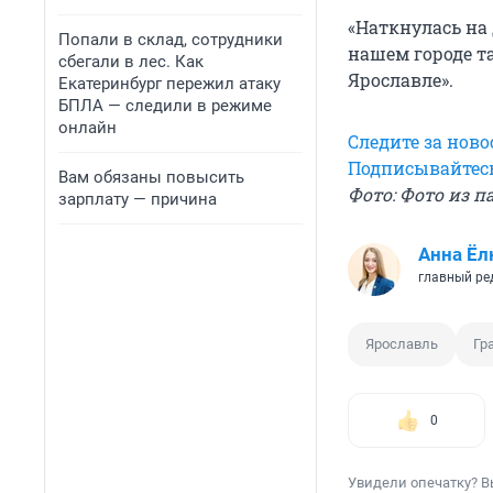
«Наткнулась на 
Попали в склад, сотрудники
нашем городе т
сбегали в лес. Как
Ярославле».
Екатеринбург пережил атаку
БПЛА — следили в режиме
онлайн
Следите за нов
Подписывайтесь
Вам обязаны повысить
Фото: Фото из 
зарплату — причина
Анна Ёл
главный ре
Ярославль
Гр
0
Увидели опечатку? В