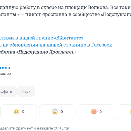
данную работу в сквере на площади Волкова. Все таки 
аланты!» – пишет ярославна в сообществе «Подслушан
остями в нашей группе «ВКонтакте»
 на обновления на нашей странице в Facebook
паблика «Подслушано Ярославль»
кина
дактор
аффити
Парк
0
0
0
ыделите фрагмент и нажмите Ctrl+Enter