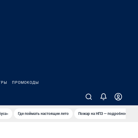
ГРЫ
ПРОМОКОДЫ
буса»
Где поймать настоящее лето
Пожар на НПЗ — подробности