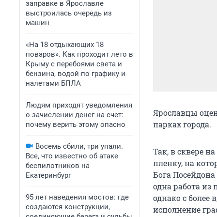
заправке в Ярославле
выстроилась очередь из
машин
«На 18 отдыхающих 18
поваров». Как проходит лето в
Крыму с перебоями света и
бензина, водой по графику и
налетами БПЛА
Людям приходят уведомления
Ярославцы оце
о зачислении денег на счет:
парках города.
почему верить этому опасно
Восемь сбили, три упали.
Так, в сквере 
Все, что известно об атаке
пленку, на кот
беспилотников на
Бога Посейдона
Екатеринбург
одна работа из 
95 лет наведения мостов: где
однако с более
создаются конструкции,
исполнение гра
соединяющие берега и судьбы