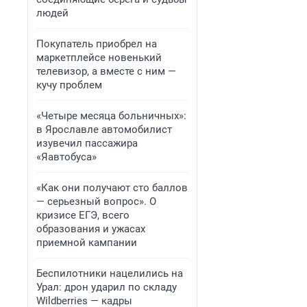
людей
Покупатель приобрел на
маркетплейсе новенький
телевизор, а вместе с ним —
кучу проблем
«Четыре месяца больничных»:
в Ярославле автомобилист
изувечил пассажира
«Яавтобуса»
«Как они получают сто баллов
— серьезный вопрос». О
кризисе ЕГЭ, всего
образования и ужасах
приемной кампании
Беспилотники нацелились на
Урал: дрон ударил по складу
Wildberries — кадры