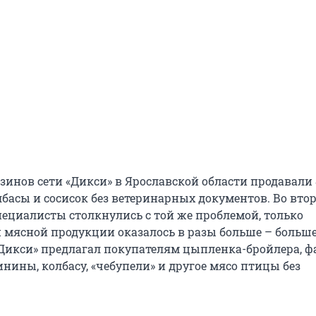
зинов сети «Дикси» в Ярославской области продавали 
басы и сосисок без ветеринарных документов. Во вто
пециалисты столкнулись с той же проблемой, только
 мясной продукции оказалось в разы больше – больше
Дикси» предлагал покупателям цыпленка-бройлера, ф
нины, колбасу, «чебупели» и другое мясо птицы без