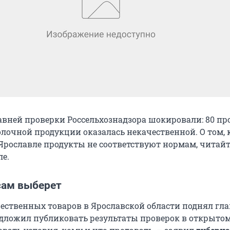
авней проверки Россельхознадзора шокировали: 80 пр
лочной продукции оказалась некачественной. О том, 
Ярославле продукты не соответствуют нормам, читайт
е.
сам выберет
ественных товаров в Ярославской области поднял гла
едложил публиковать результаты проверок в открытом