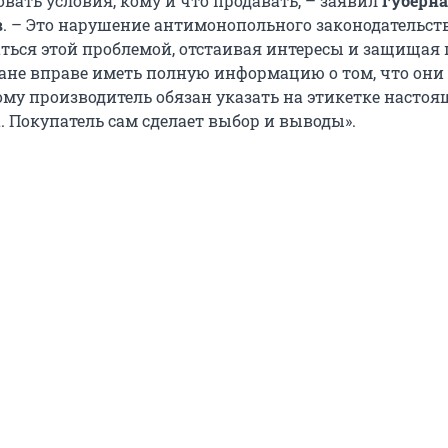
овать условия, кому и что продавать, – заявил
губерн
в
. – Это нарушение антимонопольного законодательст
ься этой проблемой, отстаивая интересы и защищая 
ане вправе иметь полную информацию о том, что они
ому производитель обязан указать на этикетке насто
. Покупатель сам сделает выбор и выводы».