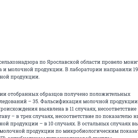
сельхознадзора по Ярославской области провело мон
а и молочной продукции. В лаборатории направили 1
ной продукции.
ии отобранных образцов получено положительных
следований – 35. Фальсификация молочной продукци
происхождения выявлена в 11 случаях, несоответствие
аву – в трех случаях, несоответствие по показателю 
ной продукции – в 10 случаях. В остальных случаях в
 молочной продукции по микробиологическим показа