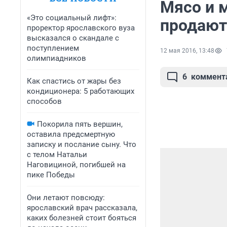
Мясо и 
«Это социальный лифт»:
продают
проректор ярославского вуза
высказался о скандале с
поступлением
12 мая 2016, 13:48
олимпиадников
6
коммент
Как спастись от жары без
кондиционера: 5 работающих
способов
Покорила пять вершин,
оставила предсмертную
записку и послание сыну. Что
с телом Натальи
Наговициной, погибшей на
пике Победы
Они летают повсюду:
ярославский врач рассказала,
каких болезней стоит бояться