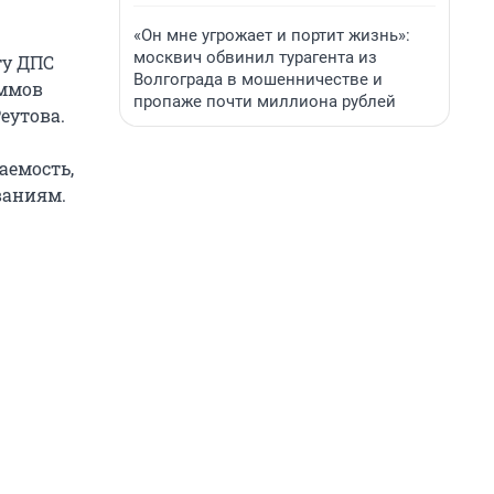
«Он мне угрожает и портит жизнь»:
москвич обвинил турагента из
ту ДПС
Волгограда в мошенничестве и
аммов
пропаже почти миллиона рублей
еутова.
аемость,
ваниям.