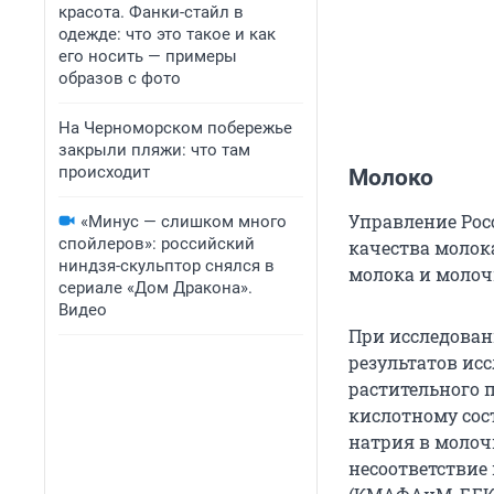
красота. Фанки-стайл в
одежде: что это такое и как
его носить — примеры
образов с фото
На Черноморском побережье
закрыли пляжи: что там
происходит
Молоко
Управление Рос
«Минус — слишком много
спойлеров»: российский
качества молок
ниндзя-скульптор снялся в
молока и молоч
сериале «Дом Дракона».
Видео
При исследован
результатов ис
растительного 
кислотному сост
натрия в молоч
несоответствие