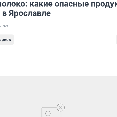
молоко: какие опасные проду
 в Ярославле
7 769
ариев