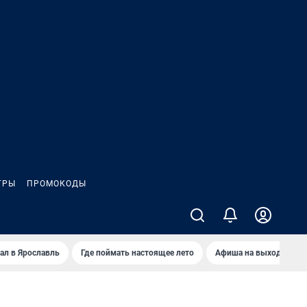
ГРЫ
ПРОМОКОДЫ
ал в Ярославль
Где поймать настоящее лето
Афиша на выходные